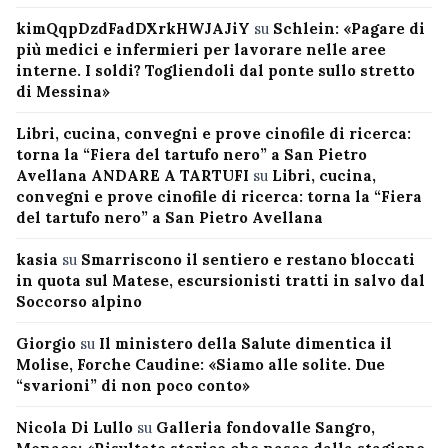
kimQqpDzdFadDXrkHWJAJiY
su
Schlein: «Pagare di
più medici e infermieri per lavorare nelle aree
interne. I soldi? Togliendoli dal ponte sullo stretto
di Messina»
Libri, cucina, convegni e prove cinofile di ricerca:
torna la “Fiera del tartufo nero” a San Pietro
Avellana ANDARE A TARTUFI
su
Libri, cucina,
convegni e prove cinofile di ricerca: torna la “Fiera
del tartufo nero” a San Pietro Avellana
kasia
su
Smarriscono il sentiero e restano bloccati
in quota sul Matese, escursionisti tratti in salvo dal
Soccorso alpino
Giorgio
su
Il ministero della Salute dimentica il
Molise, Forche Caudine: «Siamo alle solite. Due
“svarioni” di non poco conto»
Nicola Di Lullo
su
Galleria fondovalle Sangro,