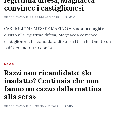
legittima difesa, Magnacca
convince i castiglionesi
PUBBLICATO IL
19 FEBBRAIO 2018
3 MIN
CASTIGLIONE MESSER MARINO - Basta profughi e
diritto alla legittima difesa, Magnacca convince i
castiglionesi. La candidata di Forza Italia ha tenuto un
pubblico incontro con la…
NEWS
Razzi non ricandidato: «Io
inadatto? Centinaia che non
fanno un cazzo dalla mattina
alla sera»
PUBBLICATO IL
24 GENNAIO 2018
1 MIN