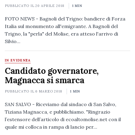
PUBBLICATO IL
20 APRILE 2018
1 MIN
FOTO NEWS - Bagnoli del Trigno: bandiere di Forza
Italia sul monumento all'emigrante. A Bagnoli del
Trigno, la "perla" del Molise, era atteso l'arrivo di
Silvio…
IN EVIDENZA
Candidato governatore,
Magnacca si smarca
PUBBLICATO IL
6 MARZO 2018
1 MIN
SAN SALVO - Riceviamo dal sindaco di San Salvo,
Tiziana Magnacca, e pubblichiamo. "Ringrazio
l’estensore dell’articolo di ecoaltomolise.net con il
quale mi colloca in rampa di lancio per…