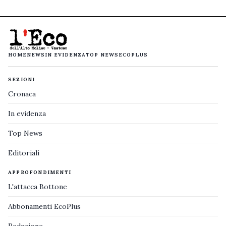
HOME
NEWS
IN EVIDENZA
TOP NEWS
ECOPLUS
SEZIONI
Cronaca
In evidenza
Top News
Editoriali
APPROFONDIMENTI
L'attacca Bottone
Abbonamenti EcoPlus