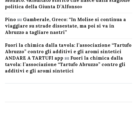
Monaco: «Risultato storico che nasce dalla stagione
politica della Giunta D’Alfonso»
Pino
su
Gamberale, Greco: “In Molise si continua a
viaggiare su strade dissestate, ma poi si va in
Abruzzo a tagliare nastri”
Fuori la chimica dalla tavola: l’associazione “Tartufo
Abruzzo” contro gli additivi e gli aromi sintetici
ANDARE A TARTUFI app
su
Fuori la chimica dalla
tavola: l’associazione “Tartufo Abruzzo” contro gli
additivi e gli aromi sintetici