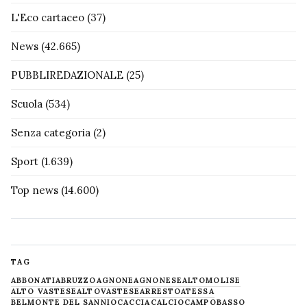
L'Eco cartaceo
(37)
News
(42.665)
PUBBLIREDAZIONALE
(25)
Scuola
(534)
Senza categoria
(2)
Sport
(1.639)
Top news
(14.600)
TAG
ABBONATI
ABRUZZO
AGNONE
AGNONESE
ALTOMOLISE
ALTO VASTESE
ALTOVASTESE
ARRESTO
ATESSA
BELMONTE DEL SANNIO
CACCIA
CALCIO
CAMPOBASSO