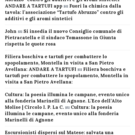
ANDARE A TARTUFI app
su
Fuori la chimica dalla
tavola: l’associazione “Tartufo Abruzzo” contro gli
additivi e gli aromi sintetici
John
su
Si insedia il nuovo Consiglio comunale di
Pietracatella e il sindaco Tomassone in Giunta
rispetta le quote rosa
Filiera boschiva e tartufi per combattere lo
spopolamento, Montella in visita a San Pietro
Avellana: ANDARE A TARTUFI
su
Filiera boschiva e
tartufi per combattere lo spopolamento, Montella in
visita a San Pietro Avellana:
Cultura: la poesia illumina le campane, evento unico
alla fonderia Marinelli di Agnone. L’Eco dell’Alto
Molise | Circolo I. P. La C.
su
Cultura: la poesia
illumina le campane, evento unico alla fonderia
Marinelli di Agnone
Escursionisti dispersi sul Matese: salvata una