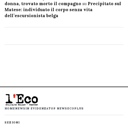
donna, trovato morto il compagno
su
Precipitato sul
Matese: individuato il corpo senza vita
dell’escursionista belga
HOME
NEWS
IN EVIDENZA
TOP NEWS
ECOPLUS
SEZIONI