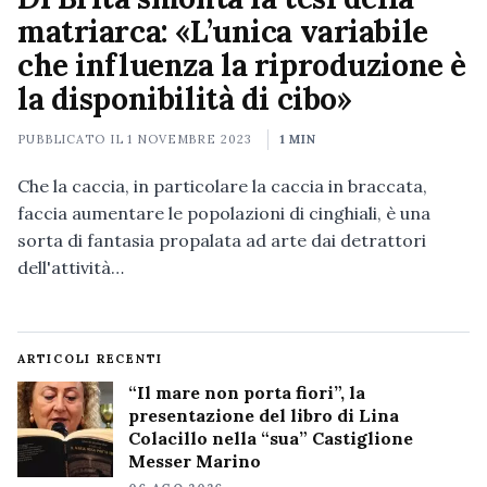
matriarca: «L’unica variabile
che influenza la riproduzione è
la disponibilità di cibo»
PUBBLICATO IL
1 NOVEMBRE 2023
1 MIN
Che la caccia, in particolare la caccia in braccata,
faccia aumentare le popolazioni di cinghiali, è una
sorta di fantasia propalata ad arte dai detrattori
dell'attività…
ARTICOLI RECENTI
“Il mare non porta fiori”, la
presentazione del libro di Lina
Colacillo nella “sua” Castiglione
Messer Marino