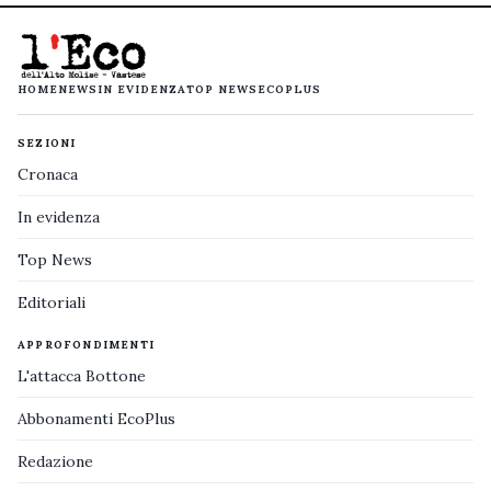
HOME
NEWS
IN EVIDENZA
TOP NEWS
ECOPLUS
SEZIONI
Cronaca
In evidenza
Top News
Editoriali
APPROFONDIMENTI
L'attacca Bottone
Abbonamenti EcoPlus
Redazione