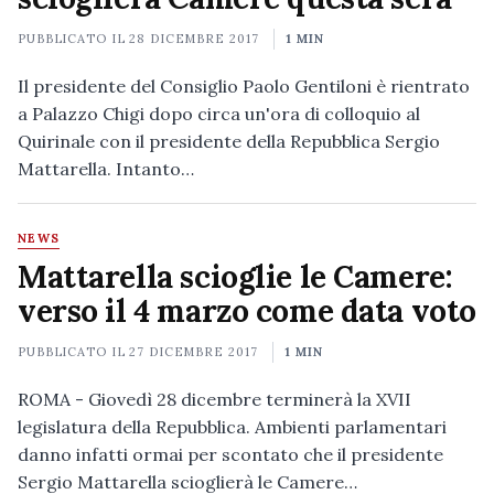
PUBBLICATO IL
28 DICEMBRE 2017
1 MIN
Il presidente del Consiglio Paolo Gentiloni è rientrato
a Palazzo Chigi dopo circa un'ora di colloquio al
Quirinale con il presidente della Repubblica Sergio
Mattarella. Intanto…
NEWS
Mattarella scioglie le Camere:
verso il 4 marzo come data voto
PUBBLICATO IL
27 DICEMBRE 2017
1 MIN
ROMA - Giovedì 28 dicembre terminerà la XVII
legislatura della Repubblica. Ambienti parlamentari
danno infatti ormai per scontato che il presidente
Sergio Mattarella scioglierà le Camere…