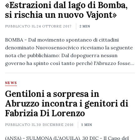
«Estrazioni dal lago di Bomba,
si rischia un nuovo Vajont»
PUBBLICATO IL
24 OTTOBRE 2017
2 MIN
BOMBA - Dal movimento spontaneo di cittadini
denominato Nuovosensocivico riceviamo la seguente
nota che pubblichiamo: Dal dopoguerra nessun
governo ha spinto così tanto perché l'Abruzzo fosse…
NEWS
Gentiloni a sorpresa in
Abruzzo incontra i genitori di
Fabrizia Di Lorenzo
PUBBLICATO IL
30 DICEMBRE 2016
1 MIN
(ANSA) - SULMONA (L'AQUILA), 30 DIC - Il Capo del