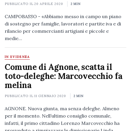
PUBBLICATO IL
20 APRILE 2020
2 MIN
CAMPOBASSO - «Abbiamo messo in campo un piano
di sostegno per famiglie, lavoratori e partite iva e di
rilancio per commercianti artigiani e piccole e
medie…
IN EVIDENZA
Comune di Agnone, scatta il
toto-deleghe: Marcovecchio fa
melina
PUBBLICATO IL
11 GENNAIO 2020
2 MIN
AGNONE. Nuova giunta, ma senza deleghe. Almeno
per il momento. Nell’ultimo consiglio comunale,
infatti, il primo cittadino Lorenzo Marcovecchio ha
provveduto a rimpiazzare le dimissionarie Linda…