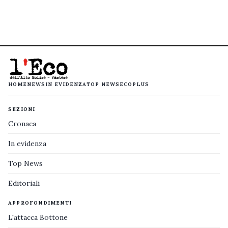
HOME
NEWS
IN EVIDENZA
TOP NEWS
ECOPLUS
SEZIONI
Cronaca
In evidenza
Top News
Editoriali
APPROFONDIMENTI
L'attacca Bottone