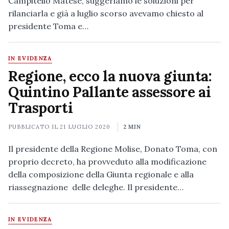
Campitello Matese, suggeriamo le soluzioni per
rilanciarla e già a luglio scorso avevamo chiesto al
presidente Toma e…
IN EVIDENZA
Regione, ecco la nuova giunta:
Quintino Pallante assessore ai
Trasporti
PUBBLICATO IL
21 LUGLIO 2020
2 MIN
Il presidente della Regione Molise, Donato Toma, con
proprio decreto, ha provveduto alla modificazione
della composizione della Giunta regionale e alla
riassegnazione delle deleghe. Il presidente…
IN EVIDENZA