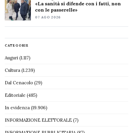
«La sanità si difende con i fatti, non
con le passerelle»
07 AGO 2026
CATEGORIE
Auguri
(1.117)
Cultura
(1.239)
Dal Cenacolo
(29)
Editoriale
(485)
In evidenza
(19.906)
INFORMAZIONE ELETTORALE
(7)
INFORMAZIONE PUBBLICITARIA
(87)