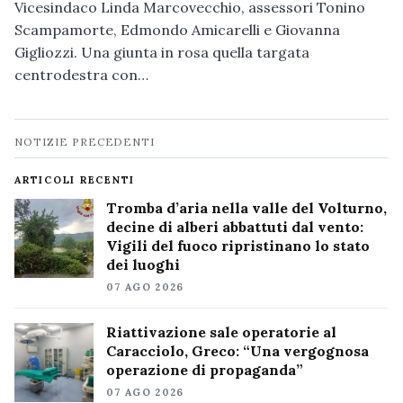
Vicesindaco Linda Marcovecchio, assessori Tonino
Scampamorte, Edmondo Amicarelli e Giovanna
Gigliozzi. Una giunta in rosa quella targata
centrodestra con…
Navigazione
NOTIZIE PRECEDENTI
notizie
ARTICOLI RECENTI
Tromba d’aria nella valle del Volturno,
decine di alberi abbattuti dal vento:
Vigili del fuoco ripristinano lo stato
dei luoghi
07 AGO 2026
Riattivazione sale operatorie al
Caracciolo, Greco: “Una vergognosa
operazione di propaganda”
07 AGO 2026