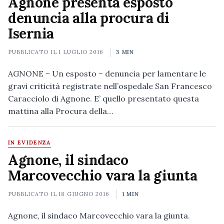
Agnone presenta esposto
denuncia alla procura di
Isernia
PUBBLICATO IL
1 LUGLIO 2016
3 MIN
AGNONE – Un esposto – denuncia per lamentare le
gravi criticità registrate nell’ospedale San Francesco
Caracciolo di Agnone. E’ quello presentato questa
mattina alla Procura della…
IN EVIDENZA
Agnone, il sindaco
Marcovecchio vara la giunta
PUBBLICATO IL
18 GIUGNO 2016
1 MIN
Agnone, il sindaco Marcovecchio vara la giunta.