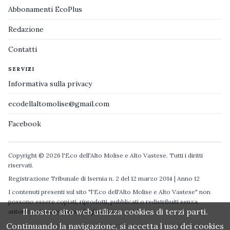
Abbonamenti EcoPlus
Redazione
Contatti
SERVIZI
Informativa sulla privacy
ecodellaltomolise@gmail.com
Facebook
Copyright © 2026 l'Eco dell'Alto Molise e Alto Vastese. Tutti i diritti
riservati.
Registrazione Tribunale di Isernia n. 2 del 12 marzo 2014 | Anno 12
I contenuti presenti sul sito "l'Eco dell'Alto Molise e Alto Vastese" non
possono essere copiati, riprodotti, pubblicati o redistribuiti senza
Il nostro sito web utilizza cookies di terzi parti.
autorizzazione espressa degli autori.
Continuando la navigazione, si accetta l uso dei cookies