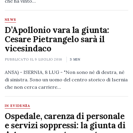
che ha vinto…
NEWS
D’Apollonio vara la giunta:
Cesare Pietrangelo sarà il
vicesindaco
PUBBLICATO IL
9 LUGLIO 2016
3 MIN
ANSA) - ISERNIA, 8 LUG - "Non sono né di destra, né
di sinistra. Sono un uomo del centro storico di Isernia
che non cerca carriere…
IN EVIDENZA
Ospedale, carenza di personale
e servizi soppressi: la giunta di