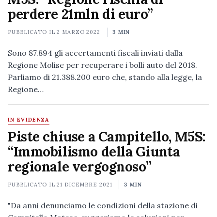
perdere 21mln di euro”
PUBBLICATO IL
2 MARZO 2022
3 MIN
Sono 87.894 gli accertamenti fiscali inviati dalla
Regione Molise per recuperare i bolli auto del 2018.
Parliamo di 21.388.200 euro che, stando alla legge, la
Regione…
IN EVIDENZA
Piste chiuse a Campitello, M5S:
“Immobilismo della Giunta
regionale vergognoso”
PUBBLICATO IL
21 DICEMBRE 2021
3 MIN
"Da anni denunciamo le condizioni della stazione di