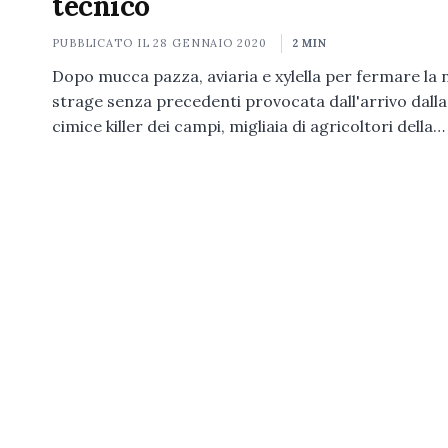
tecnico
PUBBLICATO IL
28 GENNAIO 2020
2 MIN
Dopo mucca pazza, aviaria e xylella per fermare la
strage senza precedenti provocata dall'arrivo dalla
cimice killer dei campi, migliaia di agricoltori della…