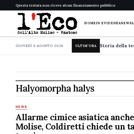
Questa testata non riceve alcun finanziamento pubblico
HOME
IN EVIDENZA
NEWS
GIOVEDÌ 6 AGOSTO 2026
ULTIM'ORA
Halyomorpha halys
NEWS
Allarme cimice asiatica anche
Molise, Coldiretti chiede un t