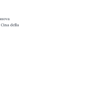
 nuova
 Cina della