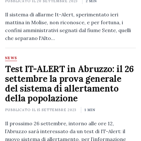
PUBBLICATO IL
20 SETTEMBRE 2023
2 MIN
Il sistema di allarme It-Alert, sperimentato ieri
mattina in Molise, non riconosce, e per fortuna, i
confini amministrativi segnati dal fiume Sente, quelli
che separano l'Alto…
NEWS
Test IT-ALERT in Abruzzo: il 26
settembre la prova generale
del sistema di allertamento
della popolazione
PUBBLICATO IL
15 SETTEMBRE 2023
1 MIN
Il prossimo 26 settembre, intorno alle ore 12,
l’Abruzzo sarà interessato da un test di IT-Alert: il
nuovo sistema di allertamento, per l’informazione