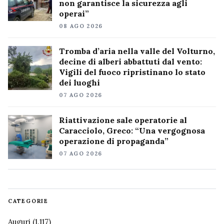
non garantisce la sicurezza agli
operai”
08 AGO 2026
Tromba d’aria nella valle del Volturno,
decine di alberi abbattuti dal vento:
Vigili del fuoco ripristinano lo stato
dei luoghi
07 AGO 2026
Riattivazione sale operatorie al
Caracciolo, Greco: “Una vergognosa
operazione di propaganda”
07 AGO 2026
CATEGORIE
Auguri
(1.117)