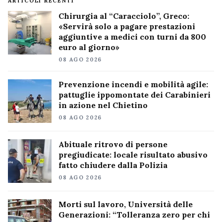
ARTICOLI RECENTI
Chirurgia al “Caracciolo”, Greco:
«Servirà solo a pagare prestazioni
aggiuntive a medici con turni da 800
euro al giorno»
08 AGO 2026
Prevenzione incendi e mobilità agile:
pattuglie ippomontate dei Carabinieri
in azione nel Chietino
08 AGO 2026
Abituale ritrovo di persone
pregiudicate: locale risultato abusivo
fatto chiudere dalla Polizia
08 AGO 2026
Morti sul lavoro, Università delle
Generazioni: “Tolleranza zero per chi