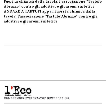
Fuori la chimica dalla tavola: l’associazione “Tartufo
Abruzzo” contro gli additivi e gli aromi sintetici
ANDARE A TARTUFI app
su
Fuori la chimica dalla
tavola: l’associazione “Tartufo Abruzzo” contro gli
additivi e gli aromi sintetici
HOME
NEWS
IN EVIDENZA
TOP NEWS
ECOPLUS