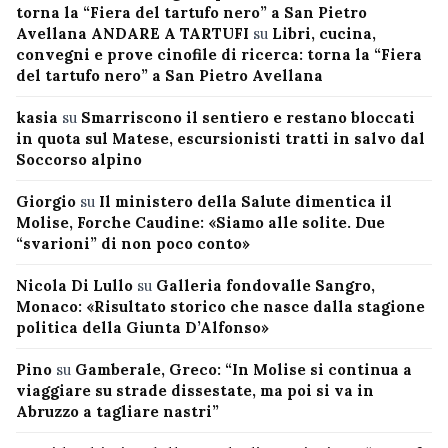
torna la “Fiera del tartufo nero” a San Pietro
Avellana ANDARE A TARTUFI
su
Libri, cucina,
convegni e prove cinofile di ricerca: torna la “Fiera
del tartufo nero” a San Pietro Avellana
kasia
su
Smarriscono il sentiero e restano bloccati
in quota sul Matese, escursionisti tratti in salvo dal
Soccorso alpino
Giorgio
su
Il ministero della Salute dimentica il
Molise, Forche Caudine: «Siamo alle solite. Due
“svarioni” di non poco conto»
Nicola Di Lullo
su
Galleria fondovalle Sangro,
Monaco: «Risultato storico che nasce dalla stagione
politica della Giunta D’Alfonso»
Pino
su
Gamberale, Greco: “In Molise si continua a
viaggiare su strade dissestate, ma poi si va in
Abruzzo a tagliare nastri”