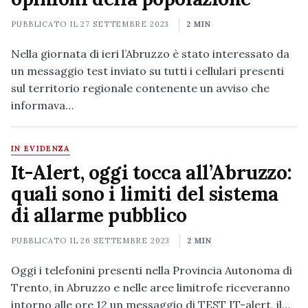
PUBBLICATO IL
27 SETTEMBRE 2023
2 MIN
Nella giornata di ieri l’Abruzzo è stato interessato da
un messaggio test inviato su tutti i cellulari presenti
sul territorio regionale contenente un avviso che
informava…
IN EVIDENZA
It-Alert, oggi tocca all’Abruzzo:
quali sono i limiti del sistema
di allarme pubblico
PUBBLICATO IL
26 SETTEMBRE 2023
2 MIN
Oggi i telefonini presenti nella Provincia Autonoma di
Trento, in Abruzzo e nelle aree limitrofe riceveranno
intorno alle ore 12 un messaggio di TEST IT-alert, il…