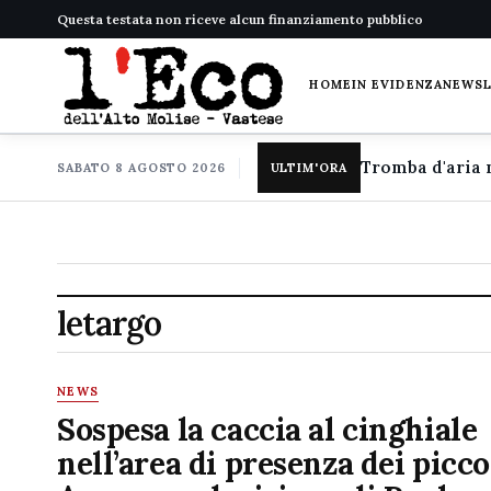
Questa testata non riceve alcun finanziamento pubblico
HOME
IN EVIDENZA
NEWS
SABATO 8 AGOSTO 2026
ULTIM'ORA
letargo
NEWS
Sospesa la caccia al cinghiale
nell’area di presenza dei picco