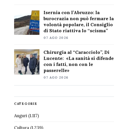
Isernia con l’Abruzzo: la
burocrazia non può fermare la
volontà popolare, il Consiglio
di Stato riattiva lo “scisma”
07 AGO 2026
Chirurgia al “Caracciolo”, Di
Lucente: «La sanità si difende
con i fatti, non con le
passerelle»
07 AGO 2026
CATEGORIE
Auguri
(1.117)
Cultura
(1.239)