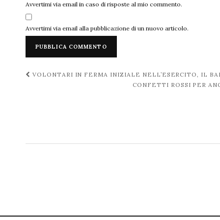
Avvertimi via email in caso di risposte al mio commento.
Avvertimi via email alla pubblicazione di un nuovo articolo.
Navigazione
VOLONTARI IN FERMA INIZIALE NELL’ESERCITO, IL 
CONFETTI ROSSI PER AN
post