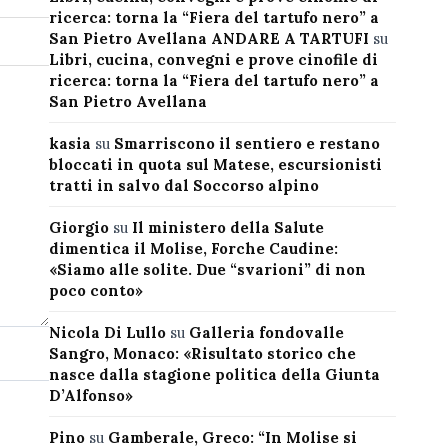
ricerca: torna la “Fiera del tartufo nero” a
San Pietro Avellana ANDARE A TARTUFI
su
Libri, cucina, convegni e prove cinofile di
ricerca: torna la “Fiera del tartufo nero” a
San Pietro Avellana
kasia
su
Smarriscono il sentiero e restano
bloccati in quota sul Matese, escursionisti
tratti in salvo dal Soccorso alpino
Giorgio
su
Il ministero della Salute
dimentica il Molise, Forche Caudine:
«Siamo alle solite. Due “svarioni” di non
poco conto»
Nicola Di Lullo
su
Galleria fondovalle
Sangro, Monaco: «Risultato storico che
nasce dalla stagione politica della Giunta
D’Alfonso»
Pino
su
Gamberale, Greco: “In Molise si