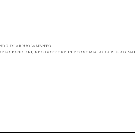
BANDO DI ARRUOLAMENTO
GELO PANICONI, NEO DOTTORE IN ECONOMIA. AUGURI E AD MA