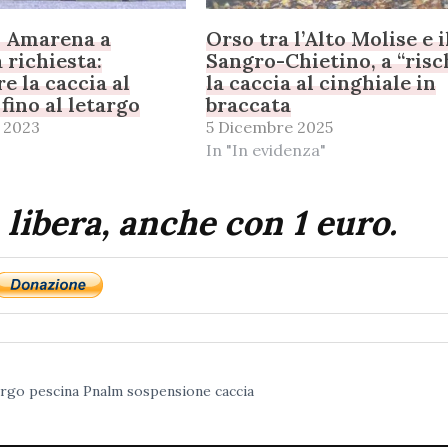
i Amarena a
Orso tra l’Alto Molise e i
a richiesta:
Sangro-Chietino, a “risc
e la caccia al
la caccia al cinghiale in
fino al letargo
braccata
 2023
5 Dicembre 2025
In "In evidenza"
 libera, anche con 1 euro.
argo
pescina
Pnalm
sospensione caccia