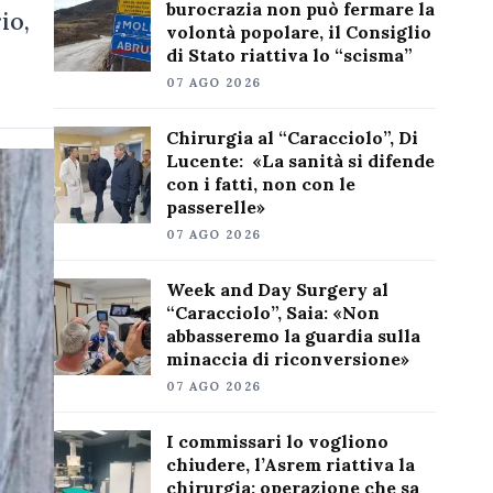
burocrazia non può fermare la
io,
volontà popolare, il Consiglio
di Stato riattiva lo “scisma”
07 AGO 2026
Chirurgia al “Caracciolo”, Di
Lucente: «La sanità si difende
con i fatti, non con le
passerelle»
07 AGO 2026
Week and Day Surgery al
“Caracciolo”, Saia: «Non
abbasseremo la guardia sulla
minaccia di riconversione»
07 AGO 2026
I commissari lo vogliono
chiudere, l’Asrem riattiva la
chirurgia: operazione che sa