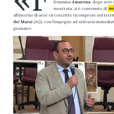
femmina
Amarena
, dopo aver 
mostrata, si è convenuto di
so
all’interno di aree circoscritte ricomprese nel terr
dei Marsi
(AQ), con l’impegno ad attivarsi immediat
gennaio».