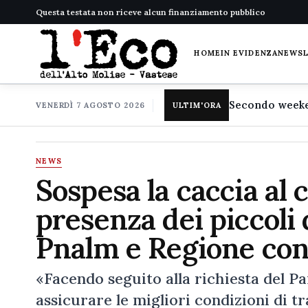
Questa testata non riceve alcun finanziamento pubblico
HOME
IN EVIDENZA
NEWS
VENERDÌ 7 AGOSTO 2026
ULTIM'ORA
NEWS
Sospesa la caccia al c
presenza dei piccoli
Pnalm e Regione cond
«Facendo seguito alla richiesta del P
assicurare le migliori condizioni di tr