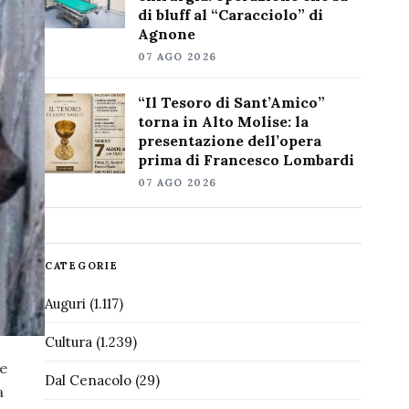
di bluff al “Caracciolo” di
Agnone
07 AGO 2026
“Il Tesoro di Sant’Amico”
torna in Alto Molise: la
presentazione dell’opera
prima di Francesco Lombardi
07 AGO 2026
CATEGORIE
Auguri
(1.117)
Cultura
(1.239)
le
Dal Cenacolo
(29)
a