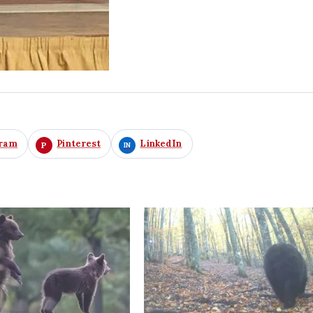
gram
Pinterest
LinkedIn