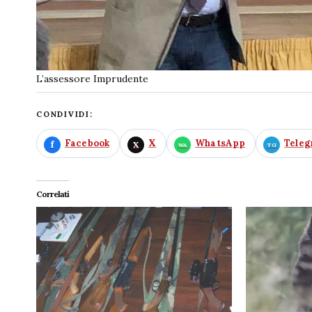
L’assessore Imprudente
CONDIVIDI:
Facebook
X
WhatsApp
Tele
Correlati