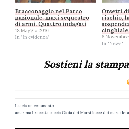
Bracconaggio nel Parco
Orsetti d
nazionale, maxi sequestro
rischio, l
di armi. Quattro indagati
sospender
cinghiale 
18 Maggio 2016
6 Novembre
In "In evidenza"
In "News"
Sostieni la stampa
Lascia un commento
amarena
braccata
caccia
Gioia dei Marsi
lecce dei marsi
let