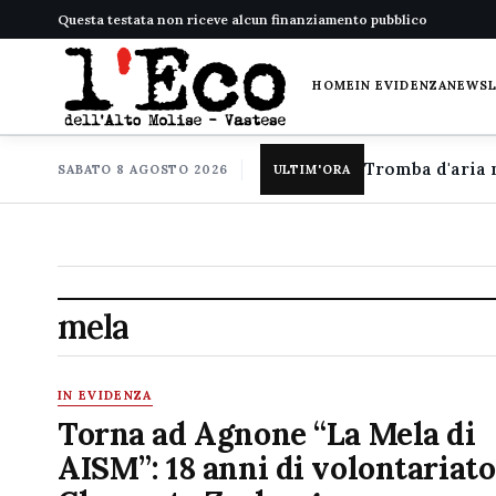
Questa testata non riceve alcun finanziamento pubblico
HOME
IN EVIDENZA
NEWS
SABATO 8 AGOSTO 2026
ULTIM'ORA
mela
IN EVIDENZA
Torna ad Agnone “La Mela di
AISM”: 18 anni di volontariato