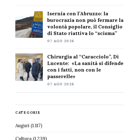
Isernia con l’Abruzzo: la
burocrazia non può fermare la
volontà popolare, il Consiglio
di Stato riattiva lo “scisma”
07 AGO 2026
Chirurgia al “Caracciolo”, Di
Lucente: «La sanità si difende
con i fatti, non con le
passerelle»
07 AGO 2026
CATEGORIE
Auguri
(1.117)
Cultura
(1.239)