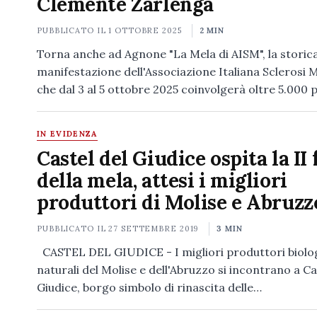
Clemente Zarlenga
PUBBLICATO IL
1 OTTOBRE 2025
2 MIN
Torna anche ad Agnone "La Mela di AISM", la storic
manifestazione dell'Associazione Italiana Sclerosi M
che dal 3 al 5 ottobre 2025 coinvolgerà oltre 5.000 
IN EVIDENZA
Castel del Giudice ospita la II 
della mela, attesi i migliori
produttori di Molise e Abruzz
PUBBLICATO IL
27 SETTEMBRE 2019
3 MIN
CASTEL DEL GIUDICE - I migliori produttori biolog
naturali del Molise e dell'Abruzzo si incontrano a Ca
Giudice, borgo simbolo di rinascita delle…