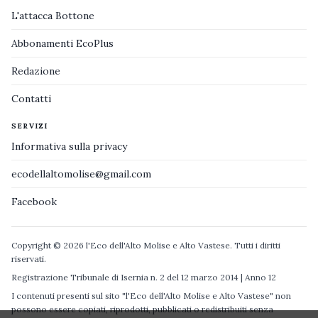
L'attacca Bottone
Abbonamenti EcoPlus
Redazione
Contatti
SERVIZI
Informativa sulla privacy
ecodellaltomolise@gmail.com
Facebook
Copyright © 2026 l'Eco dell'Alto Molise e Alto Vastese. Tutti i diritti
riservati.
Registrazione Tribunale di Isernia n. 2 del 12 marzo 2014 | Anno 12
I contenuti presenti sul sito "l'Eco dell'Alto Molise e Alto Vastese" non
possono essere copiati, riprodotti, pubblicati o redistribuiti senza