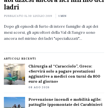
ladri
PUBBLICATO IL
30 LUGLIO 2019
1 MIN
Dopo gli episodi di furto di intere famiglie di api dei
mesi scorsi, gli apicoltori della Val di Sangro sono
ancora nel mirino dei ladri "specializzati"…
ARTICOLI RECENTI
Chirurgia al “Caracciolo”, Greco:
«Servirà solo a pagare prestazioni
aggiuntive a medici con turni da 800
euro al giorno»
08 AGO 2026
Prevenzione incendi e mobilità agile:
pattuglie ippomontate dei Carabinieri