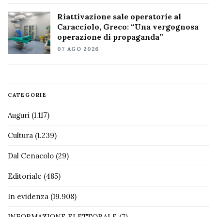
Riattivazione sale operatorie al
Caracciolo, Greco: “Una vergognosa
operazione di propaganda”
07 AGO 2026
CATEGORIE
Auguri
(1.117)
Cultura
(1.239)
Dal Cenacolo
(29)
Editoriale
(485)
In evidenza
(19.908)
INFORMAZIONE ELETTORALE
(7)