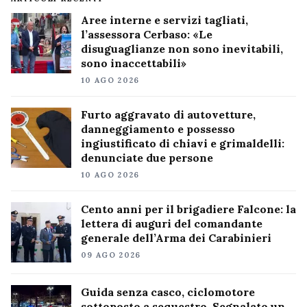
Aree interne e servizi tagliati,
l’assessora Cerbaso: «Le
disuguaglianze non sono inevitabili,
sono inaccettabili»
10 AGO 2026
Furto aggravato di autovetture,
danneggiamento e possesso
ingiustificato di chiavi e grimaldelli:
denunciate due persone
10 AGO 2026
Cento anni per il brigadiere Falcone: la
lettera di auguri del comandante
generale dell’Arma dei Carabinieri
09 AGO 2026
Guida senza casco, ciclomotore
sottoposto a sequestro. Segnalato un