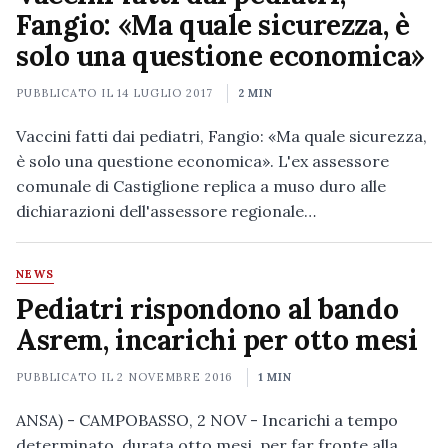
Fangio: «Ma quale sicurezza, è
solo una questione economica»
PUBBLICATO IL
14 LUGLIO 2017
2 MIN
Vaccini fatti dai pediatri, Fangio: «Ma quale sicurezza,
è solo una questione economica». L'ex assessore
comunale di Castiglione replica a muso duro alle
dichiarazioni dell'assessore regionale…
NEWS
Pediatri rispondono al bando
Asrem, incarichi per otto mesi
PUBBLICATO IL
2 NOVEMBRE 2016
1 MIN
ANSA) - CAMPOBASSO, 2 NOV - Incarichi a tempo
determinato, durata otto mesi, per far fronte alla