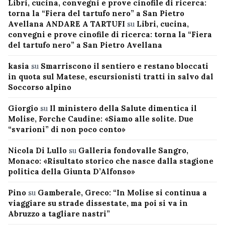
Libri, cucina, convegni e prove cinofile di ricerca:
torna la “Fiera del tartufo nero” a San Pietro
Avellana ANDARE A TARTUFI
su
Libri, cucina,
convegni e prove cinofile di ricerca: torna la “Fiera
del tartufo nero” a San Pietro Avellana
kasia
su
Smarriscono il sentiero e restano bloccati
in quota sul Matese, escursionisti tratti in salvo dal
Soccorso alpino
Giorgio
su
Il ministero della Salute dimentica il
Molise, Forche Caudine: «Siamo alle solite. Due
“svarioni” di non poco conto»
Nicola Di Lullo
su
Galleria fondovalle Sangro,
Monaco: «Risultato storico che nasce dalla stagione
politica della Giunta D’Alfonso»
Pino
su
Gamberale, Greco: “In Molise si continua a
viaggiare su strade dissestate, ma poi si va in
Abruzzo a tagliare nastri”