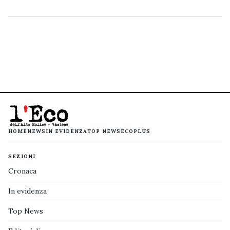
HOME
NEWS
IN EVIDENZA
TOP NEWS
ECOPLUS
SEZIONI
Cronaca
In evidenza
Top News