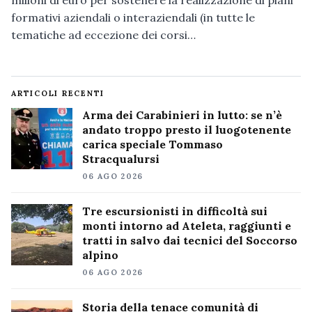
milioni di euro per sostenere la realizzazione di piani
formativi aziendali o interaziendali (in tutte le
tematiche ad eccezione dei corsi…
ARTICOLI RECENTI
Arma dei Carabinieri in lutto: se n’è
andato troppo presto il luogotenente
carica speciale Tommaso
Stracqualursi
06 AGO 2026
Tre escursionisti in difficoltà sui
monti intorno ad Ateleta, raggiunti e
tratti in salvo dai tecnici del Soccorso
alpino
06 AGO 2026
Storia della tenace comunità di