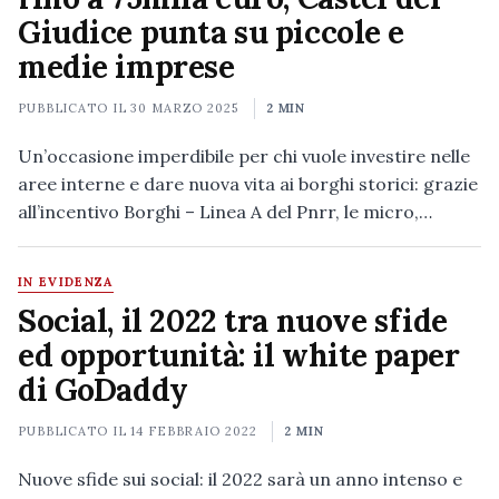
Giudice punta su piccole e
medie imprese
PUBBLICATO IL
30 MARZO 2025
2 MIN
Un’occasione imperdibile per chi vuole investire nelle
aree interne e dare nuova vita ai borghi storici: grazie
all’incentivo Borghi – Linea A del Pnrr, le micro,…
IN EVIDENZA
Social, il 2022 tra nuove sfide
ed opportunità: il white paper
di GoDaddy
PUBBLICATO IL
14 FEBBRAIO 2022
2 MIN
Nuove sfide sui social: il 2022 sarà un anno intenso e