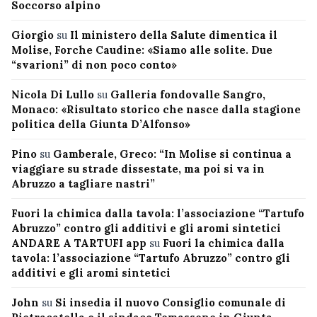
Soccorso alpino
Giorgio
su
Il ministero della Salute dimentica il
Molise, Forche Caudine: «Siamo alle solite. Due
“svarioni” di non poco conto»
Nicola Di Lullo
su
Galleria fondovalle Sangro,
Monaco: «Risultato storico che nasce dalla stagione
politica della Giunta D’Alfonso»
Pino
su
Gamberale, Greco: “In Molise si continua a
viaggiare su strade dissestate, ma poi si va in
Abruzzo a tagliare nastri”
Fuori la chimica dalla tavola: l’associazione “Tartufo
Abruzzo” contro gli additivi e gli aromi sintetici
ANDARE A TARTUFI app
su
Fuori la chimica dalla
tavola: l’associazione “Tartufo Abruzzo” contro gli
additivi e gli aromi sintetici
John
su
Si insedia il nuovo Consiglio comunale di