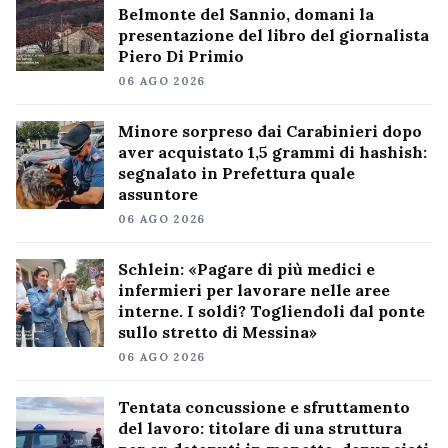
Belmonte del Sannio, domani la
presentazione del libro del giornalista
Piero Di Primio
06 AGO 2026
Minore sorpreso dai Carabinieri dopo
aver acquistato 1,5 grammi di hashish:
segnalato in Prefettura quale
assuntore
06 AGO 2026
Schlein: «Pagare di più medici e
infermieri per lavorare nelle aree
interne. I soldi? Togliendoli dal ponte
sullo stretto di Messina»
06 AGO 2026
Tentata concussione e sfruttamento
del lavoro: titolare di una struttura