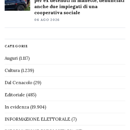
per ex detenuti in manette, denunciati
anche due impiegati di una
cooperativa sociale
06 AGO 2026
CATEGORIE
Auguri
(1.117)
Cultura
(1.239)
Dal Cenacolo
(29)
Editoriale
(485)
In evidenza
(19.904)
INFORMAZIONE ELETTORALE
(7)