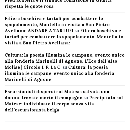
Pietracatella e il sindaco Tomassone in Giunta
rispetta le quote rosa
Filiera boschiva e tartufi per combattere lo
spopolamento, Montella in visita a San Pietro
Avellana: ANDARE A TARTUFI
su
Filiera boschiva e
tartufi per combattere lo spopolamento, Montella in
visita a San Pietro Avellana:
Cultura: la poesia illumina le campane, evento unico
alla fonderia Marinelli di Agnone. L’Eco dell’Alto
Molise | Circolo I. P. La C.
su
Cultura: la poesia
illumina le campane, evento unico alla fonderia
Marinelli di Agnone
Escursionisti dispersi sul Matese: salvata una
donna, trovato morto il compagno
su
Precipitato sul
Matese: individuato il corpo senza vita
dell’escursionista belga