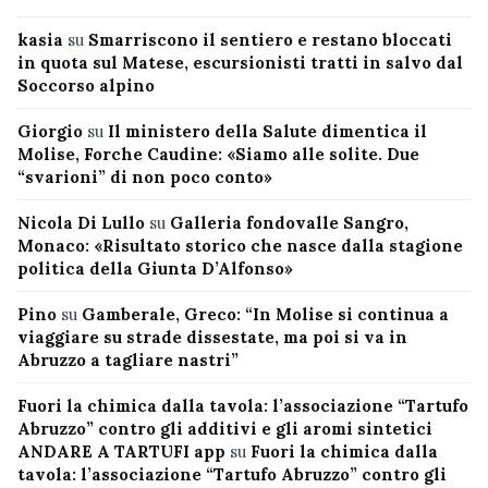
kasia
su
Smarriscono il sentiero e restano bloccati
in quota sul Matese, escursionisti tratti in salvo dal
Soccorso alpino
Giorgio
su
Il ministero della Salute dimentica il
Molise, Forche Caudine: «Siamo alle solite. Due
“svarioni” di non poco conto»
Nicola Di Lullo
su
Galleria fondovalle Sangro,
Monaco: «Risultato storico che nasce dalla stagione
politica della Giunta D’Alfonso»
Pino
su
Gamberale, Greco: “In Molise si continua a
viaggiare su strade dissestate, ma poi si va in
Abruzzo a tagliare nastri”
Fuori la chimica dalla tavola: l’associazione “Tartufo
Abruzzo” contro gli additivi e gli aromi sintetici
ANDARE A TARTUFI app
su
Fuori la chimica dalla
tavola: l’associazione “Tartufo Abruzzo” contro gli