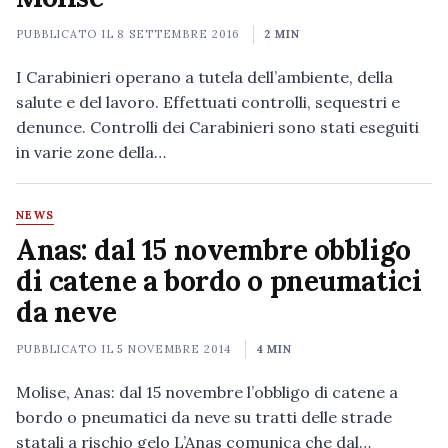
PUBBLICATO IL
8 SETTEMBRE 2016
2 MIN
I Carabinieri operano a tutela dell’ambiente, della
salute e del lavoro. Effettuati controlli, sequestri e
denunce. Controlli dei Carabinieri sono stati eseguiti
in varie zone della…
NEWS
Anas: dal 15 novembre obbligo
di catene a bordo o pneumatici
da neve
PUBBLICATO IL
5 NOVEMBRE 2014
4 MIN
Molise, Anas: dal 15 novembre l’obbligo di catene a
bordo o pneumatici da neve su tratti delle strade
statali a rischio gelo L’Anas comunica che dal…