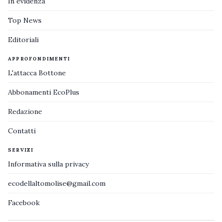
In evidenza
Top News
Editoriali
APPROFONDIMENTI
L'attacca Bottone
Abbonamenti EcoPlus
Redazione
Contatti
SERVIZI
Informativa sulla privacy
ecodellaltomolise@gmail.com
Facebook