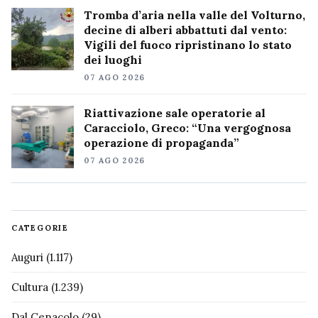
Tromba d’aria nella valle del Volturno,
decine di alberi abbattuti dal vento:
Vigili del fuoco ripristinano lo stato
dei luoghi
07 AGO 2026
Riattivazione sale operatorie al
Caracciolo, Greco: “Una vergognosa
operazione di propaganda”
07 AGO 2026
CATEGORIE
Auguri
(1.117)
Cultura
(1.239)
Dal Cenacolo
(29)