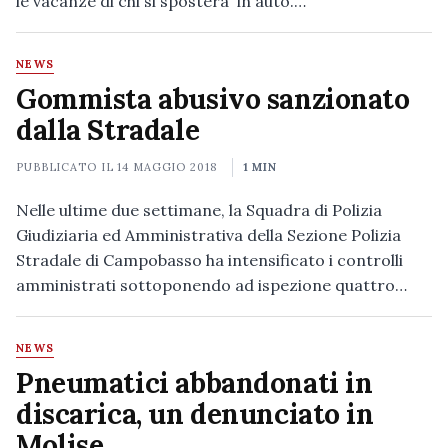
le vacanze di chi si spostera' in auto.…
NEWS
Gommista abusivo sanzionato
dalla Stradale
PUBBLICATO IL
14 MAGGIO 2018
1 MIN
Nelle ultime due settimane, la Squadra di Polizia
Giudiziaria ed Amministrativa della Sezione Polizia
Stradale di Campobasso ha intensificato i controlli
amministrati sottoponendo ad ispezione quattro…
NEWS
Pneumatici abbandonati in
discarica, un denunciato in
Molise