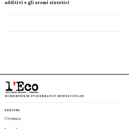
additivi e gli aromi sintetici
HOME
NEWS
IN EVIDENZA
TOP NEWS
ECOPLUS
SEZIONI
Cronaca