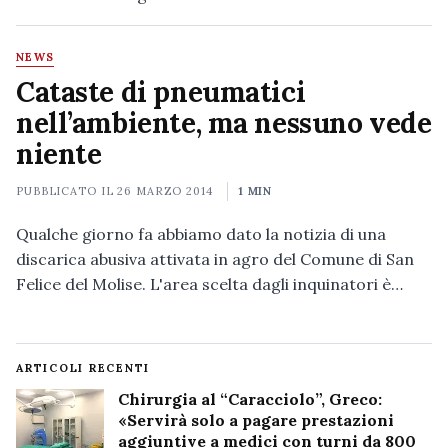
NEWS
Cataste di pneumatici
nell’ambiente, ma nessuno vede
niente
PUBBLICATO IL
26 MARZO 2014
1 MIN
Qualche giorno fa abbiamo dato la notizia di una
discarica abusiva attivata in agro del Comune di San
Felice del Molise. L'area scelta dagli inquinatori è…
ARTICOLI RECENTI
Chirurgia al “Caracciolo”, Greco:
«Servirà solo a pagare prestazioni
aggiuntive a medici con turni da 800