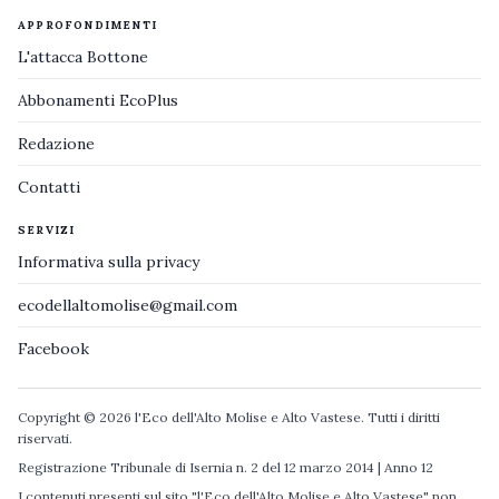
APPROFONDIMENTI
L'attacca Bottone
Abbonamenti EcoPlus
Redazione
Contatti
SERVIZI
Informativa sulla privacy
ecodellaltomolise@gmail.com
Facebook
Copyright © 2026 l'Eco dell'Alto Molise e Alto Vastese. Tutti i diritti
riservati.
Registrazione Tribunale di Isernia n. 2 del 12 marzo 2014 | Anno 12
I contenuti presenti sul sito "l'Eco dell'Alto Molise e Alto Vastese" non