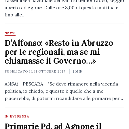
l'assemblea nazionale del Partito democratico, seggio
aperto ad Agone. Dalle ore 8,00 di questa mattina e
fino alle…
NEWS
D’Alfonso: «Resto in Abruzzo
per le regionali, ma se mi
chiamasse il Governo…»
PUBBLICATO IL
31 OTTOBRE 2017
2 MIN
ANSA) - PESCARA - "Se devo rimanere nella vicenda
politica, io chiedo, e questo è quello che a me
piacerebbe, di potermi ricandidare alle primarie per…
IN EVIDENZA
Primarie Pd, ad Agnone il