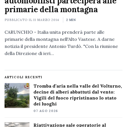
automobilisti parteciperà alle
primarie della montagna
PUBBLICATO IL
11 MARZO 2014
2 MIN
CARUNCHIO - Italia unita prenderà parte alle
primarie della montagna nell'Alto Vastese. A darne
notizia il presidente Antonio Turdò. "Con la riunione
della Direzione di ieri…
ARTICOLI RECENTI
Tromba d’aria nella valle del Volturno,
decine di alberi abbattuti dal vento:
Vigili del fuoco ripristinano lo stato
dei luoghi
07 AGO 2026
Riattivazione sale operatorie al