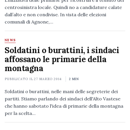
L’iniziativa delle primarie per ricostruire il tessuto del
centrosinistra locale. Quindi no a candidature calate
dall’alto e non condivise. In vista delle elezioni
comunali di Agnone,…
NEWS
Soldatini o burattini, i sindaci
affossano le primarie della
montagna
PUBBLICATO IL
27 MARZO 2014
2 MIN
Soldatini o burattini, nelle mani delle segreterie dei
partiti. Stiamo parlando dei sindaci dell'Alto Vastese
che hanno sabotato l'idea di primarie della montagna
per la scelta…