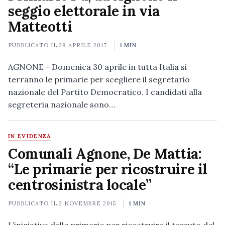
seggio elettorale in via
Matteotti
PUBBLICATO IL
28 APRILE 2017
1 MIN
AGNONE - Domenica 30 aprile in tutta Italia si
terranno le primarie per scegliere il segretario
nazionale del Partito Democratico. I candidati alla
segreteria nazionale sono…
IN EVIDENZA
Comunali Agnone, De Mattia:
“Le primarie per ricostruire il
centrosinistra locale”
PUBBLICATO IL
2 NOVEMBRE 2015
1 MIN