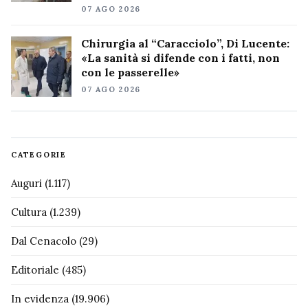
07 AGO 2026
Chirurgia al “Caracciolo”, Di Lucente:
«La sanità si difende con i fatti, non
con le passerelle»
07 AGO 2026
CATEGORIE
Auguri
(1.117)
Cultura
(1.239)
Dal Cenacolo
(29)
Editoriale
(485)
In evidenza
(19.906)