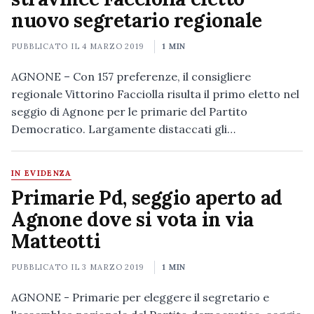
nuovo segretario regionale
PUBBLICATO IL
4 MARZO 2019
1 MIN
AGNONE – Con 157 preferenze, il consigliere
regionale Vittorino Facciolla risulta il primo eletto nel
seggio di Agnone per le primarie del Partito
Democratico. Largamente distaccati gli…
IN EVIDENZA
Primarie Pd, seggio aperto ad
Agnone dove si vota in via
Matteotti
PUBBLICATO IL
3 MARZO 2019
1 MIN
AGNONE - Primarie per eleggere il segretario e