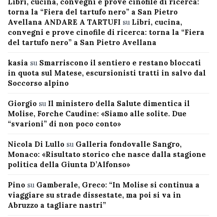
Libri, cucina, convegni e prove cinofile di ricerca:
torna la “Fiera del tartufo nero” a San Pietro
Avellana ANDARE A TARTUFI
su
Libri, cucina,
convegni e prove cinofile di ricerca: torna la “Fiera
del tartufo nero” a San Pietro Avellana
kasia
su
Smarriscono il sentiero e restano bloccati
in quota sul Matese, escursionisti tratti in salvo dal
Soccorso alpino
Giorgio
su
Il ministero della Salute dimentica il
Molise, Forche Caudine: «Siamo alle solite. Due
“svarioni” di non poco conto»
Nicola Di Lullo
su
Galleria fondovalle Sangro,
Monaco: «Risultato storico che nasce dalla stagione
politica della Giunta D’Alfonso»
Pino
su
Gamberale, Greco: “In Molise si continua a
viaggiare su strade dissestate, ma poi si va in
Abruzzo a tagliare nastri”