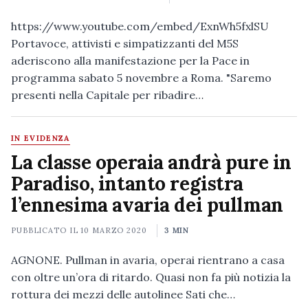
https://www.youtube.com/embed/ExnWh5fxlSU
Portavoce, attivisti e simpatizzanti del M5S
aderiscono alla manifestazione per la Pace in
programma sabato 5 novembre a Roma. "Saremo
presenti nella Capitale per ribadire…
IN EVIDENZA
La classe operaia andrà pure in
Paradiso, intanto registra
l’ennesima avaria dei pullman
PUBBLICATO IL
10 MARZO 2020
3 MIN
AGNONE. Pullman in avaria, operai rientrano a casa
con oltre un’ora di ritardo. Quasi non fa più notizia la
rottura dei mezzi delle autolinee Sati che…