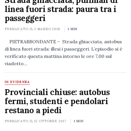
Strada ghiacciata, pullman di
linea fuori strada: paura tra i
passeggeri
PUBBLICATO IL
3 MARZO 2018
1 MIN
PIETRABBONDANTE – Strada ghiacciata, autobus
di linea fuori strada: illesi i passeggeri. L’episodio si è
verificato questa mattina intorno le ore 7,00 sul
viadotto…
IN EVIDENZA
Provinciali chiuse: autobus
fermi, studenti e pendolari
restano a piedi
PUBBLICATO IL
12 OTTOBRE 2017
1 MIN