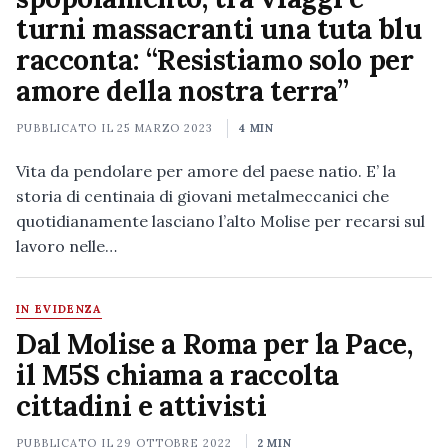
turni massacranti una tuta blu
racconta: “Resistiamo solo per
amore della nostra terra”
PUBBLICATO IL
25 MARZO 2023
4 MIN
Vita da pendolare per amore del paese natio. E’ la
storia di centinaia di giovani metalmeccanici che
quotidianamente lasciano l’alto Molise per recarsi sul
lavoro nelle…
IN EVIDENZA
Dal Molise a Roma per la Pace,
il M5S chiama a raccolta
cittadini e attivisti
PUBBLICATO IL
29 OTTOBRE 2022
2 MIN