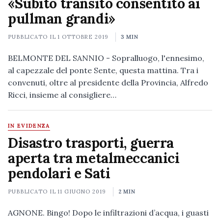
«Subito transito consentito ai
pullman grandi»
PUBBLICATO IL
1 OTTOBRE 2019
3 MIN
BELMONTE DEL SANNIO - Sopralluogo, l'ennesimo,
al capezzale del ponte Sente, questa mattina. Tra i
convenuti, oltre al presidente della Provincia, Alfredo
Ricci, insieme al consigliere…
IN EVIDENZA
Disastro trasporti, guerra
aperta tra metalmeccanici
pendolari e Sati
PUBBLICATO IL
11 GIUGNO 2019
2 MIN
AGNONE. Bingo! Dopo le infiltrazioni d’acqua, i guasti