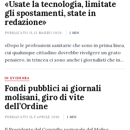
«Usate la tecnologia, limitate
gli spostamenti, state in
redazione»
PUBBLICATO IL
13 MARZO 2020
2 MIN
«Dopo le professioni sanitarie che sono in prima linea,
cui qualunque cittadino dovrebbe rivolgere un grato
pensiero, in trincea ci sono anche i giornalisti che in…
IN EVIDENZA
Fondi pubblici ai giornali
molisani, giro di vite
dell’Ordine
PUBBLICATO IL
5 APRILE 2016
1 MIN
Il Presidente del Consiglio regionale del Molise