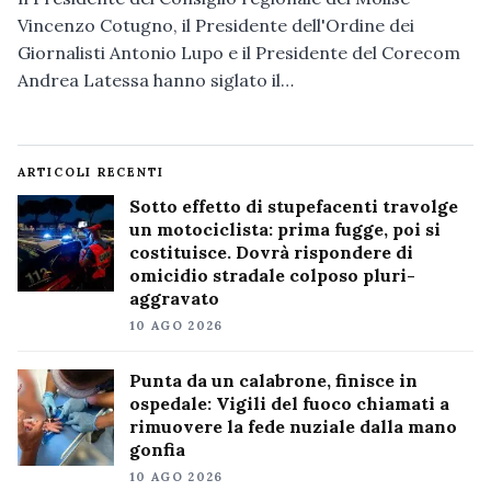
Vincenzo Cotugno, il Presidente dell'Ordine dei
Giornalisti Antonio Lupo e il Presidente del Corecom
Andrea Latessa hanno siglato il…
ARTICOLI RECENTI
Sotto effetto di stupefacenti travolge
un motociclista: prima fugge, poi si
costituisce. Dovrà rispondere di
omicidio stradale colposo pluri-
aggravato
10 AGO 2026
Punta da un calabrone, finisce in
ospedale: Vigili del fuoco chiamati a
rimuovere la fede nuziale dalla mano
gonfia
10 AGO 2026