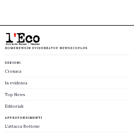
HOME
NEWS
IN EVIDENZA
TOP NEWS
ECOPLUS
SEZIONI
Cronaca
In evidenza
Top News
Editoriali
APPROFONDIMENTI
L'attacca Bottone