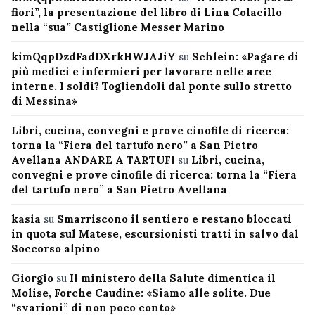
fiori”, la presentazione del libro di Lina Colacillo
nella “sua” Castiglione Messer Marino
kimQqpDzdFadDXrkHWJAJiY
su
Schlein: «Pagare di
più medici e infermieri per lavorare nelle aree
interne. I soldi? Togliendoli dal ponte sullo stretto
di Messina»
Libri, cucina, convegni e prove cinofile di ricerca:
torna la “Fiera del tartufo nero” a San Pietro
Avellana ANDARE A TARTUFI
su
Libri, cucina,
convegni e prove cinofile di ricerca: torna la “Fiera
del tartufo nero” a San Pietro Avellana
kasia
su
Smarriscono il sentiero e restano bloccati
in quota sul Matese, escursionisti tratti in salvo dal
Soccorso alpino
Giorgio
su
Il ministero della Salute dimentica il
Molise, Forche Caudine: «Siamo alle solite. Due
“svarioni” di non poco conto»