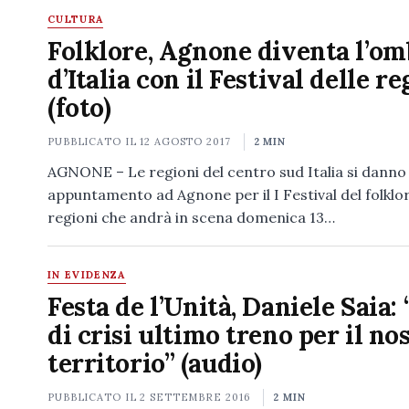
CULTURA
Folklore, Agnone diventa l’om
d’Italia con il Festival delle r
(foto)
PUBBLICATO IL
12 AGOSTO 2017
2 MIN
AGNONE – Le regioni del centro sud Italia si danno
appuntamento ad Agnone per il I Festival del folklor
regioni che andrà in scena domenica 13…
IN EVIDENZA
Festa de l’Unità, Daniele Saia:
di crisi ultimo treno per il no
territorio” (audio)
PUBBLICATO IL
2 SETTEMBRE 2016
2 MIN