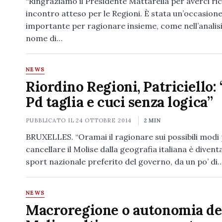
“Ringraziamo il Presidente Mattarella per averci ric
incontro atteso per le Regioni. È stata un’occasion
importante per ragionare insieme, come nell’analisi
nome di…
NEWS
Riordino Regioni, Patriciello:
Pd taglia e cuci senza logica”
PUBBLICATO IL
24 OTTOBRE 2014
2 MIN
BRUXELLES. “Oramai il ragionare sui possibili modi
cancellare il Molise dalla geografia italiana è divent
sport nazionale preferito del governo, da un po’ di
NEWS
Macroregione o autonomia de