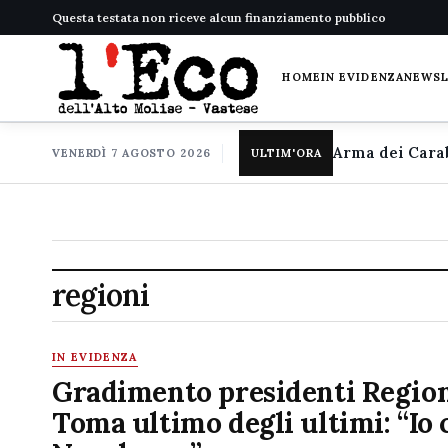
Questa testata non riceve alcun finanziamento pubblico
HOME
IN EVIDENZA
NEWS
VENERDÌ 7 AGOSTO 2026
ULTIM'ORA
regioni
IN EVIDENZA
Gradimento presidenti Region
Toma ultimo degli ultimi: “Io