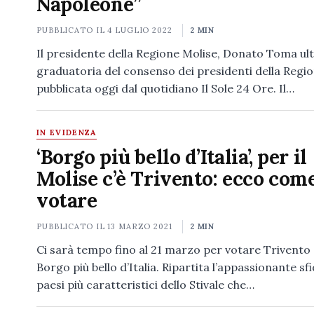
Napoleone”
PUBBLICATO IL
4 LUGLIO 2022
2 MIN
Il presidente della Regione Molise, Donato Toma ult
graduatoria del consenso dei presidenti della Region
pubblicata oggi dal quotidiano Il Sole 24 Ore. Il…
IN EVIDENZA
‘Borgo più bello d’Italia’, per il
Molise c’è Trivento: ecco com
votare
PUBBLICATO IL
13 MARZO 2021
2 MIN
Ci sarà tempo fino al 21 marzo per votare Trivento
Borgo più bello d’Italia. Ripartita l’appassionante sfi
paesi più caratteristici dello Stivale che…