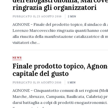
dell’enogastronomia, Marcov
ringrazia gli organizzatori
PUBBLICATO IL
23 AGOSTO 2016
2 MIN
AGNONE - Finale del prodotto topico, il sindaco di
Lorenzo Marcovecchio ringrazia quanti hanno cont
alla riuscita della manifestazione catalizzatrice di mi
visitatori che…
NEWS
Finale prodotto topico, Agnon
capitale del gusto
PUBBLICATO IL
19 AGOSTO 2016
1 MIN
AGNONE – Cinquantotto comuni di sei regioni (Moli
Marche, Abruzzo, Campania, Basilicata, Calabria) pr
darsi battaglia a colpi di prodotti enogastronomici.