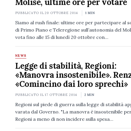
Molise, ultime ore per votare
PUBBLICATO IL
20 OTTOBRE 2014
1 MIN
Siamo al rush finale: ultime ore per partecipare al 
di Primo Piano e Teleregione sull’autonomia del Moli
vota fino alle 15 di lunedì 20 ottobre con…
NEWS
Legge di stabilità, Regioni:
«Manovra insostenibile». Renz
«Comincino dai loro sprechi»
PUBBLICATO IL
17 OTTOBRE 2014
2 MIN
Regioni sul piede di guerra sulla legge di stabilità a
varata dal Governo. "La manovra è insostenibile per
Regioni a meno di non incidere sulla spesa…