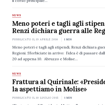
il corso principale…
NEWS
Meno poteri e tagli agli stipen
Renzi dichiara guerra alle Re
PUBBLICATO IL
19 APRILE 2016
1 MIN
Meno poteri e tagli agli stipendi, Renzi dichiara guer
Regioni. Sforbiciate in arrivo: l’idea è di passare dall
20 ad appena 10. Abruzzo e Molise…
NEWS
Frattura al Quirinale: «Presid
la aspettiamo in Molise»
PUBBLICATO IL
10 LUGLIO 2015
1 MIN