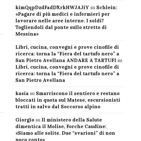
kimQqpDzdFadDXrkHWJAJiY
su
Schlein:
«Pagare di più medici e infermieri per
lavorare nelle aree interne. I soldi?
Togliendoli dal ponte sullo stretto di
Messina»
Libri, cucina, convegni e prove cinofile di
ricerca: torna la “Fiera del tartufo nero” a
San Pietro Avellana ANDARE A TARTUFI
su
Libri, cucina, convegni e prove cinofile di
ricerca: torna la “Fiera del tartufo nero” a
San Pietro Avellana
kasia
su
Smarriscono il sentiero e restano
bloccati in quota sul Matese, escursionisti
tratti in salvo dal Soccorso alpino
Giorgio
su
Il ministero della Salute
dimentica il Molise, Forche Caudine:
«Siamo alle solite. Due “svarioni” di non
poco conto»