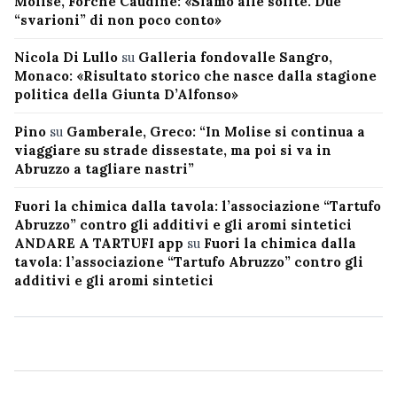
Molise, Forche Caudine: «Siamo alle solite. Due
“svarioni” di non poco conto»
Nicola Di Lullo
su
Galleria fondovalle Sangro,
Monaco: «Risultato storico che nasce dalla stagione
politica della Giunta D’Alfonso»
Pino
su
Gamberale, Greco: “In Molise si continua a
viaggiare su strade dissestate, ma poi si va in
Abruzzo a tagliare nastri”
Fuori la chimica dalla tavola: l’associazione “Tartufo
Abruzzo” contro gli additivi e gli aromi sintetici
ANDARE A TARTUFI app
su
Fuori la chimica dalla
tavola: l’associazione “Tartufo Abruzzo” contro gli
additivi e gli aromi sintetici