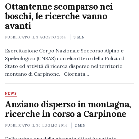
Ottantenne scomparso nei
boschi, le ricerche vanno
avanti
PUBBLICATO IL
3 AGOSTO 2014
3 MIN
Esercitazione Corpo Nazionale Soccorso Alpino e
Speleologico (CNSAS) con elicottero della Polizia di
Stato ed attività di ricerca disperso nel territorio
montano di Carpinone. Giornata…
NEWS
Anziano disperso in montagna,
ricerche in corso a Carpinone
PUBBLICATO IL
30 LUGLIO 2014
2 MIN
Dalle prime ore della giornata di ieri è scattato