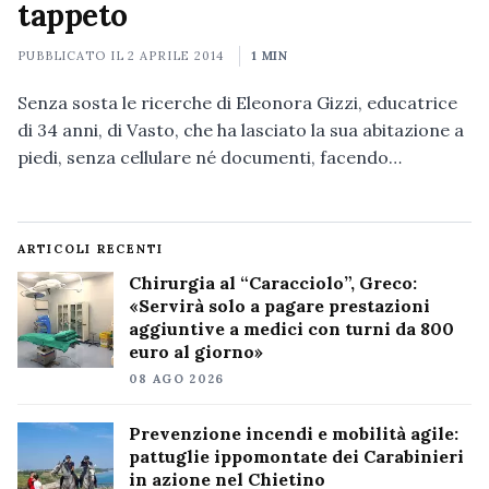
tappeto
PUBBLICATO IL
2 APRILE 2014
1 MIN
Senza sosta le ricerche di Eleonora Gizzi, educatrice
di 34 anni, di Vasto, che ha lasciato la sua abitazione a
piedi, senza cellulare né documenti, facendo…
ARTICOLI RECENTI
Chirurgia al “Caracciolo”, Greco:
«Servirà solo a pagare prestazioni
aggiuntive a medici con turni da 800
euro al giorno»
08 AGO 2026
Prevenzione incendi e mobilità agile:
pattuglie ippomontate dei Carabinieri
in azione nel Chietino