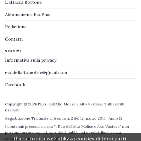
L'attacca Bottone
Abbonamenti EcoPlus
Redazione
Contatti
SERVIZI
Informativa sulla privacy
ecodellaltomolise@gmail.com
Facebook
Copyright © 2026 l'Eco dell'Alto Molise e Alto Vastese. Tutti i diritti
riservati.
Registrazione Tribunale di Isernia n. 2 del 12 marzo 2014 | Anno 12
I contenuti presenti sul sito "l'Eco dell'Alto Molise e Alto Vastese" non
possono essere copiati, riprodotti, pubblicati o redistribuiti senza
Il nostro sito web utilizza cookies di terzi parti.
autorizzazione espressa degli autori.