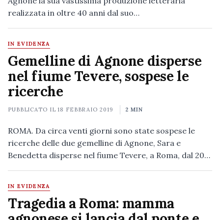
Agnone la sua vastissima produzione letteraria
realizzata in oltre 40 anni dal suo…
IN EVIDENZA
Gemelline di Agnone disperse
nel fiume Tevere, sospese le
ricerche
PUBBLICATO IL
18 FEBBRAIO 2019
2 MIN
ROMA. Da circa venti giorni sono state sospese le
ricerche delle due gemelline di Agnone, Sara e
Benedetta disperse nel fiume Tevere, a Roma, dal 20…
IN EVIDENZA
Tragedia a Roma: mamma
agnonese si lancia dal ponte e