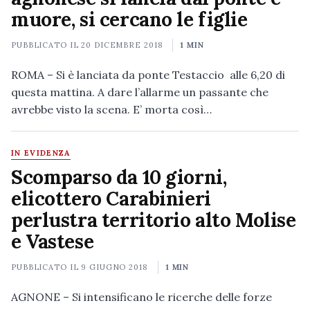
muore, si cercano le figlie
PUBBLICATO IL
20 DICEMBRE 2018
1 MIN
ROMA – Si è lanciata da ponte Testaccio alle 6,20 di
questa mattina. A dare l’allarme un passante che
avrebbe visto la scena. E’ morta così…
IN EVIDENZA
Scomparso da 10 giorni,
elicottero Carabinieri
perlustra territorio alto Molise
e Vastese
PUBBLICATO IL
9 GIUGNO 2018
1 MIN
AGNONE – Si intensificano le ricerche delle forze