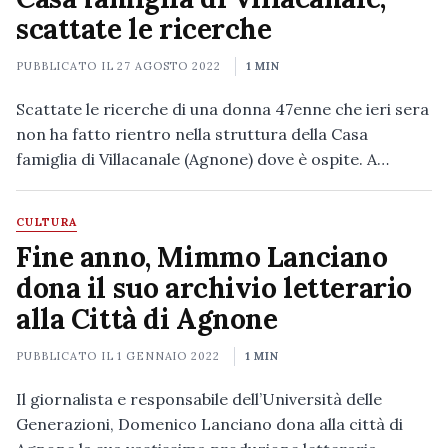
scattate le ricerche
PUBBLICATO IL
27 AGOSTO 2022
1 MIN
Scattate le ricerche di una donna 47enne che ieri sera
non ha fatto rientro nella struttura della Casa
famiglia di Villacanale (Agnone) dove è ospite. A…
CULTURA
Fine anno, Mimmo Lanciano
dona il suo archivio letterario
alla Città di Agnone
PUBBLICATO IL
1 GENNAIO 2022
1 MIN
Il giornalista e responsabile dell’Università delle
Generazioni, Domenico Lanciano dona alla città di