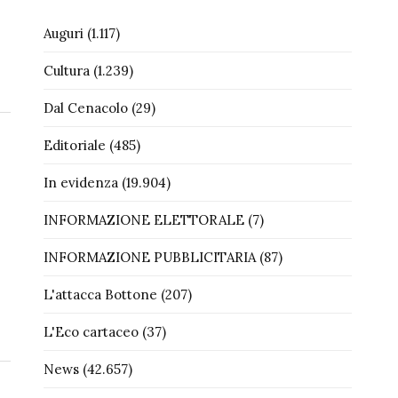
Auguri
(1.117)
Cultura
(1.239)
Dal Cenacolo
(29)
Editoriale
(485)
In evidenza
(19.904)
INFORMAZIONE ELETTORALE
(7)
INFORMAZIONE PUBBLICITARIA
(87)
L'attacca Bottone
(207)
L'Eco cartaceo
(37)
News
(42.657)