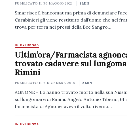
PUBBLICATO IL
30 MAGGIO 2021
1 MIN
Smarrisce il bancomat ma prima di denunciare l’ac
Carabinieri gli viene restituito dall’uomo che nel fr
trova per terra nei pressi della Bcc Sangro…
IN EVIDENZA
Ultim’ora/Farmacista agnone
trovato cadavere sul lungoma
Rimini
PUBBLICATO IL
6 DICEMBRE 2018
2 MIN
AGNONE – Lo hanno trovato morto nella sua Nissa
sul lungomare di Rimini. Angelo Antonio Tiberio, 61 
farmacista di Agnone, aveva il volto riverso…
IN EVIDENZA