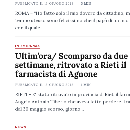
PUBBLICATO IL
13 GIUGNO 2018
3 MIN
ROMA – “Ho fatto solo il mio dovere da cittadino, m
tempo stesso sono felicissimo che il papà di un mio
con il quale…
IN EVIDENZA
Ultim’ora/ Scomparso da due
settimane, ritrovato a Rieti il
farmacista di Agnone
PUBBLICATO IL
13 GIUGNO 2018
1 MIN
RIETI - E' stato ritrovato in provincia di Rieti il far
Angelo Antonio Tiberio che aveva fatto perdere tra
dal 30 maggio scorso, giorno…
NEWS