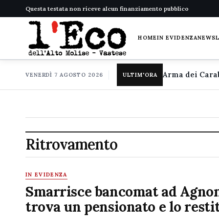
Questa testata non riceve alcun finanziamento pubblico
HOME
IN EVIDENZA
NEWS
VENERDÌ 7 AGOSTO 2026
ULTIM'ORA
Ritrovamento
IN EVIDENZA
Smarrisce bancomat ad Agnon
trova un pensionato e lo resti