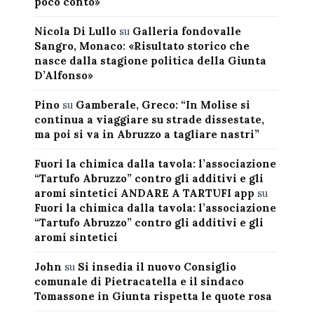
poco conto»
Nicola Di Lullo
su
Galleria fondovalle
Sangro, Monaco: «Risultato storico che
nasce dalla stagione politica della Giunta
D’Alfonso»
Pino
su
Gamberale, Greco: “In Molise si
continua a viaggiare su strade dissestate,
ma poi si va in Abruzzo a tagliare nastri”
Fuori la chimica dalla tavola: l’associazione
“Tartufo Abruzzo” contro gli additivi e gli
aromi sintetici ANDARE A TARTUFI app
su
Fuori la chimica dalla tavola: l’associazione
“Tartufo Abruzzo” contro gli additivi e gli
aromi sintetici
John
su
Si insedia il nuovo Consiglio
comunale di Pietracatella e il sindaco
Tomassone in Giunta rispetta le quote rosa