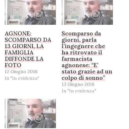
AGNONE:
Scomparso da
SCOMPARSO DA
giorni, parla
13 GIORNI, LA
l’ingegnere che
FAMIGLIA
ha ritrovato il
DIFFONDE LA
farmacista
FOTO
agnonese: “E’
stato grazie ad un
12 Giugno 2018
colpo di sonno”
In "In evidenza"
13 Giugno 2018
In "In evidenza"