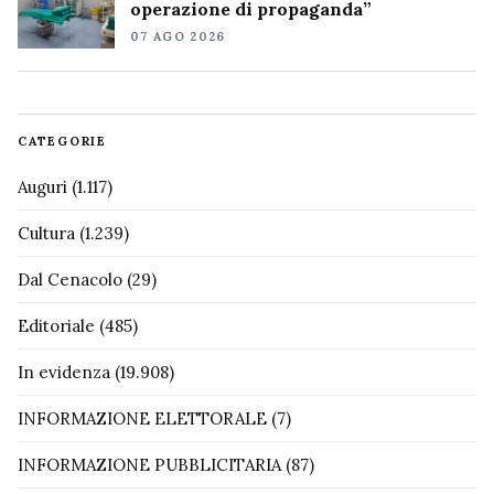
operazione di propaganda”
07 AGO 2026
CATEGORIE
Auguri
(1.117)
Cultura
(1.239)
Dal Cenacolo
(29)
Editoriale
(485)
In evidenza
(19.908)
INFORMAZIONE ELETTORALE
(7)
INFORMAZIONE PUBBLICITARIA
(87)