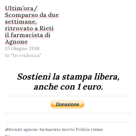
Ultim’ora/
Scomparso da due
settimane,
ritrovato a Rieti
il farmacista di
Agnone
13 Giugno 2018
In "In evidenza"
Sostieni la stampa libera,
anche con 1 euro.
abbonati
agnone
farmacista
morto
Polizia
rimini