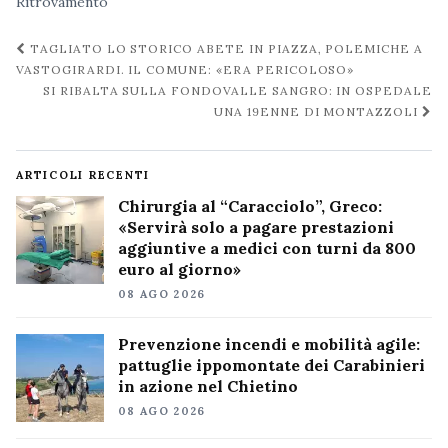
Ritrovamento
Navigazione
TAGLIATO LO STORICO ABETE IN PIAZZA, POLEMICHE A
post
VASTOGIRARDI. IL COMUNE: «ERA PERICOLOSO»
SI RIBALTA SULLA FONDOVALLE SANGRO: IN OSPEDALE
UNA 19ENNE DI MONTAZZOLI
ARTICOLI RECENTI
Chirurgia al “Caracciolo”, Greco:
«Servirà solo a pagare prestazioni
aggiuntive a medici con turni da 800
euro al giorno»
08 AGO 2026
Prevenzione incendi e mobilità agile:
pattuglie ippomontate dei Carabinieri
in azione nel Chietino
08 AGO 2026