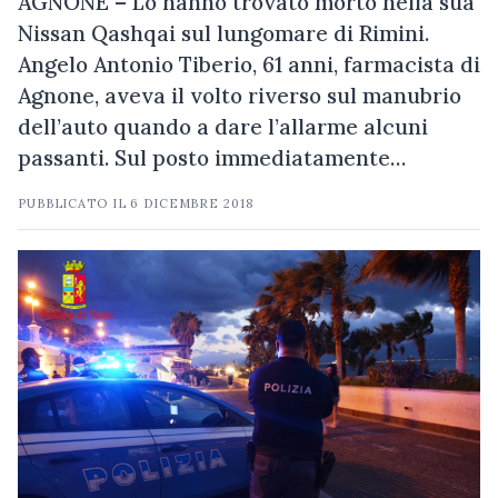
AGNONE – Lo hanno trovato morto nella sua
Nissan Qashqai sul lungomare di Rimini.
Angelo Antonio Tiberio, 61 anni, farmacista di
Agnone, aveva il volto riverso sul manubrio
dell’auto quando a dare l’allarme alcuni
passanti. Sul posto immediatamente…
PUBBLICATO IL
6 DICEMBRE 2018