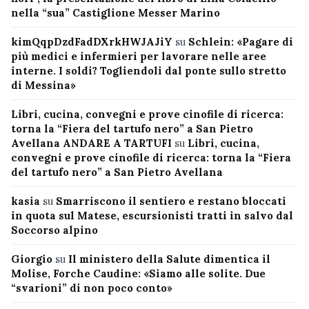
nella “sua” Castiglione Messer Marino
kimQqpDzdFadDXrkHWJAJiY
su
Schlein: «Pagare di
più medici e infermieri per lavorare nelle aree
interne. I soldi? Togliendoli dal ponte sullo stretto
di Messina»
Libri, cucina, convegni e prove cinofile di ricerca:
torna la “Fiera del tartufo nero” a San Pietro
Avellana ANDARE A TARTUFI
su
Libri, cucina,
convegni e prove cinofile di ricerca: torna la “Fiera
del tartufo nero” a San Pietro Avellana
kasia
su
Smarriscono il sentiero e restano bloccati
in quota sul Matese, escursionisti tratti in salvo dal
Soccorso alpino
Giorgio
su
Il ministero della Salute dimentica il
Molise, Forche Caudine: «Siamo alle solite. Due
“svarioni” di non poco conto»