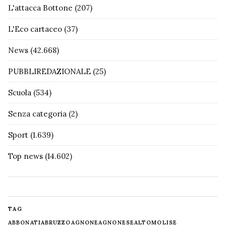
L'attacca Bottone
(207)
L'Eco cartaceo
(37)
News
(42.668)
PUBBLIREDAZIONALE
(25)
Scuola
(534)
Senza categoria
(2)
Sport
(1.639)
Top news
(14.602)
TAG
ABBONATI
ABRUZZO
AGNONE
AGNONESE
ALTOMOLISE