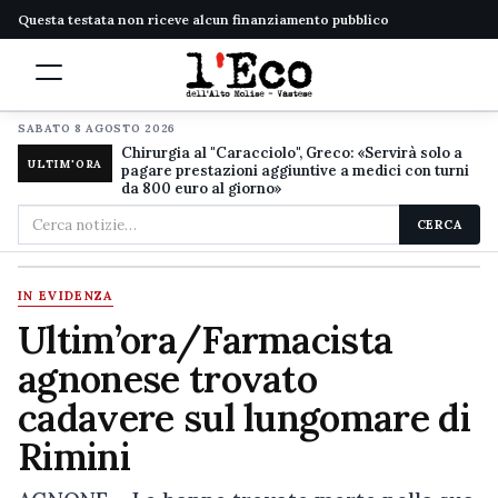
Questa testata non riceve alcun finanziamento pubblico
SABATO 8 AGOSTO 2026
Chirurgia al "Caracciolo", Greco: «Servirà solo a
ULTIM'ORA
pagare prestazioni aggiuntive a medici con turni
da 800 euro al giorno»
Cerca
CERCA
nel
sito
IN EVIDENZA
Ultim’ora/Farmacista
agnonese trovato
cadavere sul lungomare di
Rimini