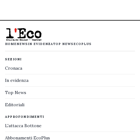
HOME
NEWS
IN EVIDENZA
TOP NEWS
ECOPLUS
SEZIONI
Cronaca
In evidenza
Top News
Editoriali
APPROFONDIMENTI
L'attacca Bottone
Abbonamenti EcoPlus