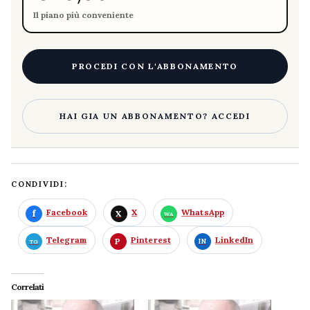
Il piano più conveniente
PROCEDI CON L'ABBONAMENTO
HAI GIA UN ABBONAMENTO? ACCEDI
CONDIVIDI:
Facebook
X
WhatsApp
Telegram
Pinterest
LinkedIn
Correlati