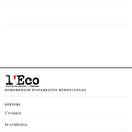
HOME
NEWS
IN EVIDENZA
TOP NEWS
ECOPLUS
SEZIONI
Cronaca
In evidenza