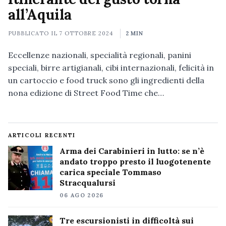
all’Aquila
PUBBLICATO IL
7 OTTOBRE 2024
2 MIN
Eccellenze nazionali, specialità regionali, panini
speciali, birre artigianali, cibi internazionali, felicità in
un cartoccio e food truck sono gli ingredienti della
nona edizione di Street Food Time che…
ARTICOLI RECENTI
Arma dei Carabinieri in lutto: se n’è
andato troppo presto il luogotenente
carica speciale Tommaso
Stracqualursi
06 AGO 2026
Tre escursionisti in difficoltà sui