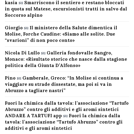
kasia
su
Smarriscono il sentiero e restano bloccati
in quota sul Matese, escursionisti tratti in salvo dal
Soccorso alpino
Giorgio
su
Il ministero della Salute dimentica il
Molise, Forche Caudine: «Siamo alle solite. Due
“svarioni” di non poco conto»
Nicola Di Lullo
su
Galleria fondovalle Sangro,
Monaco: «Risultato storico che nasce dalla stagione
politica della Giunta D’Alfonso»
Pino
su
Gamberale, Greco: “In Molise si continua a
viaggiare su strade dissestate, ma poi si va in
Abruzzo a tagliare nastri”
Fuori la chimica dalla tavola: l’associazione “Tartufo
Abruzzo” contro gli additivi e gli aromi sintetici
ANDARE A TARTUFI app
su
Fuori la chimica dalla
tavola: l’associazione “Tartufo Abruzzo” contro gli
additivi e gli aromi sintetici