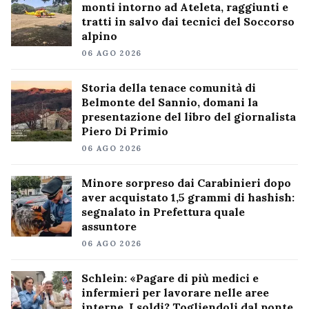
monti intorno ad Ateleta, raggiunti e
tratti in salvo dai tecnici del Soccorso
alpino
06 AGO 2026
Storia della tenace comunità di
Belmonte del Sannio, domani la
presentazione del libro del giornalista
Piero Di Primio
06 AGO 2026
Minore sorpreso dai Carabinieri dopo
aver acquistato 1,5 grammi di hashish:
segnalato in Prefettura quale
assuntore
06 AGO 2026
Schlein: «Pagare di più medici e
infermieri per lavorare nelle aree
interne. I soldi? Togliendoli dal ponte