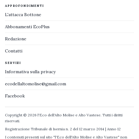
APPROFONDIMENTI
L'attacca Bottone
Abbonamenti EcoPlus
Redazione
Contatti
SERVIZI
Informativa sulla privacy
ecodellaltomolise@gmail.com
Facebook
Copyright © 2026 l'Eco dell'Alto Molise e Alto Vastese. Tutti i diritti
riservati.
Registrazione Tribunale di Isernia n. 2 del 12 marzo 2014 | Anno 12
I contenuti presenti sul sito "l'Eco dell'Alto Molise e Alto Vastese" non