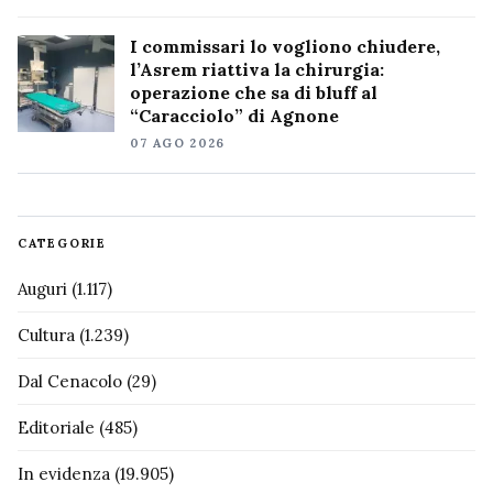
I commissari lo vogliono chiudere,
l’Asrem riattiva la chirurgia:
operazione che sa di bluff al
“Caracciolo” di Agnone
07 AGO 2026
CATEGORIE
Auguri
(1.117)
Cultura
(1.239)
Dal Cenacolo
(29)
Editoriale
(485)
In evidenza
(19.905)