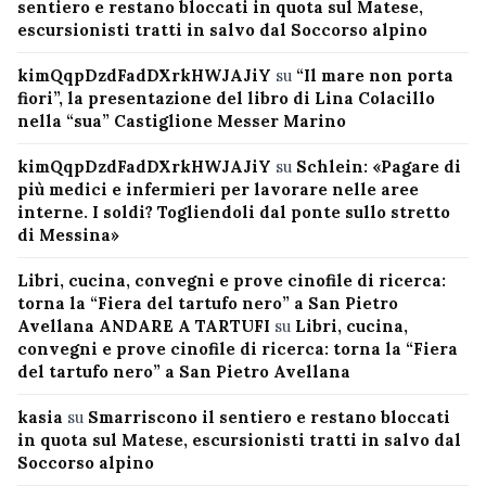
sentiero e restano bloccati in quota sul Matese,
escursionisti tratti in salvo dal Soccorso alpino
kimQqpDzdFadDXrkHWJAJiY
su
“Il mare non porta
fiori”, la presentazione del libro di Lina Colacillo
nella “sua” Castiglione Messer Marino
kimQqpDzdFadDXrkHWJAJiY
su
Schlein: «Pagare di
più medici e infermieri per lavorare nelle aree
interne. I soldi? Togliendoli dal ponte sullo stretto
di Messina»
Libri, cucina, convegni e prove cinofile di ricerca:
torna la “Fiera del tartufo nero” a San Pietro
Avellana ANDARE A TARTUFI
su
Libri, cucina,
convegni e prove cinofile di ricerca: torna la “Fiera
del tartufo nero” a San Pietro Avellana
kasia
su
Smarriscono il sentiero e restano bloccati
in quota sul Matese, escursionisti tratti in salvo dal
Soccorso alpino