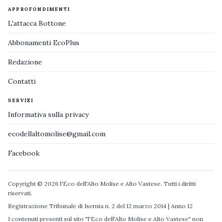
APPROFONDIMENTI
L'attacca Bottone
Abbonamenti EcoPlus
Redazione
Contatti
SERVIZI
Informativa sulla privacy
ecodellaltomolise@gmail.com
Facebook
Copyright © 2026 l'Eco dell'Alto Molise e Alto Vastese. Tutti i diritti
riservati.
Registrazione Tribunale di Isernia n. 2 del 12 marzo 2014 | Anno 12
I contenuti presenti sul sito "l'Eco dell'Alto Molise e Alto Vastese" non