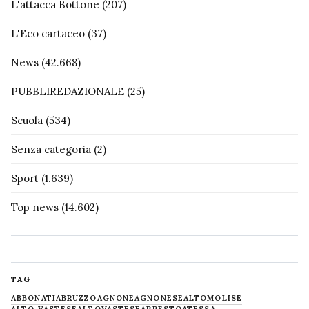
L'attacca Bottone
(207)
L'Eco cartaceo
(37)
News
(42.668)
PUBBLIREDAZIONALE
(25)
Scuola
(534)
Senza categoria
(2)
Sport
(1.639)
Top news
(14.602)
TAG
ABBONATI
ABRUZZO
AGNONE
AGNONESE
ALTOMOLISE