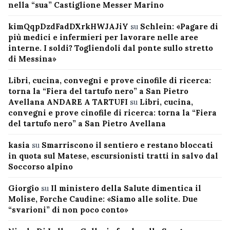
nella “sua” Castiglione Messer Marino
kimQqpDzdFadDXrkHWJAJiY
su
Schlein: «Pagare di
più medici e infermieri per lavorare nelle aree
interne. I soldi? Togliendoli dal ponte sullo stretto
di Messina»
Libri, cucina, convegni e prove cinofile di ricerca:
torna la “Fiera del tartufo nero” a San Pietro
Avellana ANDARE A TARTUFI
su
Libri, cucina,
convegni e prove cinofile di ricerca: torna la “Fiera
del tartufo nero” a San Pietro Avellana
kasia
su
Smarriscono il sentiero e restano bloccati
in quota sul Matese, escursionisti tratti in salvo dal
Soccorso alpino
Giorgio
su
Il ministero della Salute dimentica il
Molise, Forche Caudine: «Siamo alle solite. Due
“svarioni” di non poco conto»