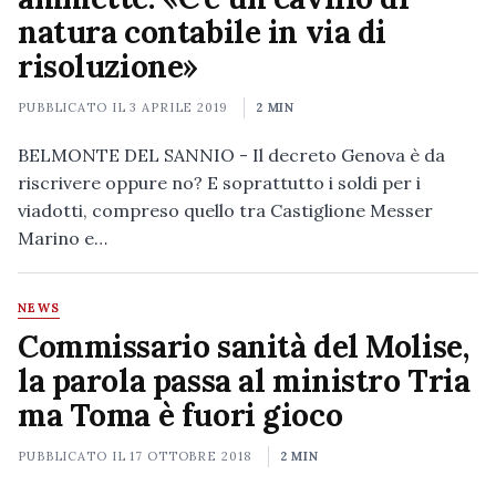
natura contabile in via di
risoluzione»
PUBBLICATO IL
3 APRILE 2019
2 MIN
BELMONTE DEL SANNIO - Il decreto Genova è da
riscrivere oppure no? E soprattutto i soldi per i
viadotti, compreso quello tra Castiglione Messer
Marino e…
NEWS
Commissario sanità del Molise,
la parola passa al ministro Tria
ma Toma è fuori gioco
PUBBLICATO IL
17 OTTOBRE 2018
2 MIN