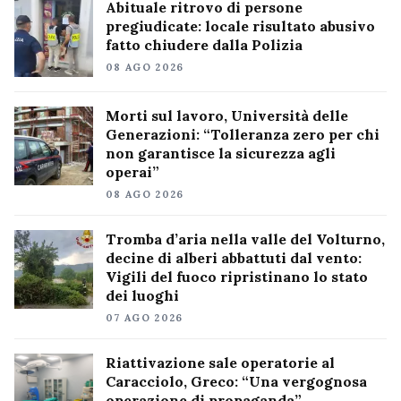
Abituale ritrovo di persone
pregiudicate: locale risultato abusivo
fatto chiudere dalla Polizia
08 AGO 2026
Morti sul lavoro, Università delle
Generazioni: “Tolleranza zero per chi
non garantisce la sicurezza agli
operai”
08 AGO 2026
Tromba d’aria nella valle del Volturno,
decine di alberi abbattuti dal vento:
Vigili del fuoco ripristinano lo stato
dei luoghi
07 AGO 2026
Riattivazione sale operatorie al
Caracciolo, Greco: “Una vergognosa
operazione di propaganda”