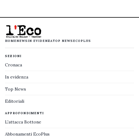
HOME
NEWS
IN EVIDENZA
TOP NEWS
ECOPLUS
SEZIONI
Cronaca
In evidenza
Top News
Editoriali
APPROFONDIMENTI
L'attacca Bottone
Abbonamenti EcoPlus