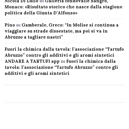
Nicola Di Lullo
su
Galleria fondovalle Sangro,
Monaco: «Risultato storico che nasce dalla stagione
politica della Giunta D’Alfonso»
Pino
su
Gamberale, Greco: “In Molise si continua a
viaggiare su strade dissestate, ma poi si va in
Abruzzo a tagliare nastri”
Fuori la chimica dalla tavola: l’associazione “Tartufo
Abruzzo” contro gli additivi e gli aromi sintetici
ANDARE A TARTUFI app
su
Fuori la chimica dalla
tavola: l’associazione “Tartufo Abruzzo” contro gli
additivi e gli aromi sintetici