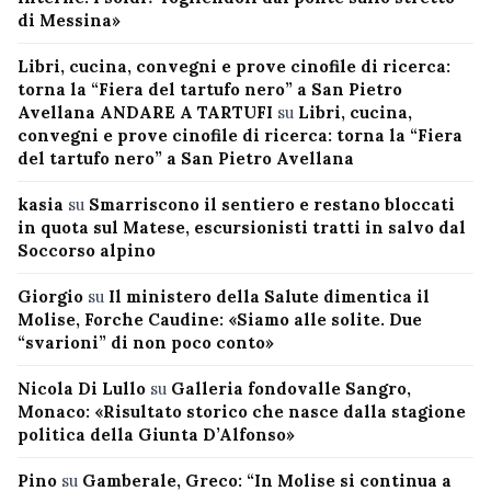
di Messina»
Libri, cucina, convegni e prove cinofile di ricerca:
torna la “Fiera del tartufo nero” a San Pietro
Avellana ANDARE A TARTUFI
su
Libri, cucina,
convegni e prove cinofile di ricerca: torna la “Fiera
del tartufo nero” a San Pietro Avellana
kasia
su
Smarriscono il sentiero e restano bloccati
in quota sul Matese, escursionisti tratti in salvo dal
Soccorso alpino
Giorgio
su
Il ministero della Salute dimentica il
Molise, Forche Caudine: «Siamo alle solite. Due
“svarioni” di non poco conto»
Nicola Di Lullo
su
Galleria fondovalle Sangro,
Monaco: «Risultato storico che nasce dalla stagione
politica della Giunta D’Alfonso»
Pino
su
Gamberale, Greco: “In Molise si continua a