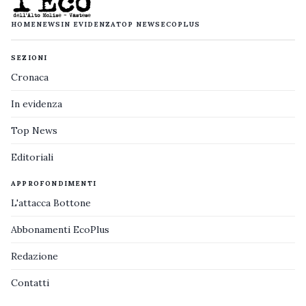
HOME
NEWS
IN EVIDENZA
TOP NEWS
ECOPLUS
SEZIONI
Cronaca
In evidenza
Top News
Editoriali
APPROFONDIMENTI
L'attacca Bottone
Abbonamenti EcoPlus
Redazione
Contatti