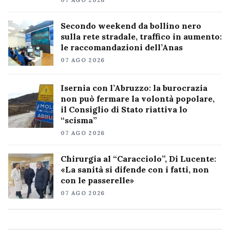
07 AGO 2026
Secondo weekend da bollino nero
sulla rete stradale, traffico in aumento:
le raccomandazioni dell’Anas
07 AGO 2026
Isernia con l’Abruzzo: la burocrazia
non può fermare la volontà popolare,
il Consiglio di Stato riattiva lo
“scisma”
07 AGO 2026
Chirurgia al “Caracciolo”, Di Lucente:
«La sanità si difende con i fatti, non
con le passerelle»
07 AGO 2026