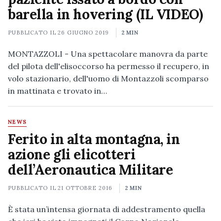
barella in hovering (IL VIDEO)
PUBBLICATO IL
26 GIUGNO 2019
2 MIN
MONTAZZOLI - Una spettacolare manovra da parte
del pilota dell'elisoccorso ha permesso il recupero, in
volo stazionario, dell'uomo di Montazzoli scomparso
in mattinata e trovato in…
NEWS
Ferito in alta montagna, in
azione gli elicotteri
dell’Aeronautica Militare
PUBBLICATO IL
21 OTTOBRE 2016
2 MIN
È stata un’intensa giornata di addestramento quella