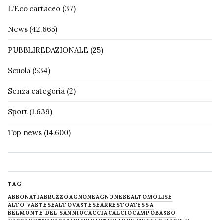
L'Eco cartaceo
(37)
News
(42.665)
PUBBLIREDAZIONALE
(25)
Scuola
(534)
Senza categoria
(2)
Sport
(1.639)
Top news
(14.600)
TAG
ABBONATI
ABRUZZO
AGNONE
AGNONESE
ALTOMOLISE
ALTO VASTESE
ALTOVASTESE
ARRESTO
ATESSA
BELMONTE DEL SANNIO
CACCIA
CALCIO
CAMPOBASSO