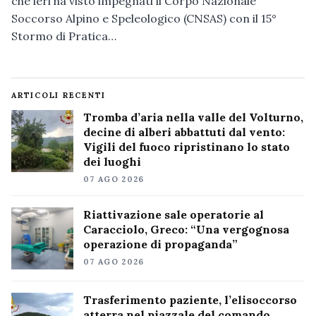
che ieri ha visto impegnati il Corpo Nazionale
Soccorso Alpino e Speleologico (CNSAS) con il 15°
Stormo di Pratica…
ARTICOLI RECENTI
Tromba d’aria nella valle del Volturno,
decine di alberi abbattuti dal vento:
Vigili del fuoco ripristinano lo stato
dei luoghi
07 AGO 2026
Riattivazione sale operatorie al
Caracciolo, Greco: “Una vergognosa
operazione di propaganda”
07 AGO 2026
Trasferimento paziente, l’elisoccorso
atterra nel piazzale del comando