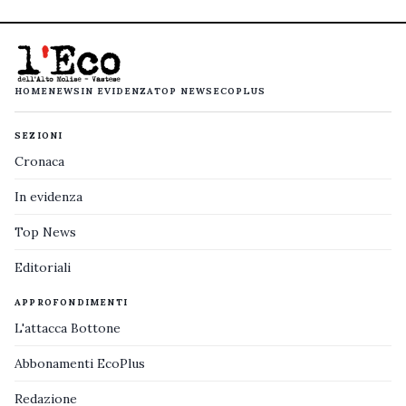
HOME
NEWS
IN EVIDENZA
TOP NEWS
ECOPLUS
SEZIONI
Cronaca
In evidenza
Top News
Editoriali
APPROFONDIMENTI
L'attacca Bottone
Abbonamenti EcoPlus
Redazione