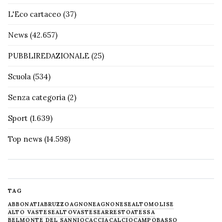
L'Eco cartaceo
(37)
News
(42.657)
PUBBLIREDAZIONALE
(25)
Scuola
(534)
Senza categoria
(2)
Sport
(1.639)
Top news
(14.598)
TAG
ABBONATI
ABRUZZO
AGNONE
AGNONESE
ALTOMOLISE
ALTO VASTESE
ALTOVASTESE
ARRESTO
ATESSA
BELMONTE DEL SANNIO
CACCIA
CALCIO
CAMPOBASSO