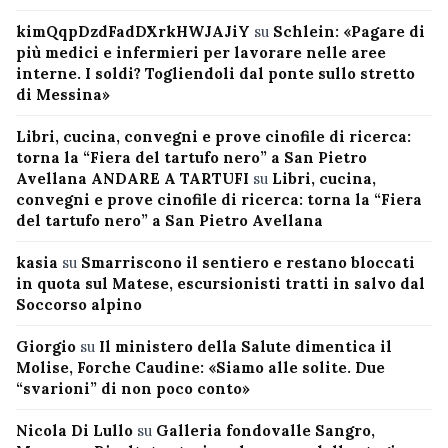
kimQqpDzdFadDXrkHWJAJiY
su
Schlein: «Pagare di
più medici e infermieri per lavorare nelle aree
interne. I soldi? Togliendoli dal ponte sullo stretto
di Messina»
Libri, cucina, convegni e prove cinofile di ricerca:
torna la “Fiera del tartufo nero” a San Pietro
Avellana ANDARE A TARTUFI
su
Libri, cucina,
convegni e prove cinofile di ricerca: torna la “Fiera
del tartufo nero” a San Pietro Avellana
kasia
su
Smarriscono il sentiero e restano bloccati
in quota sul Matese, escursionisti tratti in salvo dal
Soccorso alpino
Giorgio
su
Il ministero della Salute dimentica il
Molise, Forche Caudine: «Siamo alle solite. Due
“svarioni” di non poco conto»
Nicola Di Lullo
su
Galleria fondovalle Sangro,