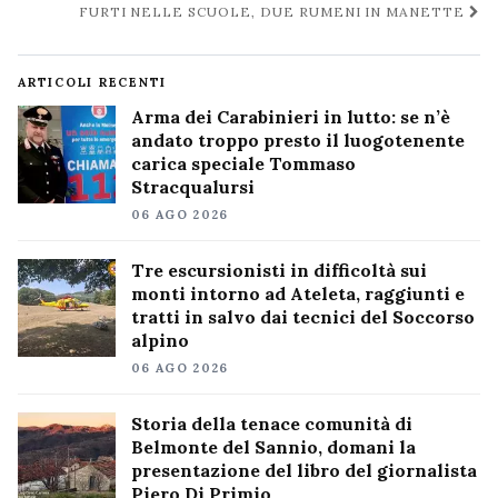
FURTI NELLE SCUOLE, DUE RUMENI IN MANETTE
ARTICOLI RECENTI
Arma dei Carabinieri in lutto: se n’è
andato troppo presto il luogotenente
carica speciale Tommaso
Stracqualursi
06 AGO 2026
Tre escursionisti in difficoltà sui
monti intorno ad Ateleta, raggiunti e
tratti in salvo dai tecnici del Soccorso
alpino
06 AGO 2026
Storia della tenace comunità di
Belmonte del Sannio, domani la
presentazione del libro del giornalista
Piero Di Primio