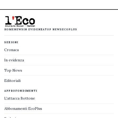
HOME
NEWS
IN EVIDENZA
TOP NEWS
ECOPLUS
SEZIONI
Cronaca
In evidenza
Top News
Editoriali
APPROFONDIMENTI
L'attacca Bottone
Abbonamenti EcoPlus