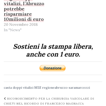
vitalizi, l’Abruzzo
potrebbe
risparmiare
10milioni di euro
20 Novembre 2018
In "News"
Sostieni la stampa libera,
anche con 1 euro.
casta
doppi vitalizi
M5S
regioneabruzzo
saramarcozzi
Navigazione
RICONOSCIMENTO PER LA CHIRURGIA VASCOLARE DI
post
CHIETI NEL RICORDO DI FRANCESCO MAGNACCA