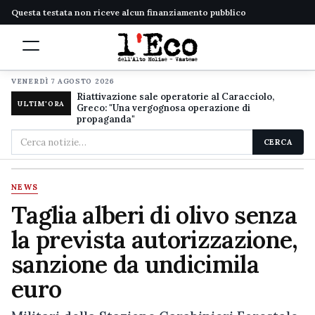
Questa testata non riceve alcun finanziamento pubblico
VENERDÌ 7 AGOSTO 2026
Riattivazione sale operatorie al Caracciolo,
ULTIM'ORA
Greco: "Una vergognosa operazione di
propaganda"
Cerca
CERCA
nel
sito
NEWS
Taglia alberi di olivo senza
la prevista autorizzazione,
sanzione da undicimila
euro