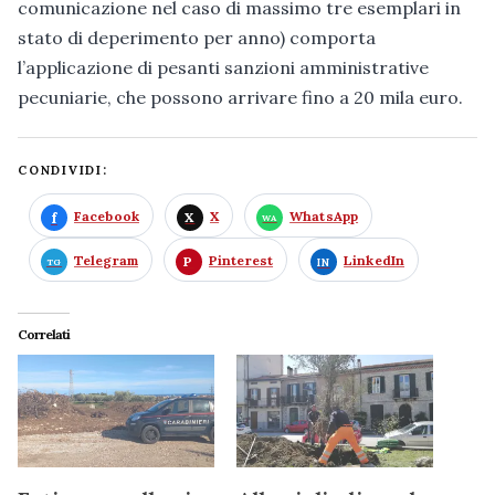
comunicazione nel caso di massimo tre esemplari in
stato di deperimento per anno) comporta
l’applicazione di pesanti sanzioni amministrative
pecuniarie, che possono arrivare fino a 20 mila euro.
CONDIVIDI:
Facebook
X
WhatsApp
Telegram
Pinterest
LinkedIn
Correlati