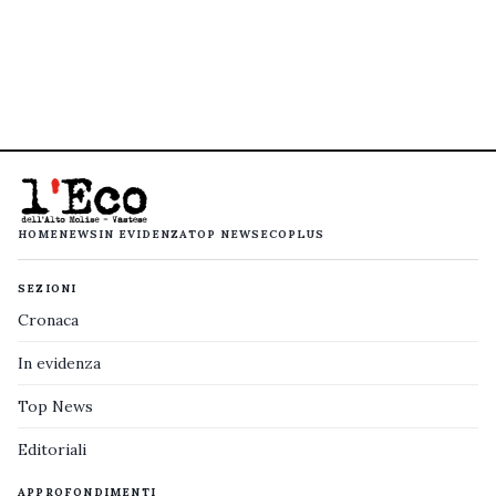
HOME
NEWS
IN EVIDENZA
TOP NEWS
ECOPLUS
SEZIONI
Cronaca
In evidenza
Top News
Editoriali
APPROFONDIMENTI