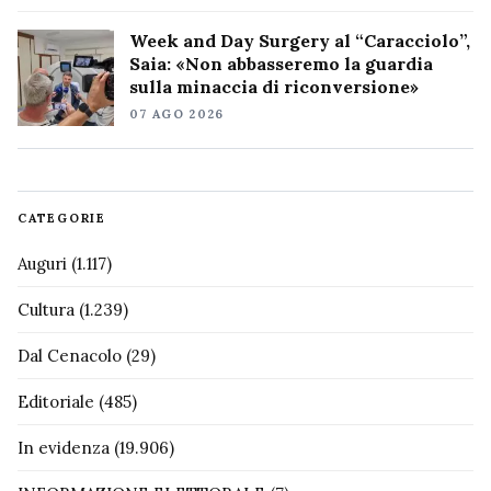
Week and Day Surgery al “Caracciolo”,
Saia: «Non abbasseremo la guardia
sulla minaccia di riconversione»
07 AGO 2026
CATEGORIE
Auguri
(1.117)
Cultura
(1.239)
Dal Cenacolo
(29)
Editoriale
(485)
In evidenza
(19.906)