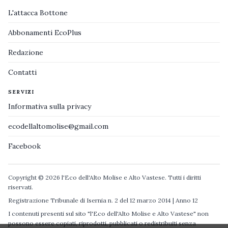
L'attacca Bottone
Abbonamenti EcoPlus
Redazione
Contatti
SERVIZI
Informativa sulla privacy
ecodellaltomolise@gmail.com
Facebook
Copyright © 2026 l'Eco dell'Alto Molise e Alto Vastese. Tutti i diritti
riservati.
Registrazione Tribunale di Isernia n. 2 del 12 marzo 2014 | Anno 12
I contenuti presenti sul sito "l'Eco dell'Alto Molise e Alto Vastese" non
possono essere copiati, riprodotti, pubblicati o redistribuiti senza