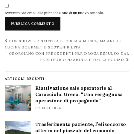
Avvertimi via email alla pubblicazione di un nuovo articolo.
Navigazione
EOS SHOW ’25: NAUTICA E PESCA A MOSCA, MA ANCHE
post
CUCINA GOURMET E SOSTENIBILITÀ
GEORGIANO CON PRECEDENTI PER DROGA ESPULSO DAL
TERRITORIO NAZIONALE DALLA POLIZIA
ARTICOLI RECENTI
Riattivazione sale operatorie al
Caracciolo, Greco: “Una vergognosa
operazione di propaganda”
07 AGO 2026
Trasferimento paziente, l’elisoccorso
atterra nel piazzale del comando