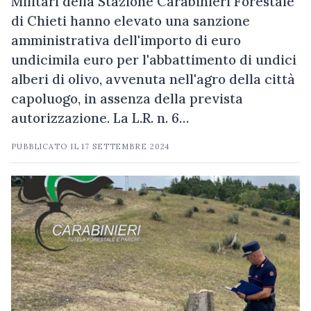
Militari della Stazione Carabinieri Forestale
di Chieti hanno elevato una sanzione
amministrativa dell'importo di euro
undicimila euro per l'abbattimento di undici
alberi di olivo, avvenuta nell'agro della città
capoluogo, in assenza della prevista
autorizzazione. La L.R. n. 6…
PUBBLICATO IL
17 SETTEMBRE 2024