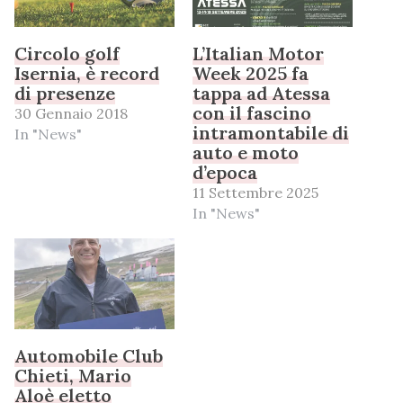
Circolo golf
L’Italian Motor
Isernia, è record
Week 2025 fa
di presenze
tappa ad Atessa
con il fascino
30 Gennaio 2018
intramontabile di
In "News"
auto e moto
d’epoca
11 Settembre 2025
In "News"
Automobile Club
Chieti, Mario
Aloè eletto