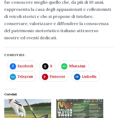
far conoscere meglio quello che, da più di 10 anni,
rappresenta la casa degli appassionati e collezionisti
di veicoli storici e che si propone di tutelare,
conservare, valorizzare e diffondere la conoscenza
del patrimonio motoristico italiano attraverso
mostre ed eventi dedicati.
CONDIVIDI:
Facebook
X
WhatsApp
Telegram
Pinterest
LinkedIn
Correlati