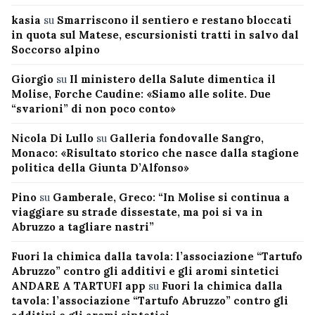
kasia
su
Smarriscono il sentiero e restano bloccati
in quota sul Matese, escursionisti tratti in salvo dal
Soccorso alpino
Giorgio
su
Il ministero della Salute dimentica il
Molise, Forche Caudine: «Siamo alle solite. Due
“svarioni” di non poco conto»
Nicola Di Lullo
su
Galleria fondovalle Sangro,
Monaco: «Risultato storico che nasce dalla stagione
politica della Giunta D’Alfonso»
Pino
su
Gamberale, Greco: “In Molise si continua a
viaggiare su strade dissestate, ma poi si va in
Abruzzo a tagliare nastri”
Fuori la chimica dalla tavola: l’associazione “Tartufo
Abruzzo” contro gli additivi e gli aromi sintetici
ANDARE A TARTUFI app
su
Fuori la chimica dalla
tavola: l’associazione “Tartufo Abruzzo” contro gli