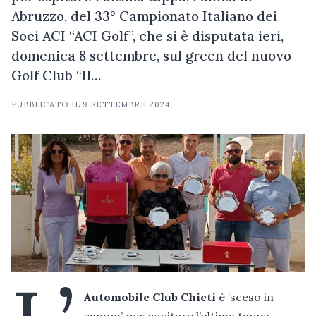
Abruzzo, del 33° Campionato Italiano dei
Soci ACI “ACI Golf”, che si è disputata ieri,
domenica 8 settembre, sul green del nuovo
Golf Club “Il…
PUBBLICATO IL
9 SETTEMBRE 2024
Automobile Club Chieti
è ‘sceso in
campo’ per ospitare l’ultima tappa,