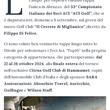
L’
l’unica in Abruzzo, del
33° Campionato
Italiano dei Soci ACI “ACI Golf”,
che si
è disputata ieri, domenica 8 settembre, sul green del
nuovo Golf Club
“Il Cerreto di Miglianico”
,diretto da
Filippo Di Felice.
Ci sono volute ben ventisette tappe lungo tutto lo
Stivale per selezionare i Soci Aci, “Top10” nella propria
categoria di appartenenza, che parteciperanno,
dal
22 al 26 ottobre 2024
, alla
finale estera
del torneo
nell’esclusivo
Citrus Golf Club di Hammamet
, ospiti
dell’Automobile Club d’Italia e degli sponsor
SARA
Assicurazioni, Abosolute Travel, Auricchio,
Golfinger
e
Wilson Staff
.