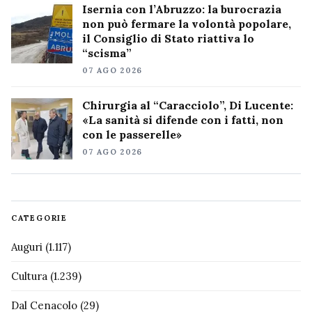
Isernia con l’Abruzzo: la burocrazia
non può fermare la volontà popolare,
il Consiglio di Stato riattiva lo
“scisma”
07 AGO 2026
Chirurgia al “Caracciolo”, Di Lucente:
«La sanità si difende con i fatti, non
con le passerelle»
07 AGO 2026
CATEGORIE
Auguri
(1.117)
Cultura
(1.239)
Dal Cenacolo
(29)