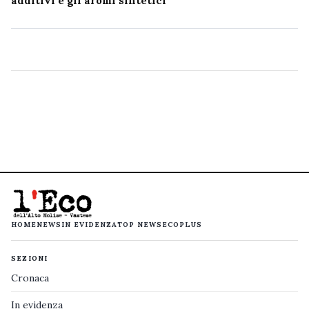
additivi e gli aromi sintetici
HOME
NEWS
IN EVIDENZA
TOP NEWS
ECOPLUS
SEZIONI
Cronaca
In evidenza