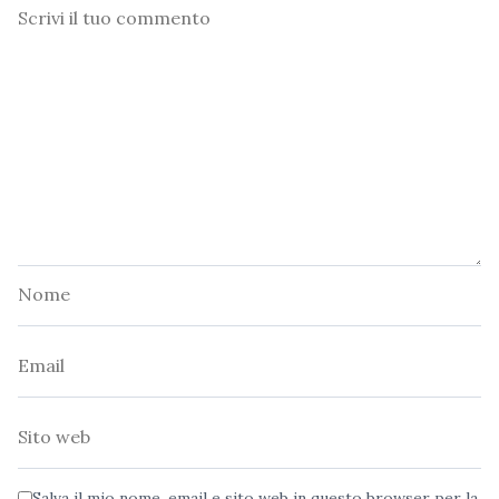
Commento
Nome
Email
Sito
web
Salva il mio nome, email e sito web in questo browser per la