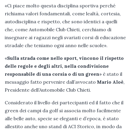
«Ci piace molto questa disciplina sportiva perché
richiama valori fondamentali, come lealtà, cortesia,
autodisciplina e rispetto, che sono identici a quelli
che, come Automobile Club Chieti, cerchiamo di
insegnare ai ragazzi negli svariati corsi di educazione
stradale che teniamo ogni anno nelle scuole».
«
Sulla strada come nello sport, vincono il rispetto
delle regole e degli altri, nella condivisione
responsabile di una corsia o di un green
» è stato il
messaggio fatto pervenire dall’avvocato
Mario Aloè
,
Presidente dell’Automobile Club Chieti.
Considerato il livello dei partecipanti ed il fatto che il
green dei campi da golf si associa molto facilmente
alle belle auto, specie se eleganti e d’epoca, è stato
allestito anche uno stand di ACI Storico, in modo da