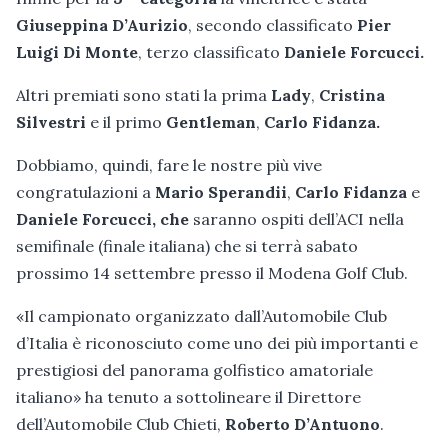
Giuseppina D’Aurizio
, secondo classificato
Pier
Luigi Di Monte
, terzo classificato
Daniele Forcucci.
Altri premiati sono stati la prima
Lady
,
Cristina
Silvestri
e il primo
Gentleman
,
Carlo Fidanza.
Dobbiamo, quindi, fare le nostre più vive
congratulazioni a
M
ario Sperandii
,
Carlo Fidanza
e
Daniele Forcucci, che
saranno ospiti dell’ACI nella
semifinale (finale italiana) che si terrà sabato
prossimo 14 settembre presso il Modena Golf Club.
«Il campionato organizzato dall’Automobile Club
d’Italia è riconosciuto come uno dei più importanti e
prestigiosi del panorama golfistico amatoriale
italiano» ha tenuto a sottolineare il Direttore
dell’Automobile Club Chieti,
Roberto D’Antuono
.