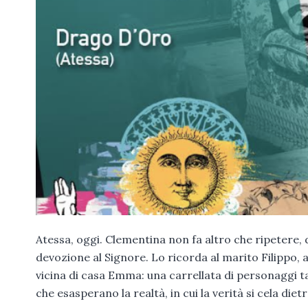
Atessa, oggi. Clementina non fa altro che ripetere, da
devozione al Signore. Lo ricorda al marito Filippo, al
vicina di casa Emma: una carrellata di personaggi t
che esasperano la realtà, in cui la verità si cela d