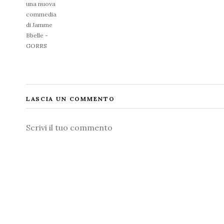
una nuova
commedia
di Jamme
Bbelle -
GORRS
LASCIA UN COMMENTO
Commento