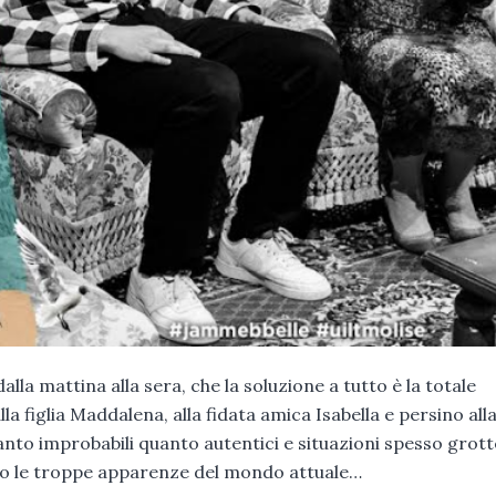
lla mattina alla sera, che la soluzione a tutto è la totale
la figlia Maddalena, alla fidata amica Isabella e persino all
anto improbabili quanto autentici e situazioni spesso grot
ietro le troppe apparenze del mondo attuale…