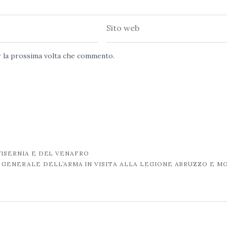
Sito
web
er la prossima volta che commento.
’ISERNIA E DEL VENAFRO
 GENERALE DELL’ARMA IN VISITA ALLA LEGIONE ABRUZZO E M