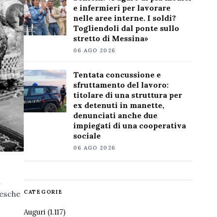
e infermieri per lavorare
nelle aree interne. I soldi?
Togliendoli dal ponte sullo
stretto di Messina»
06 AGO 2026
Tentata concussione e
sfruttamento del lavoro:
titolare di una struttura per
ex detenuti in manette,
denunciati anche due
impiegati di una cooperativa
sociale
06 AGO 2026
a
CATEGORIE
tesche
Auguri
(1.117)