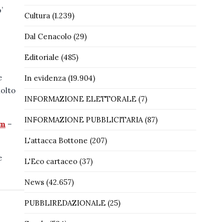
’
Cultura
(1.239)
Dal Cenacolo
(29)
Editoriale
(485)
e
In evidenza
(19.904)
molto
INFORMAZIONE ELETTORALE
(7)
INFORMAZIONE PUBBLICITARIA
(87)
om
–
L'attacca Bottone
(207)
e
L'Eco cartaceo
(37)
News
(42.657)
PUBBLIREDAZIONALE
(25)