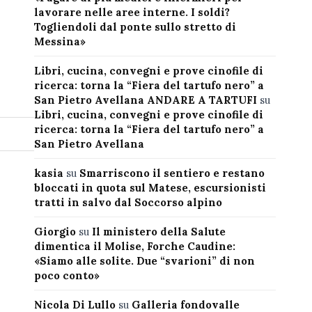
lavorare nelle aree interne. I soldi?
Togliendoli dal ponte sullo stretto di
Messina»
Libri, cucina, convegni e prove cinofile di
ricerca: torna la “Fiera del tartufo nero” a
San Pietro Avellana ANDARE A TARTUFI
su
Libri, cucina, convegni e prove cinofile di
ricerca: torna la “Fiera del tartufo nero” a
San Pietro Avellana
kasia
su
Smarriscono il sentiero e restano
bloccati in quota sul Matese, escursionisti
tratti in salvo dal Soccorso alpino
Giorgio
su
Il ministero della Salute
dimentica il Molise, Forche Caudine:
«Siamo alle solite. Due “svarioni” di non
poco conto»
Nicola Di Lullo
su
Galleria fondovalle