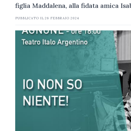
figlia Maddalena, alla fidata amica Isa
PUBBLICATO IL
26 FEBBRAIO 2024