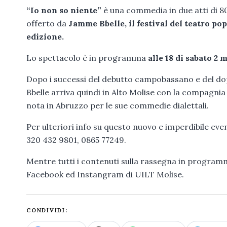
“Io non so niente”
è una commedia in due atti di 80 m
offerto da
Jamme Bbelle, il festival del teatro p
edizione.
Lo spettacolo è in programma
alle 18 di sabato 2
Dopo i successi del debutto campobassano e del d
Bbelle arriva quindi in Alto Molise con la compagni
nota in Abruzzo per le sue commedie dialettali.
Per ulteriori info su questo nuovo e imperdibile even
320 432 9801, 0865 77249.
Mentre tutti i contenuti sulla rassegna in program
Facebook ed Instangram di UILT Molise.
CONDIVIDI: