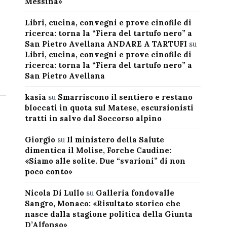
Messina»
Libri, cucina, convegni e prove cinofile di
ricerca: torna la “Fiera del tartufo nero” a
San Pietro Avellana ANDARE A TARTUFI
su
Libri, cucina, convegni e prove cinofile di
ricerca: torna la “Fiera del tartufo nero” a
San Pietro Avellana
kasia
su
Smarriscono il sentiero e restano
bloccati in quota sul Matese, escursionisti
tratti in salvo dal Soccorso alpino
Giorgio
su
Il ministero della Salute
dimentica il Molise, Forche Caudine:
«Siamo alle solite. Due “svarioni” di non
poco conto»
Nicola Di Lullo
su
Galleria fondovalle
Sangro, Monaco: «Risultato storico che
nasce dalla stagione politica della Giunta
D’Alfonso»