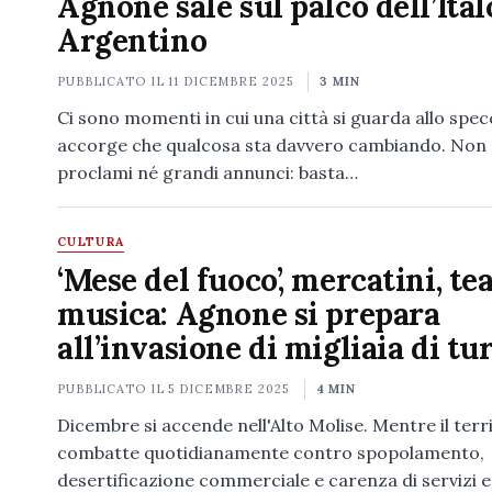
Agnone sale sul palco dell’Ital
Argentino
PUBBLICATO IL
11 DICEMBRE 2025
3 MIN
Ci sono momenti in cui una città si guarda allo specc
accorge che qualcosa sta davvero cambiando. Non
proclami né grandi annunci: basta…
CULTURA
‘Mese del fuoco’, mercatini, te
musica: Agnone si prepara
all’invasione di migliaia di tur
PUBBLICATO IL
5 DICEMBRE 2025
4 MIN
Dicembre si accende nell'Alto Molise. Mentre il terr
combatte quotidianamente contro spopolamento,
desertificazione commerciale e carenza di servizi es