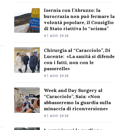
Isernia con l’Abruzzo: la
burocrazia non può fermare la
volontà popolare, il Consiglio
di Stato riattiva lo “scisma”
07 AGO 2026
Chirurgia al “Caracciolo”, Di
Lucente: «La sanità si difende
con i fatti, non con le
passerelle»
07 AGO 2026
Week and Day Surgery al
“Caracciolo”, Saia: «Non
abbasseremo la guardia sulla
minaccia di riconversione»
07 AGO 2026