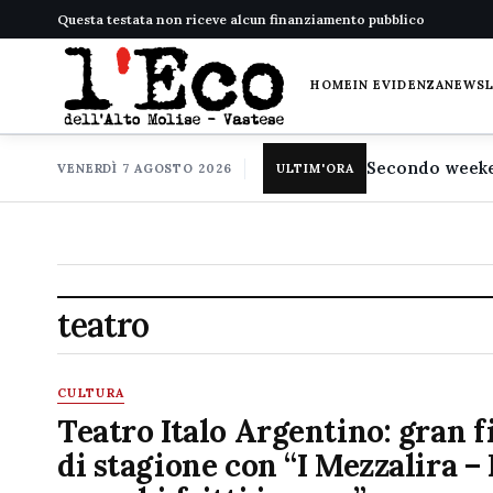
Questa testata non riceve alcun finanziamento pubblico
HOME
IN EVIDENZA
NEWS
VENERDÌ 7 AGOSTO 2026
ULTIM'ORA
teatro
CULTURA
Teatro Italo Argentino: gran f
di stagione con “I Mezzalira –