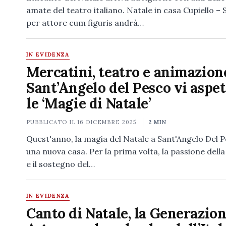
amate del teatro italiano. Natale in casa Cupiello –
per attore cum figuris andrà…
IN EVIDENZA
Mercatini, teatro e animazion
Sant’Angelo del Pesco vi aspet
le ‘Magie di Natale’
PUBBLICATO IL
16 DICEMBRE 2025
2 MIN
Quest'anno, la magia del Natale a Sant'Angelo Del 
una nuova casa. Per la prima volta, la passione dell
e il sostegno del…
IN EVIDENZA
Canto di Natale, la Generazio