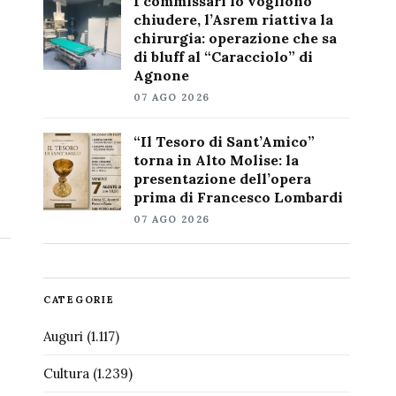
I commissari lo vogliono
chiudere, l’Asrem riattiva la
chirurgia: operazione che sa
di bluff al “Caracciolo” di
Agnone
07 AGO 2026
“Il Tesoro di Sant’Amico”
torna in Alto Molise: la
presentazione dell’opera
prima di Francesco Lombardi
07 AGO 2026
CATEGORIE
Auguri
(1.117)
Cultura
(1.239)