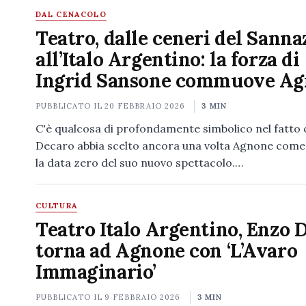
DAL CENACOLO
Teatro, dalle ceneri del Sanna
all’Italo Argentino: la forza di
Ingrid Sansone commuove A
PUBBLICATO IL
20 FEBBRAIO 2026
3 MIN
C'è qualcosa di profondamente simbolico nel fatto
Decaro abbia scelto ancora una volta Agnone come
la data zero del suo nuovo spettacolo.…
CULTURA
Teatro Italo Argentino, Enzo 
torna ad Agnone con ‘L’Avaro
Immaginario’
PUBBLICATO IL
9 FEBBRAIO 2026
3 MIN