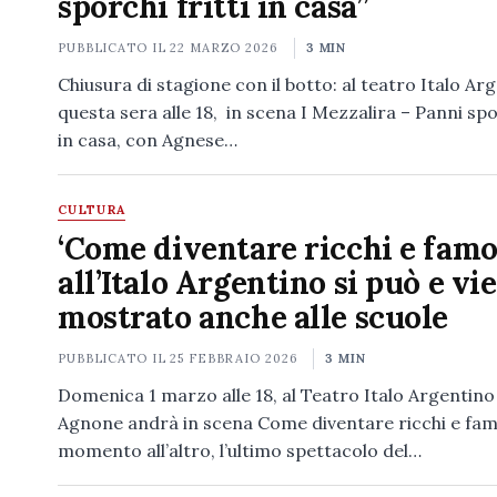
sporchi fritti in casa”
PUBBLICATO IL
22 MARZO 2026
3 MIN
Chiusura di stagione con il botto: al teatro Italo Ar
questa sera alle 18, in scena I Mezzalira – Panni spor
in casa, con Agnese…
CULTURA
‘Come diventare ricchi e famo
all’Italo Argentino si può e vi
mostrato anche alle scuole
PUBBLICATO IL
25 FEBBRAIO 2026
3 MIN
Domenica 1 marzo alle 18, al Teatro Italo Argentino
Agnone andrà in scena Come diventare ricchi e fam
momento all’altro, l’ultimo spettacolo del…