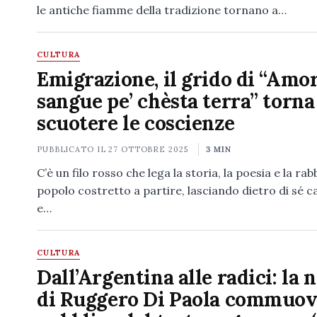
le antiche fiamme della tradizione tornano a…
CULTURA
Emigrazione, il grido di “Amor
sangue pe’ chèsta terra” torna
scuotere le coscienze
PUBBLICATO IL
27 OTTOBRE 2025
3 MIN
C’è un filo rosso che lega la storia, la poesia e la rab
popolo costretto a partire, lasciando dietro di sé ca
e…
CULTURA
Dall’Argentina alle radici: la 
di Ruggero Di Paola commuove