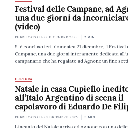
Festival delle Campane, ad A
una due giorni da incorniciar
(video)
PUBBLICATO IL
22 DICEMBRE 2025
2 MIN
Si è concluso ieri, domenica 21 dicembre, il Festival 
Campane, una due giorni interamente dedicata all’
campanario che ha regalato ad Agnone un fine set
CULTURA
Natale in casa Cupiello inedito
all’Italo Argentino di scena il
capolavoro di Eduardo De Fil
PUBBLICATO IL
20 DICEMBRE 2025
3 MIN
L’incanto del Natale arriva ad Agnone con una delle