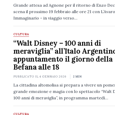
Grande attesa ad Agnone per il ritorno di Enzo Dec
scena il prossimo 19 febbraio alle ore 21 con L’Avar
Immaginario – in viaggio verso…
CULTURA
“Walt Disney – 100 anni di
meraviglia” all’Italo Argentino
appuntamento il giorno della
Befana alle 18
PUBBLICATO IL
4 GENNAIO 2026
2 MIN
La cittadina altomolisa si prepara a vivere un pome
grande emozione e magia con lo spettacolo “Walt D
100 anni di meraviglia”, in programma martedì…
CULTURA