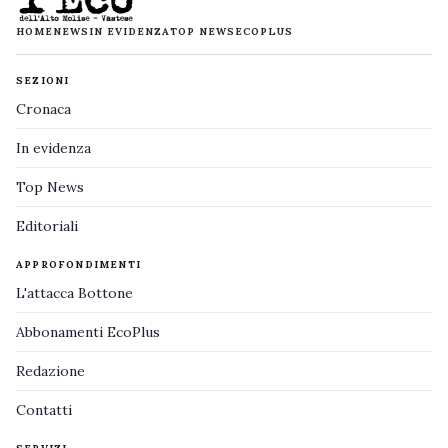
HOME
NEWS
IN EVIDENZA
TOP NEWS
ECOPLUS
SEZIONI
Cronaca
In evidenza
Top News
Editoriali
APPROFONDIMENTI
L'attacca Bottone
Abbonamenti EcoPlus
Redazione
Contatti