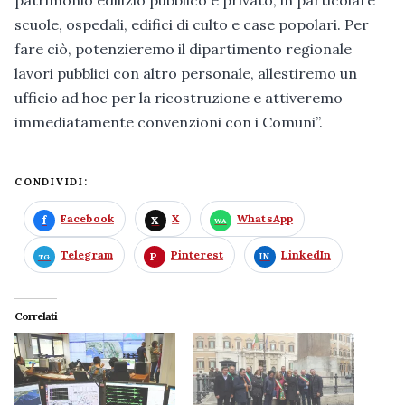
scuole, ospedali, edifici di culto e case popolari. Per
fare ciò, potenzieremo il dipartimento regionale
lavori pubblici con altro personale, allestiremo un
ufficio ad hoc per la ricostruzione e attiveremo
immediatamente convenzioni con i Comuni”.
CONDIVIDI:
Facebook
X
WhatsApp
Telegram
Pinterest
LinkedIn
Correlati