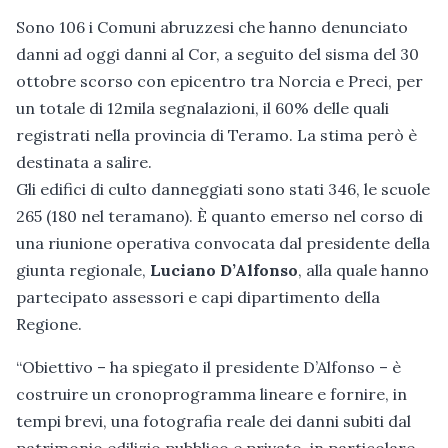
Sono 106 i Comuni abruzzesi che hanno denunciato
danni ad oggi danni al Cor, a seguito del sisma del 30
ottobre scorso con epicentro tra Norcia e Preci, per
un totale di 12mila segnalazioni, il 60% delle quali
registrati nella provincia di Teramo. La stima però è
destinata a salire.
Gli edifici di culto danneggiati sono stati 346, le scuole
265 (180 nel teramano). È quanto emerso nel corso di
una riunione operativa convocata dal presidente della
giunta regionale,
Luciano D’Alfonso
, alla quale hanno
partecipato assessori e capi dipartimento della
Regione.
“Obiettivo – ha spiegato il presidente D’Alfonso – è
costruire un cronoprogramma lineare e fornire, in
tempi brevi, una fotografia reale dei danni subiti dal
patrimonio edilizio pubblico e privato, in particolare