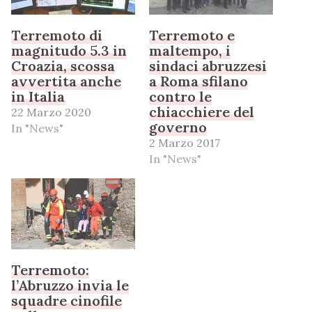
Terremoto di
Terremoto e
magnitudo 5.3 in
maltempo, i
Croazia, scossa
sindaci abruzzesi
avvertita anche
a Roma sfilano
in Italia
contro le
chiacchiere del
22 Marzo 2020
governo
In "News"
2 Marzo 2017
In "News"
Terremoto:
l’Abruzzo invia le
squadre cinofile