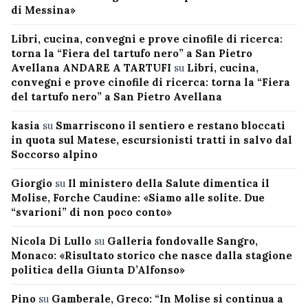
di Messina»
Libri, cucina, convegni e prove cinofile di ricerca:
torna la “Fiera del tartufo nero” a San Pietro
Avellana ANDARE A TARTUFI
su
Libri, cucina,
convegni e prove cinofile di ricerca: torna la “Fiera
del tartufo nero” a San Pietro Avellana
kasia
su
Smarriscono il sentiero e restano bloccati
in quota sul Matese, escursionisti tratti in salvo dal
Soccorso alpino
Giorgio
su
Il ministero della Salute dimentica il
Molise, Forche Caudine: «Siamo alle solite. Due
“svarioni” di non poco conto»
Nicola Di Lullo
su
Galleria fondovalle Sangro,
Monaco: «Risultato storico che nasce dalla stagione
politica della Giunta D’Alfonso»
Pino
su
Gamberale, Greco: “In Molise si continua a