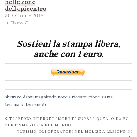
nelle zone
dell’epicentro
30 Ottobre 2016
In "News"
Sostieni la stampa libera,
anche con 1 euro.
abruzzo
danni
magnitudo
norcia
ricostruzione
sisma
teramano
terremoto
Navigazione
TRAFFICO INTERNET “MOBILE” SUPERA QUELLO DA PC,
post
PER PRIMA VOLTA NEL MONDO
TURISMO: GLI OPERATORI DEL MOLISE A LEZIONE DI