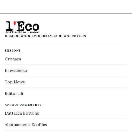
HOME
NEWS
IN EVIDENZA
TOP NEWS
ECOPLUS
SEZIONI
Cronaca
In evidenza
Top News
Editoriali
APPROFONDIMENTI
L'attacca Bottone
Abbonamenti EcoPlus