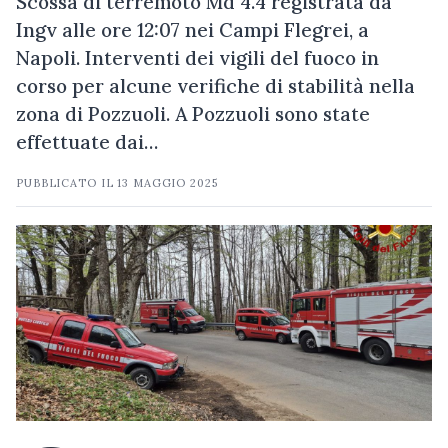
Scossa di terremoto Md 4.4 registrata da
Ingv alle ore 12:07 nei Campi Flegrei, a
Napoli. Interventi dei vigili del fuoco in
corso per alcune verifiche di stabilità nella
zona di Pozzuoli. A Pozzuoli sono state
effettuate dai…
PUBBLICATO IL
13 MAGGIO 2025