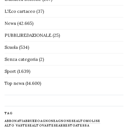
L'Eco cartaceo
(37)
News
(42.665)
PUBBLIREDAZIONALE
(25)
Scuola
(534)
Senza categoria
(2)
Sport
(1.639)
Top news
(14.600)
TAG
ABBONATI
ABRUZZO
AGNONE
AGNONESE
ALTOMOLISE
ALTO VASTESE
ALTOVASTESE
ARRESTO
ATESSA