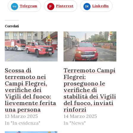
Telegram
Pinterest
LinkedIn
Correlati
Scossa di
Terremoto Campi
terremoto nei
Flegrei:
Campi Flegrei,
proseguono le
verifiche dei
verifiche di
Vigili del fuoco:
stabilità dei Vigili
lievemente ferita
del fuoco, inviati
una persona
rinforzi
13 Marzo 2025
14 Marzo 2025
In "In evidenza"
In "News"