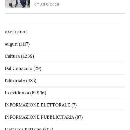
07 AGO 2026
CATEGORIE
Auguri
(1.117)
Cultura
(1.239)
Dal Cenacolo
(29)
Editoriale
(485)
In evidenza
(19.906)
INFORMAZIONE ELETTORALE
(7)
INFORMAZIONE PUBBLICITARIA
(87)
L'attacca Bottone
(207)