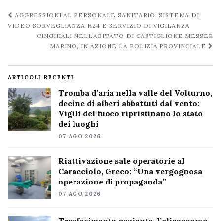
Navigazione
AGGRESSIONI AL PERSONALE SANITARIO: SISTEMA DI
post
VIDEO SORVEGLIANZA H24 E SERVIZIO DI VIGILANZA
CINGHIALI NELL’ABITATO DI CASTIGLIONE MESSER
MARINO, IN AZIONE LA POLIZIA PROVINCIALE
ARTICOLI RECENTI
Tromba d’aria nella valle del Volturno,
decine di alberi abbattuti dal vento:
Vigili del fuoco ripristinano lo stato
dei luoghi
07 AGO 2026
Riattivazione sale operatorie al
Caracciolo, Greco: “Una vergognosa
operazione di propaganda”
07 AGO 2026
Trasferimento paziente, l’elisoccorso