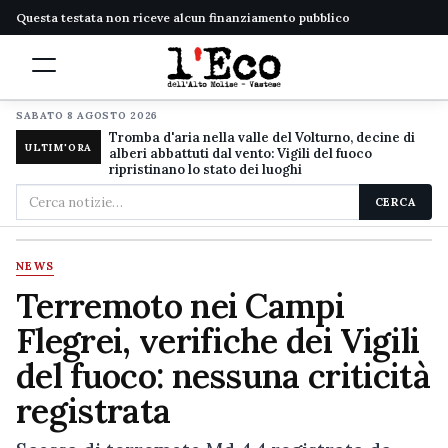
Questa testata non riceve alcun finanziamento pubblico
SABATO 8 AGOSTO 2026
Tromba d'aria nella valle del Volturno, decine di
ULTIM'ORA
alberi abbattuti dal vento: Vigili del fuoco
ripristinano lo stato dei luoghi
Cerca
CERCA
nel
sito
NEWS
Terremoto nei Campi
Flegrei, verifiche dei Vigili
del fuoco: nessuna criticità
registrata