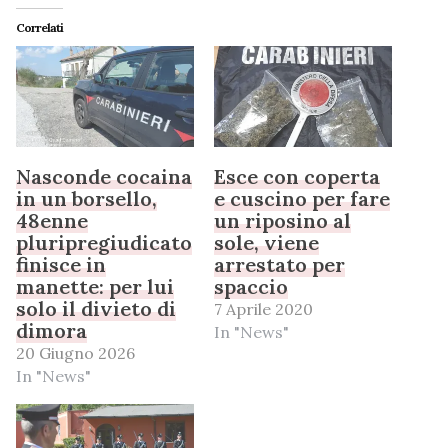
Correlati
Nasconde cocaina
Esce con coperta
in un borsello,
e cuscino per fare
48enne
un riposino al
pluripregiudicato
sole, viene
finisce in
arrestato per
manette: per lui
spaccio
solo il divieto di
7 Aprile 2020
dimora
In "News"
20 Giugno 2026
In "News"