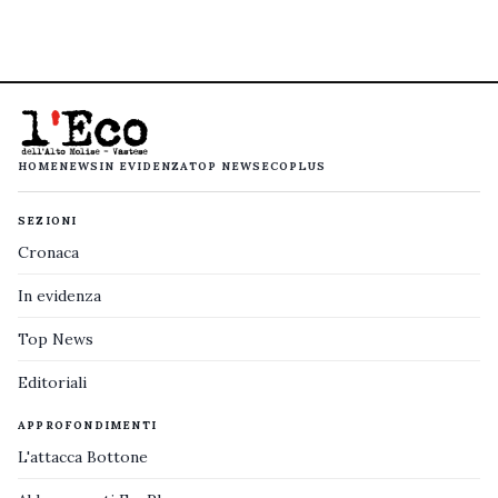
HOME
NEWS
IN EVIDENZA
TOP NEWS
ECOPLUS
SEZIONI
Cronaca
In evidenza
Top News
Editoriali
APPROFONDIMENTI
L'attacca Bottone