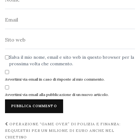
Email
Sito
web
Salva il mio nome, email e sito web in questo browser per la
prossima volta che commento.
Avvertimi via email in caso di risposte al mio commento.
Avvertimi via email alla pubblicazione di un nuovo articolo.
Navigazione
OPERAZIONE “GAME OVER” DI POLIZIA E FINANZA:
post
SEQUESTRI PER UN MILIONE DI EURO ANCHE NEL
CHIETINO