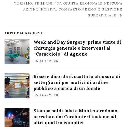
TURISMO, PRIMIANI: “DA GIUNTA REGIONALE NESSUNA
AZIONE INCISIVA. COMPARTO FERMO E GESTIONE
SUPERFICIALE”
ARTICOLI RECENTI
Week and Day Surgery: prime visite di
chirurgia generale e interventi al
“Caracciolo” di Agnone
05 AGO 2026
Risse e disordini: scatta la chiusura di
sette giorni per motivi di ordine
pubblico a carico di un locale
05 AGO 2026
Stampa soldi falsi a Montenerodomo,
arrestato dai Carabinieri insieme ad
altri quattro complici