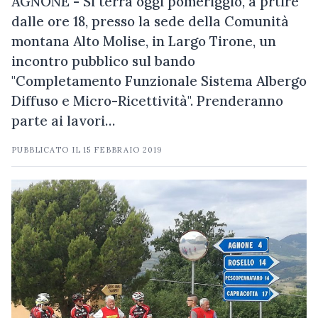
AGNONE - Si terrà oggi pomeriggio, a prtire
dalle ore 18, presso la sede della Comunità
montana Alto Molise, in Largo Tirone, un
incontro pubblico sul bando
"Completamento Funzionale Sistema Albergo
Diffuso e Micro-Ricettività". Prenderanno
parte ai lavori…
PUBBLICATO IL
15 FEBBRAIO 2019