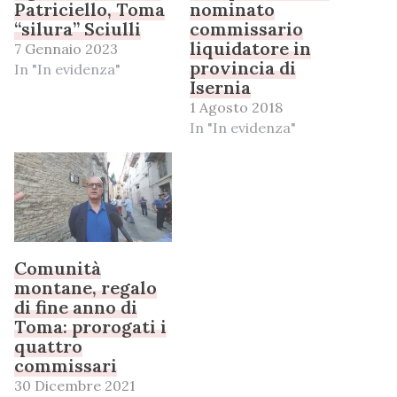
Patriciello, Toma
nominato
“silura” Sciulli
commissario
liquidatore in
7 Gennaio 2023
provincia di
In "In evidenza"
Isernia
1 Agosto 2018
In "In evidenza"
Comunità
montane, regalo
di fine anno di
Toma: prorogati i
quattro
commissari
30 Dicembre 2021