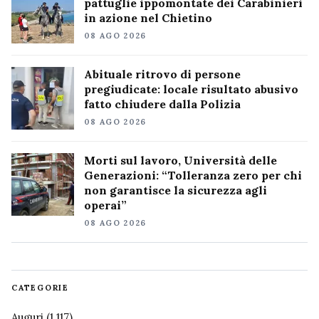
pattuglie ippomontate dei Carabinieri
in azione nel Chietino
08 AGO 2026
Abituale ritrovo di persone
pregiudicate: locale risultato abusivo
fatto chiudere dalla Polizia
08 AGO 2026
Morti sul lavoro, Università delle
Generazioni: “Tolleranza zero per chi
non garantisce la sicurezza agli
operai”
08 AGO 2026
CATEGORIE
Auguri
(1.117)