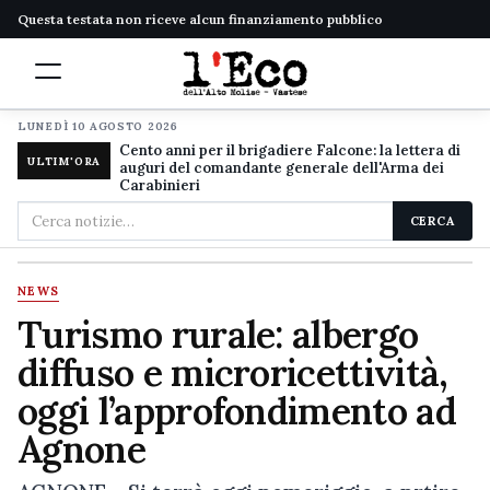
Questa testata non riceve alcun finanziamento pubblico
LUNEDÌ 10 AGOSTO 2026
Cento anni per il brigadiere Falcone: la lettera di
ULTIM'ORA
auguri del comandante generale dell'Arma dei
Carabinieri
Cerca
CERCA
nel
sito
NEWS
Turismo rurale: albergo
diffuso e microricettività,
oggi l’approfondimento ad
Agnone