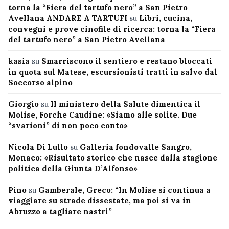
torna la “Fiera del tartufo nero” a San Pietro
Avellana ANDARE A TARTUFI
su
Libri, cucina,
convegni e prove cinofile di ricerca: torna la “Fiera
del tartufo nero” a San Pietro Avellana
kasia
su
Smarriscono il sentiero e restano bloccati
in quota sul Matese, escursionisti tratti in salvo dal
Soccorso alpino
Giorgio
su
Il ministero della Salute dimentica il
Molise, Forche Caudine: «Siamo alle solite. Due
“svarioni” di non poco conto»
Nicola Di Lullo
su
Galleria fondovalle Sangro,
Monaco: «Risultato storico che nasce dalla stagione
politica della Giunta D’Alfonso»
Pino
su
Gamberale, Greco: “In Molise si continua a
viaggiare su strade dissestate, ma poi si va in
Abruzzo a tagliare nastri”