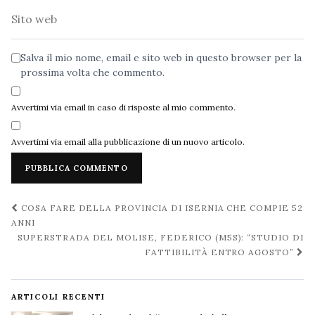
Sito
web
Salva il mio nome, email e sito web in questo browser per la
prossima volta che commento.
Avvertimi via email in caso di risposte al mio commento.
Avvertimi via email alla pubblicazione di un nuovo articolo.
Navigazione
COSA FARE DELLA PROVINCIA DI ISERNIA CHE COMPIE 52
post
ANNI
SUPERSTRADA DEL MOLISE, FEDERICO (M5S): “STUDIO DI
FATTIBILITÀ ENTRO AGOSTO”
ARTICOLI RECENTI