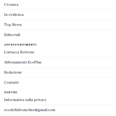
Cronaca
In evidenza
Top News
Editoriali
APPROFONDIMENTI
L'attacca Bottone
Abbonamenti EcoPlus
Redazione
Contatti
SERVIZI
Informativa sulla privacy
ecodellaltomolise@gmail.com