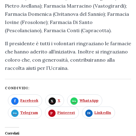
Pietro Avellana); Farmacia Marracino (Vastogirardi);
Farmacia Domenica (Civitanova del Sannio); Farmacia
Iovine (Frosolone); Farmacia Di Santo
(Pescolanciano), Farmacia Conti (Capracotta).
Il presidente è tutti i volontari ringraziano le farmacie
che hanno aderito all’iniziativa. Inoltre si ringraziano
coloro che, con generosità, contribuiranno alla
raccolta aiuti per l’Ucraina.
CONDIVIDI:
Facebook
X
WhatsApp
Telegram
Pinterest
LinkedIn
Correlati