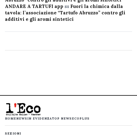
ANDARE A TARTUFI app
su
Fuori la chimica dalla
tavola: l’associazione “Tartufo Abruzzo” contro gli
additivi e gli aromi sintetici
HOME
NEWS
IN EVIDENZA
TOP NEWS
ECOPLUS
SEZIONI