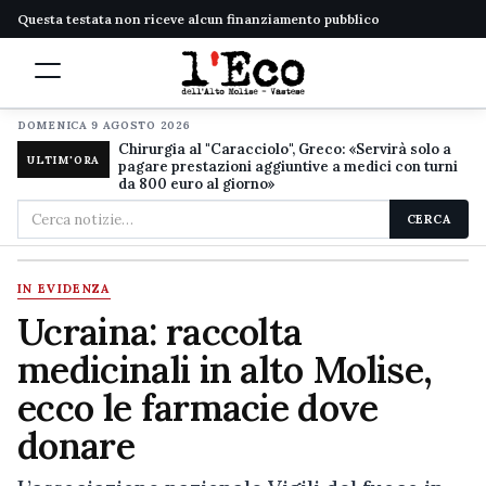
Questa testata non riceve alcun finanziamento pubblico
DOMENICA 9 AGOSTO 2026
Chirurgia al "Caracciolo", Greco: «Servirà solo a
ULTIM'ORA
pagare prestazioni aggiuntive a medici con turni
da 800 euro al giorno»
Cerca
CERCA
nel
sito
IN EVIDENZA
Ucraina: raccolta
medicinali in alto Molise,
ecco le farmacie dove
donare