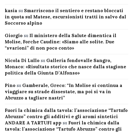
kasia
su
Smarriscono il sentiero e restano bloccati
in quota sul Matese, escursionisti tratti in salvo dal
Soccorso alpino
Giorgio
su
Il ministero della Salute dimentica il
Molise, Forche Caudine: «Siamo alle solite. Due
“svarioni” di non poco conto»
Nicola Di Lullo
su
Galleria fondovalle Sangro,
Monaco: «Risultato storico che nasce dalla stagione
politica della Giunta D’Alfonso»
Pino
su
Gamberale, Greco: “In Molise si continua a
viaggiare su strade dissestate, ma poi si va in
Abruzzo a tagliare nastri”
Fuori la chimica dalla tavola: l’associazione “Tartufo
Abruzzo” contro gli additivi e gli aromi sintetici
ANDARE A TARTUFI app
su
Fuori la chimica dalla
tavola: l’associazione “Tartufo Abruzzo” contro gli