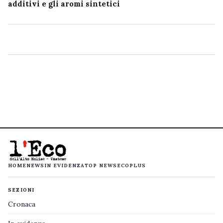
additivi e gli aromi sintetici
HOME
NEWS
IN EVIDENZA
TOP NEWS
ECOPLUS
SEZIONI
Cronaca