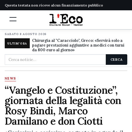
Questa testata non riceve alcun finanziamento pubblico
SABATO 8 AGOSTO 2026
Chirurgia al "Caracciolo", Greco: «Servirà solo a
ULTIM'ORA
pagare prestazioni aggiuntive a medici con turni
da 800 euro al giorno»
Cerca
CERCA
nel
sito
NEWS
“Vangelo e Costituzione”,
giornata della legalità con
Rosy Bindi, Marco
Damilano e don Ciotti