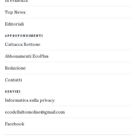
In evidenza
Top News
Editoriali
APPROFONDIMENTI
L'attacca Bottone
Abbonamenti EcoPlus
Redazione
Contatti
SERVIZI
Informativa sulla privacy
ecodellaltomolise@gmail.com
Facebook