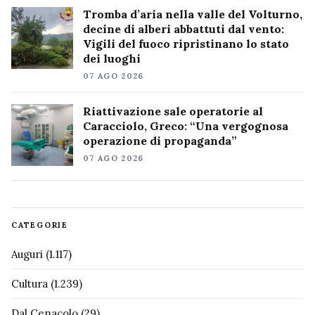
Tromba d’aria nella valle del Volturno,
decine di alberi abbattuti dal vento:
Vigili del fuoco ripristinano lo stato
dei luoghi
07 AGO 2026
Riattivazione sale operatorie al
Caracciolo, Greco: “Una vergognosa
operazione di propaganda”
07 AGO 2026
CATEGORIE
Auguri
(1.117)
Cultura
(1.239)
Dal Cenacolo
(29)