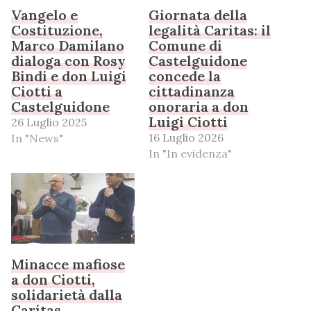
Vangelo e
Giornata della
Costituzione,
legalità Caritas: il
Marco Damilano
Comune di
dialoga con Rosy
Castelguidone
Bindi e don Luigi
concede la
Ciotti a
cittadinanza
Castelguidone
onoraria a don
Luigi Ciotti
26 Luglio 2025
16 Luglio 2026
In "News"
In "In evidenza"
Minacce mafiose
a don Ciotti,
solidarietà dalla
Caritas