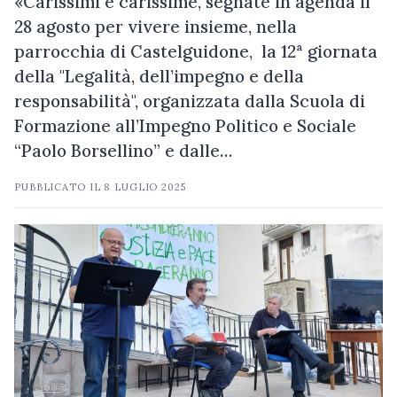
«Carissimi e carissime, segnate in agenda il
28 agosto per vivere insieme, nella
parrocchia di Castelguidone, la 12ª giornata
della "Legalità, dell’impegno e della
responsabilità", organizzata dalla Scuola di
Formazione all’Impegno Politico e Sociale
“Paolo Borsellino” e dalle…
PUBBLICATO IL
8 LUGLIO 2025