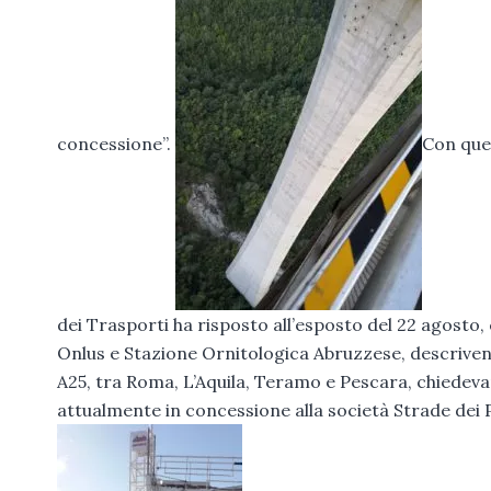
concessione”.
Con ques
dei Trasporti ha risposto all’esposto del 22 agosto, 
Onlus e Stazione Ornitologica Abruzzese, descrivend
A25, tra Roma, L’Aquila, Teramo e Pescara, chiedevan
attualmente in concessione alla società Strade dei 