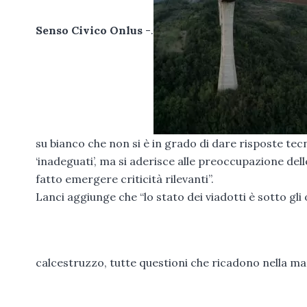
Senso Civico Onlus
-.
su bianco che non si è in grado di dare risposte tecn
‘inadeguati’, ma si aderisce alle preoccupazione de
fatto emergere criticità rilevanti”.
Lanci aggiunge che “lo stato dei viadotti è sotto gli 
calcestruzzo, tutte questioni che ricadono nella m