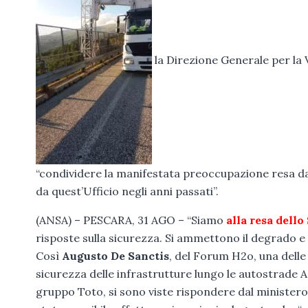
la Direzione Generale per la 
“condividere la manifestata preoccupazione resa dal
da quest’Ufficio negli anni passati”.
(ANSA) – PESCARA, 31 AGO – “Siamo
alla resa dello
risposte sulla sicurezza. Si ammettono il degrado e 
Così
Augusto De Sanctis
, del Forum H2o, una delle
sicurezza delle infrastrutture lungo le autostrade 
gruppo Toto, si sono viste rispondere dal minister