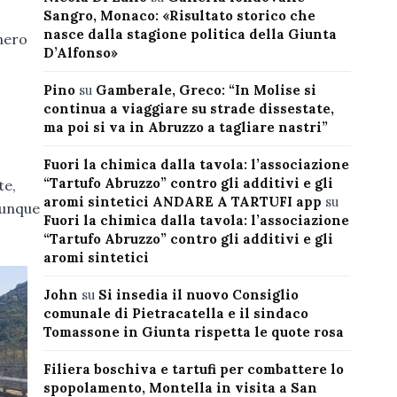
Sangro, Monaco: «Risultato storico che
nasce dalla stagione politica della Giunta
nero
D’Alfonso»
Pino
su
Gamberale, Greco: “In Molise si
continua a viaggiare su strade dissestate,
ma poi si va in Abruzzo a tagliare nastri”
Fuori la chimica dalla tavola: l’associazione
“Tartufo Abruzzo” contro gli additivi e gli
te,
aromi sintetici ANDARE A TARTUFI app
su
munque
Fuori la chimica dalla tavola: l’associazione
“Tartufo Abruzzo” contro gli additivi e gli
aromi sintetici
John
su
Si insedia il nuovo Consiglio
comunale di Pietracatella e il sindaco
Tomassone in Giunta rispetta le quote rosa
Filiera boschiva e tartufi per combattere lo
spopolamento, Montella in visita a San