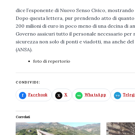
dice l’esponente di Nuovo Senso Civico, mostrando al
Dopo questa lettera, pur prendendo atto di quanto 
200 milioni di euro in poco meno di una decina di anni
Governo assicuri tutto il personale necessario per re
sicurezza non solo di ponti e viadotti, ma anche del
(ANSA).
foto di repertorio
CONDIVIDI:
Facebook
X
WhatsApp
Tele
Correlati