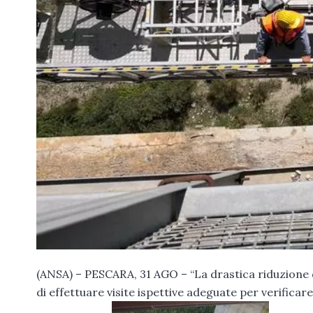
(ANSA) – PESCARA, 31 AGO – “La drastica riduzione d
di effettuare visite ispettive adeguate per verificar