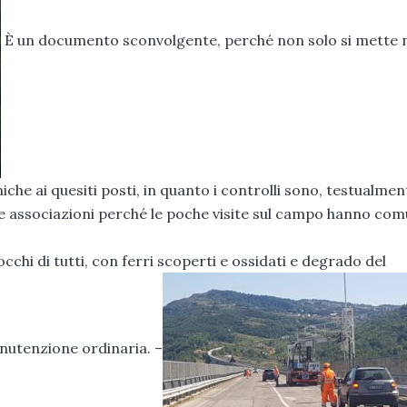
È un documento sconvolgente, perché non solo si mette 
iche ai quesiti posti, in quanto i controlli sono, testualmen
lle associazioni perché le poche visite sul campo hanno co
occhi di tutti, con ferri scoperti e ossidati e degrado del
anutenzione ordinaria. –