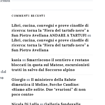
tenuti
COMMENTI RECENTI
Libri, cucina, convegni e prove cinofile di
ricerca: torna la “Fiera del tartufo nero” a
San Pietro Avellana ANDARE A TARTUFI
su
Libri, cucina, convegni e prove cinofile di
ricerca: torna la “Fiera del tartufo nero” a
San Pietro Avellana
kasia
su
Smarriscono il sentiero e restano
bloccati in quota sul Matese, escursionisti
tratti in salvo dal Soccorso alpino
 dal
vo
Giorgio
su
Il ministero della Salute
dimentica il Molise, Forche Caudine:
«Siamo alle solite. Due “svarioni” di non
poco conto»
Nicola Di Lullo
su
Galleria fondovalle