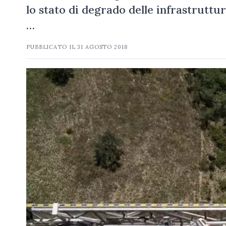
lo stato di degrado delle infrastruttu
…
PUBBLICATO IL
31 AGOSTO 2018