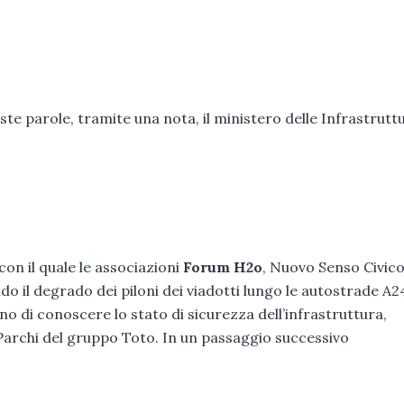
te parole, tramite una nota, il ministero delle Infrastrutt
con il quale le associazioni
Forum H2o
, Nuovo Senso Civic
o il degrado dei piloni dei viadotti lungo le autostrade A2
o di conoscere lo stato di sicurezza dell’infrastruttura,
Parchi del gruppo Toto. In un passaggio successivo