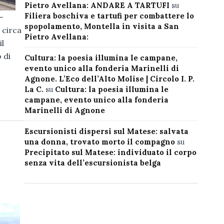
Pietro Avellana: ANDARE A TARTUFI
su
Filiera boschiva e tartufi per combattere lo
-
spopolamento, Montella in visita a San
 circa
Pietro Avellana:
il
 di
Cultura: la poesia illumina le campane,
evento unico alla fonderia Marinelli di
Agnone. L’Eco dell’Alto Molise | Circolo I. P.
La C.
su
Cultura: la poesia illumina le
campane, evento unico alla fonderia
Marinelli di Agnone
Escursionisti dispersi sul Matese: salvata
una donna, trovato morto il compagno
su
Precipitato sul Matese: individuato il corpo
senza vita dell’escursionista belga