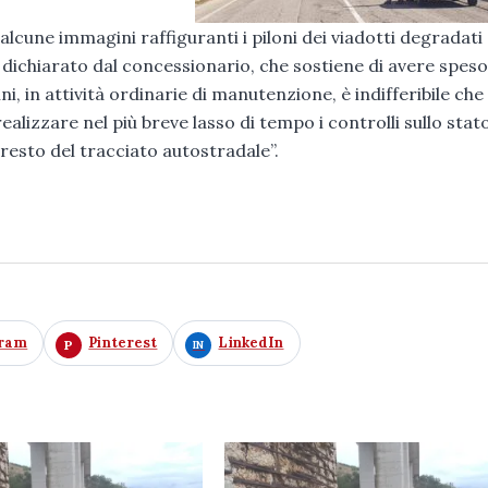
cune immagini raffiguranti i piloni dei viadotti degradati 
dichiarato dal concessionario, che sostiene di avere speso
, in attività ordinarie di manutenzione, è indifferibile che 
alizzare nel più breve lasso di tempo i controlli sullo stato
 resto del tracciato autostradale”.
gram
Pinterest
LinkedIn