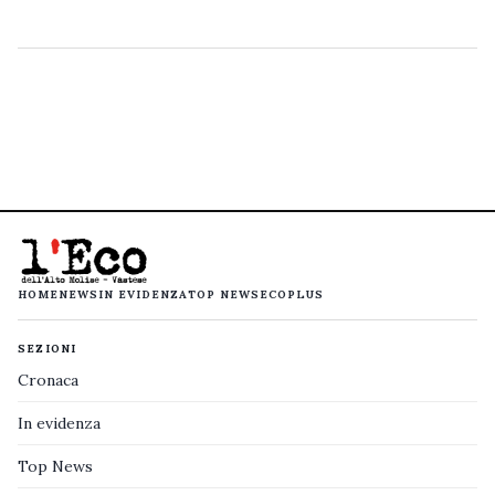
HOME
NEWS
IN EVIDENZA
TOP NEWS
ECOPLUS
SEZIONI
Cronaca
In evidenza
Top News