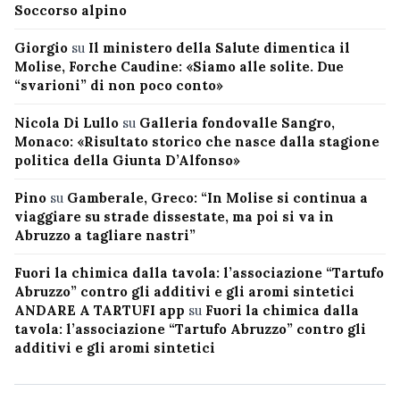
Soccorso alpino
Giorgio
su
Il ministero della Salute dimentica il
Molise, Forche Caudine: «Siamo alle solite. Due
“svarioni” di non poco conto»
Nicola Di Lullo
su
Galleria fondovalle Sangro,
Monaco: «Risultato storico che nasce dalla stagione
politica della Giunta D’Alfonso»
Pino
su
Gamberale, Greco: “In Molise si continua a
viaggiare su strade dissestate, ma poi si va in
Abruzzo a tagliare nastri”
Fuori la chimica dalla tavola: l’associazione “Tartufo
Abruzzo” contro gli additivi e gli aromi sintetici
ANDARE A TARTUFI app
su
Fuori la chimica dalla
tavola: l’associazione “Tartufo Abruzzo” contro gli
additivi e gli aromi sintetici