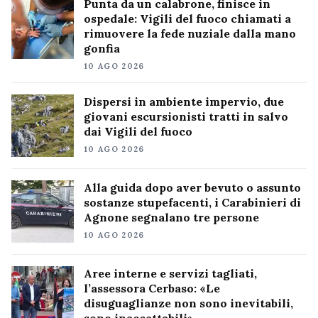
Punta da un calabrone, finisce in
ospedale: Vigili del fuoco chiamati a
rimuovere la fede nuziale dalla mano
gonfia
10 AGO 2026
Dispersi in ambiente impervio, due
giovani escursionisti tratti in salvo
dai Vigili del fuoco
10 AGO 2026
Alla guida dopo aver bevuto o assunto
sostanze stupefacenti, i Carabinieri di
Agnone segnalano tre persone
10 AGO 2026
Aree interne e servizi tagliati,
l’assessora Cerbaso: «Le
disuguaglianze non sono inevitabili,
sono inaccettabili»