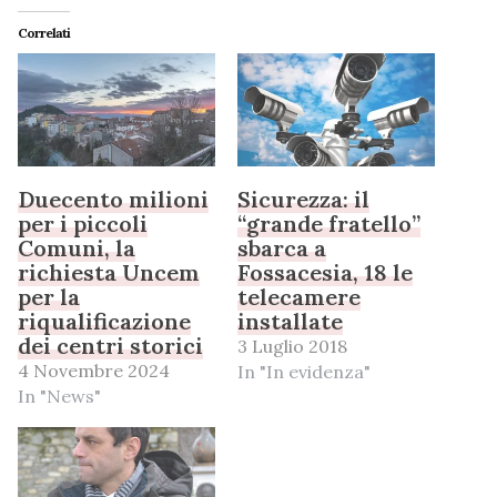
Correlati
Duecento milioni
Sicurezza: il
per i piccoli
“grande fratello”
Comuni, la
sbarca a
richiesta Uncem
Fossacesia, 18 le
per la
telecamere
riqualificazione
installate
dei centri storici
3 Luglio 2018
4 Novembre 2024
In "In evidenza"
In "News"