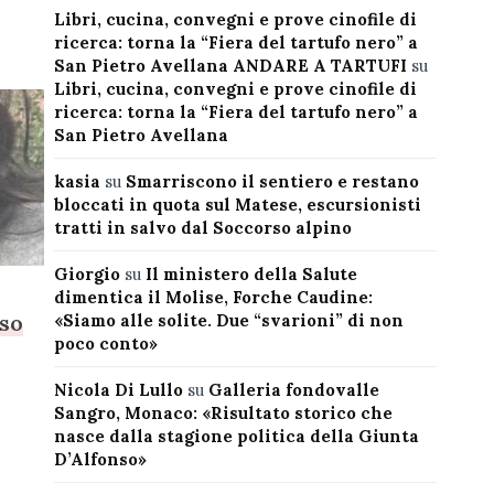
Libri, cucina, convegni e prove cinofile di
ricerca: torna la “Fiera del tartufo nero” a
San Pietro Avellana ANDARE A TARTUFI
su
Libri, cucina, convegni e prove cinofile di
ricerca: torna la “Fiera del tartufo nero” a
San Pietro Avellana
kasia
su
Smarriscono il sentiero e restano
bloccati in quota sul Matese, escursionisti
tratti in salvo dal Soccorso alpino
Giorgio
su
Il ministero della Salute
dimentica il Molise, Forche Caudine:
sso
«Siamo alle solite. Due “svarioni” di non
poco conto»
Nicola Di Lullo
su
Galleria fondovalle
Sangro, Monaco: «Risultato storico che
nasce dalla stagione politica della Giunta
D’Alfonso»