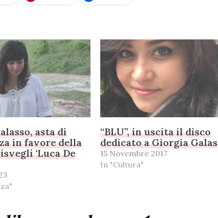
alasso, asta di
“BLU”, in uscita il disco
za in favore della
dedicato a Giorgia Gala
risvegli ‘Luca De
15 Novembre 2017
In "Cultura"
23
nza"