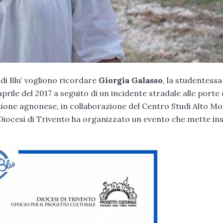
 di Blu’ vogliono ricordare
Giorgia Galasso
, la studentessa
rile del 2017 a seguito di un incidente stradale alle porte 
zione agnonese, in collaborazione del Centro Studi Alto Mol
la Diocesi di Trivento ha organizzato un evento che mette i