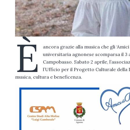
È
ancora grazie alla musica che gli ‘Amici
universitaria agnonese scomparsa il 3 ap
Campobasso. Sabato 2 aprile, l’associa
l’Ufficio per il Progetto Culturale del
musica, cultura e beneficenza.