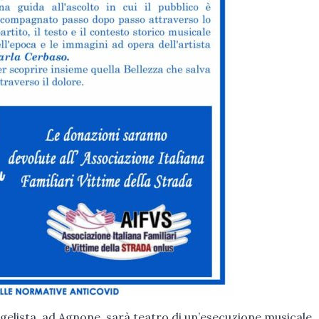
ngelista, ad Agnone, sarà teatro di un’esecuzione musicale