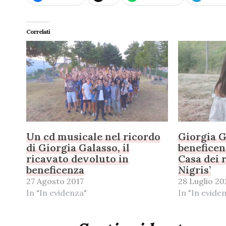
Correlati
Un cd musicale nel ricordo
Giorgia G
di Giorgia Galasso, il
beneficen
ricavato devoluto in
Casa dei 
beneficenza
Nigris’
27 Agosto 2017
28 Luglio 20
In "In evidenza"
In "In evide