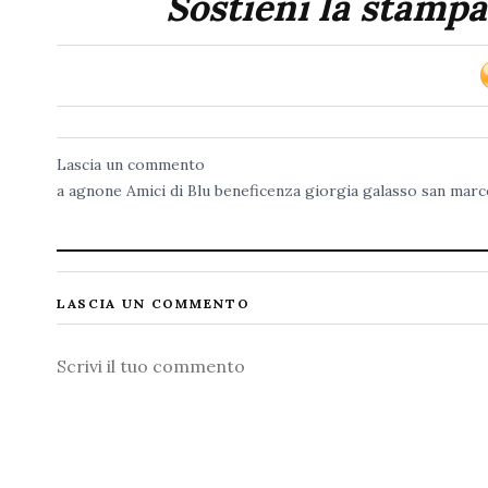
Sostieni la stampa
Lascia un commento
a
agnone
Amici di Blu
beneficenza
giorgia galasso
san marc
LASCIA UN COMMENTO
Commento