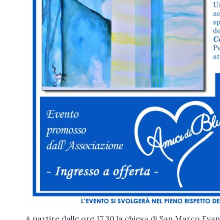
A partire dalle ore 17.30 la chiesa di San Marco Eva