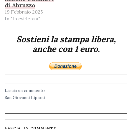
di Abruzzo
19 Febbraio 2025
In "In evidenza"
Sostieni la stampa libera,
anche con 1 euro.
Lascia un commento
San Giovanni Lipioni
LASCIA UN COMMENTO