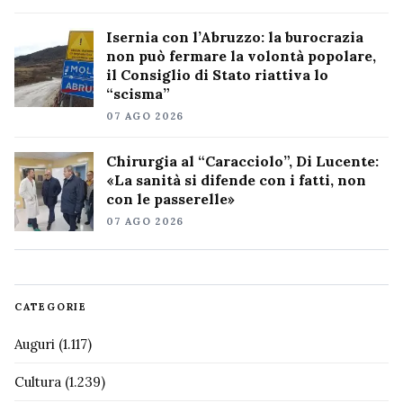
Isernia con l’Abruzzo: la burocrazia
non può fermare la volontà popolare,
il Consiglio di Stato riattiva lo
“scisma”
07 AGO 2026
Chirurgia al “Caracciolo”, Di Lucente:
«La sanità si difende con i fatti, non
con le passerelle»
07 AGO 2026
CATEGORIE
Auguri
(1.117)
Cultura
(1.239)