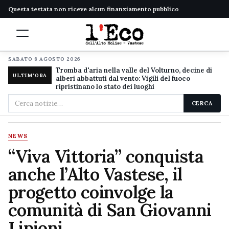
Questa testata non riceve alcun finanziamento pubblico
SABATO 8 AGOSTO 2026
Tromba d'aria nella valle del Volturno, decine di
ULTIM'ORA
alberi abbattuti dal vento: Vigili del fuoco
ripristinano lo stato dei luoghi
Cerca
CERCA
nel
sito
NEWS
“Viva Vittoria” conquista
anche l’Alto Vastese, il
progetto coinvolge la
comunità di San Giovanni
Lipioni