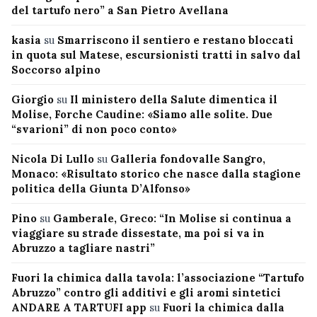
del tartufo nero” a San Pietro Avellana
kasia
su
Smarriscono il sentiero e restano bloccati
in quota sul Matese, escursionisti tratti in salvo dal
Soccorso alpino
Giorgio
su
Il ministero della Salute dimentica il
Molise, Forche Caudine: «Siamo alle solite. Due
“svarioni” di non poco conto»
Nicola Di Lullo
su
Galleria fondovalle Sangro,
Monaco: «Risultato storico che nasce dalla stagione
politica della Giunta D’Alfonso»
Pino
su
Gamberale, Greco: “In Molise si continua a
viaggiare su strade dissestate, ma poi si va in
Abruzzo a tagliare nastri”
Fuori la chimica dalla tavola: l’associazione “Tartufo
Abruzzo” contro gli additivi e gli aromi sintetici
ANDARE A TARTUFI app
su
Fuori la chimica dalla