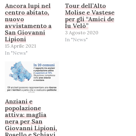
Ancora lupi nel
Tour dell’Alto
centro abitato,
Molise e Vastese
nuovo
per gli “Amici de
avvistamento a
lu Velò”
San Giovanni
3 Agosto 2020
Lipioni
In "News"
15 Aprile 2021
In "News"
Anziani e
popolazione
attiva: maglia
nera per San
Giovanni Lipioni,
Rosello e Schiavi