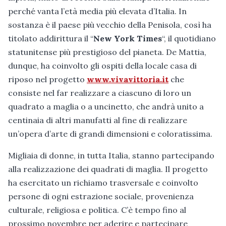
perché vanta l’età media più elevata d’Italia. In
sostanza è il paese più vecchio della Penisola, così ha
titolato addirittura il “
New York Times
“, il quotidiano
statunitense più prestigioso del pianeta. De Mattia,
dunque, ha coinvolto gli ospiti della locale casa di
riposo nel progetto
www.vivavittoria.it
che
consiste nel far realizzare a ciascuno di loro un
quadrato a maglia o a uncinetto, che andrà unito a
centinaia di altri manufatti al fine di realizzare
un’opera d’arte di grandi dimensioni e coloratissima.
Migliaia di donne, in tutta Italia, stanno partecipando
alla realizzazione dei quadrati di maglia. Il progetto
ha esercitato un richiamo trasversale e coinvolto
persone di ogni estrazione sociale, provenienza
culturale, religiosa e politica. C’è tempo fino al
prossimo novembre per aderire e partecipare