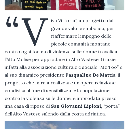
“V
iva Vittoria”, un progetto dal
grande valore simbolico, per
riaffermare l’impegno delle
piccole comunità montane
contro ogni forma di violenza sulle donne travalica
l’Alto Molise per approdare in Alto Vastese. Grazie
infatti alla associazione culturale e sociale “Me Too” e
al suo dinamico presidente
Pasqualino De Mattia
, il
progetto che mira a realizzare un’opera relazione
condivisa al fine di sensibilizzare la popolazione
contro la violenza sulle donne, è approdata presso
una casa di riposo di
San Giovanni Lipioni
, “porta”
dell’Alto Vastese salendo dalla costa adriatica.