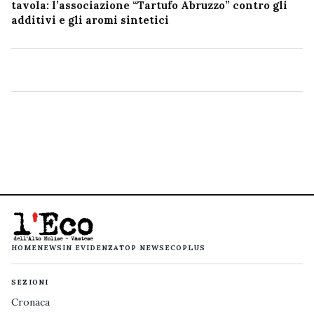
tavola: l’associazione “Tartufo Abruzzo” contro gli
additivi e gli aromi sintetici
HOME
NEWS
IN EVIDENZA
TOP NEWS
ECOPLUS
SEZIONI
Cronaca