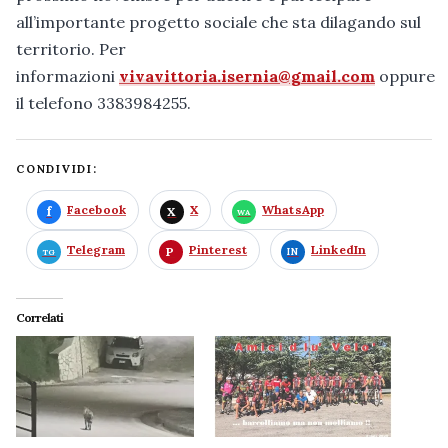
all’importante progetto sociale che sta dilagando sul
territorio. Per
informazioni
vivavittoria.isernia@gmail.com
oppure
il telefono 3383984255.
CONDIVIDI:
Facebook
X
WhatsApp
Telegram
Pinterest
LinkedIn
Correlati