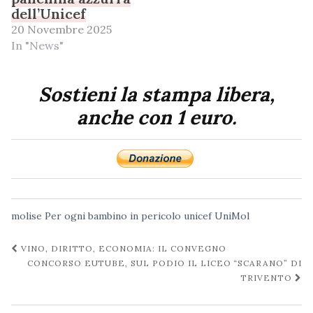
dell’Unicef
20 Novembre 2025
In "News"
Sostieni la stampa libera,
anche con 1 euro.
molise
Per ogni bambino in pericolo
unicef
UniMol
Navigazione
VINO, DIRITTO, ECONOMIA: IL CONVEGNO
post
CONCORSO EUTUBE, SUL PODIO IL LICEO “SCARANO” DI
TRIVENTO