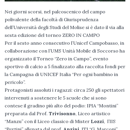
Nei giorni scorsi, nel palcoscenico del campo
polivalente della facoltà di Giurisprudenza
dell’Università degli Studi del Molise si è dato il via alla
sesta edizione del torneo ZERO IN CAMPO
Per il sesto anno consecutivo l’Unicef Campobasso, in
collaborazione con l’UMS Unità Mobile di Soccorso ha
organizzato il Torneo “Zero in Campo”, evento
sportivo di calcio a 5 finalizzato alla raccolta fondi per
la Campagna di UNICEF Italia “Per ogni bambino in
pericolo”.
Protagonisti assoluti i ragazzi: circa 250 gli spettatori
intervenuti a sostenere le 5 scuole che si sono
contese il gradino più alto del podio: IPIA “Montini”
preparata dal Prof.
Trivisonno
, Liceo artistico
“Manzu” con il Liceo classico di Mister
Lozzi
, l’IIS
“Pertini” allenata dal prof.
Anzini
, ITI “G. Marconi”