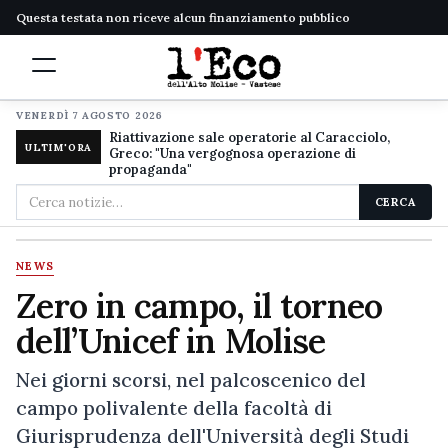
Questa testata non riceve alcun finanziamento pubblico
VENERDÌ 7 AGOSTO 2026
Riattivazione sale operatorie al Caracciolo,
ULTIM'ORA
Greco: "Una vergognosa operazione di
propaganda"
Cerca
CERCA
nel
sito
NEWS
Zero in campo, il torneo
dell’Unicef in Molise
Nei giorni scorsi, nel palcoscenico del
campo polivalente della facoltà di
Giurisprudenza dell'Università degli Studi