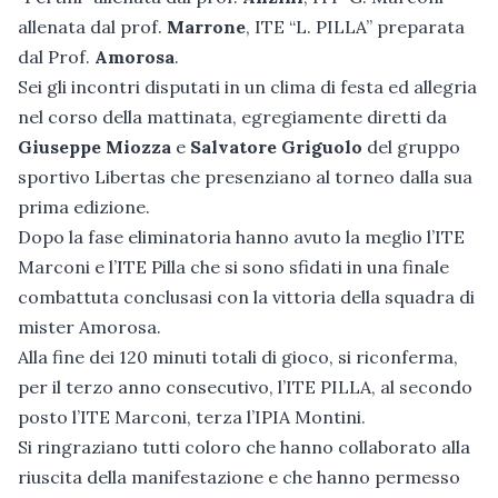
allenata dal prof.
Marrone
, ITE “L. PILLA” preparata
dal Prof.
Amorosa
.
Sei gli incontri disputati in un clima di festa ed allegria
nel corso della mattinata, egregiamente diretti da
Giuseppe Miozza
e
Salvatore Griguolo
del gruppo
sportivo Libertas che presenziano al torneo dalla sua
prima edizione.
Dopo la fase eliminatoria hanno avuto la meglio l’ITE
Marconi e l’ITE Pilla che si sono sfidati in una finale
combattuta conclusasi con la vittoria della squadra di
mister Amorosa.
Alla fine dei 120 minuti totali di gioco, si riconferma,
per il terzo anno consecutivo, l’ITE PILLA, al secondo
posto l’ITE Marconi, terza l’IPIA Montini.
Si ringraziano tutti coloro che hanno collaborato alla
riuscita della manifestazione e che hanno permesso