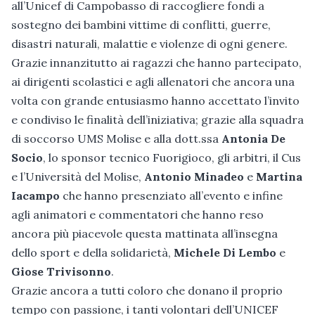
all’Unicef di Campobasso di raccogliere fondi a
sostegno dei bambini vittime di conflitti, guerre,
disastri naturali, malattie e violenze di ogni genere.
Grazie innanzitutto ai ragazzi che hanno partecipato,
ai dirigenti scolastici e agli allenatori che ancora una
volta con grande entusiasmo hanno accettato l’invito
e condiviso le finalità dell’iniziativa; grazie alla squadra
di soccorso UMS Molise e alla dott.ssa
Antonia De
Socio
, lo sponsor tecnico Fuorigioco, gli arbitri, il Cus
e l’Università del Molise,
Antonio Minadeo
e
Martina
Iacampo
che hanno presenziato all’evento e infine
agli animatori e commentatori che hanno reso
ancora più piacevole questa mattinata all’insegna
dello sport e della solidarietà,
Michele Di Lembo
e
Giose Trivisonno
.
Grazie ancora a tutti coloro che donano il proprio
tempo con passione, i tanti volontari dell’UNICEF