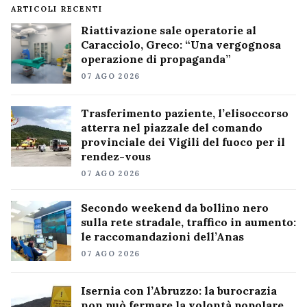
ARTICOLI RECENTI
Riattivazione sale operatorie al
Caracciolo, Greco: “Una vergognosa
operazione di propaganda”
07 AGO 2026
Trasferimento paziente, l’elisoccorso
atterra nel piazzale del comando
provinciale dei Vigili del fuoco per il
rendez-vous
07 AGO 2026
Secondo weekend da bollino nero
sulla rete stradale, traffico in aumento:
le raccomandazioni dell’Anas
07 AGO 2026
Isernia con l’Abruzzo: la burocrazia
non può fermare la volontà popolare,