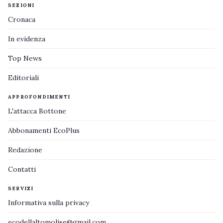
SEZIONI
Cronaca
In evidenza
Top News
Editoriali
APPROFONDIMENTI
L'attacca Bottone
Abbonamenti EcoPlus
Redazione
Contatti
SERVIZI
Informativa sulla privacy
ecodellaltomolise@gmail.com