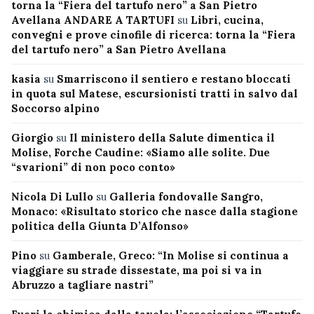
torna la “Fiera del tartufo nero” a San Pietro
Avellana ANDARE A TARTUFI
su
Libri, cucina,
convegni e prove cinofile di ricerca: torna la “Fiera
del tartufo nero” a San Pietro Avellana
kasia
su
Smarriscono il sentiero e restano bloccati
in quota sul Matese, escursionisti tratti in salvo dal
Soccorso alpino
Giorgio
su
Il ministero della Salute dimentica il
Molise, Forche Caudine: «Siamo alle solite. Due
“svarioni” di non poco conto»
Nicola Di Lullo
su
Galleria fondovalle Sangro,
Monaco: «Risultato storico che nasce dalla stagione
politica della Giunta D’Alfonso»
Pino
su
Gamberale, Greco: “In Molise si continua a
viaggiare su strade dissestate, ma poi si va in
Abruzzo a tagliare nastri”