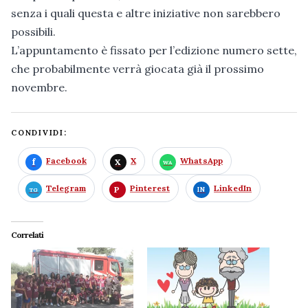
senza i quali questa e altre iniziative non sarebbero
possibili.
L’appuntamento è fissato per l’edizione numero sette,
che probabilmente verrà giocata già il prossimo
novembre.
CONDIVIDI:
Facebook
X
WhatsApp
Telegram
Pinterest
LinkedIn
Correlati