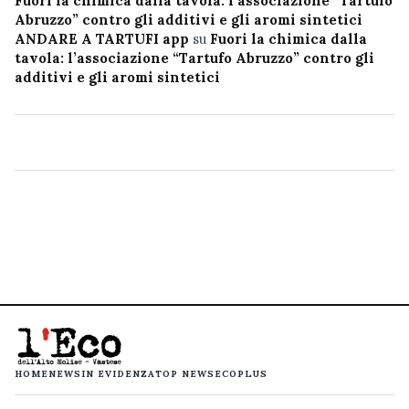
Fuori la chimica dalla tavola: l’associazione “Tartufo
Abruzzo” contro gli additivi e gli aromi sintetici
ANDARE A TARTUFI app
su
Fuori la chimica dalla
tavola: l’associazione “Tartufo Abruzzo” contro gli
additivi e gli aromi sintetici
HOME
NEWS
IN EVIDENZA
TOP NEWS
ECOPLUS