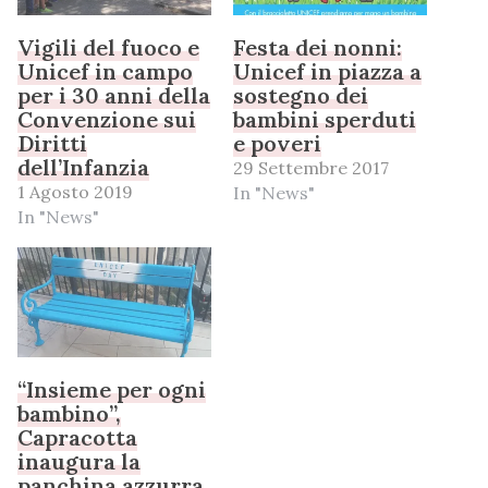
Vigili del fuoco e
Festa dei nonni:
Unicef in campo
Unicef in piazza a
per i 30 anni della
sostegno dei
Convenzione sui
bambini sperduti
Diritti
e poveri
dell’Infanzia
29 Settembre 2017
1 Agosto 2019
In "News"
In "News"
“Insieme per ogni
bambino”,
Capracotta
inaugura la
panchina azzurra