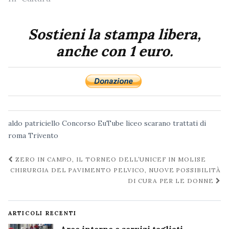
Sostieni la stampa libera,
anche con 1 euro.
aldo patriciello
Concorso EuTube
liceo scarano
trattati di
roma
Trivento
Navigazione
ZERO IN CAMPO, IL TORNEO DELL’UNICEF IN MOLISE
post
CHIRURGIA DEL PAVIMENTO PELVICO, NUOVE POSSIBILITÀ
DI CURA PER LE DONNE
ARTICOLI RECENTI
Aree interne e servizi tagliati,