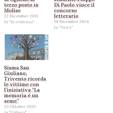
terzo posto in
Di Paolo vince il
Molise
concorso
letterario
22 Dicembre 2015
19 Dicembre 2024
In "In evidenza"
In "News"
Sisma San
Giuliano,
Trivento ricorda
le vittime con
l’iniziativa “La
memoria è un
seme”
23 Ottobre 2025
In "Cultura"