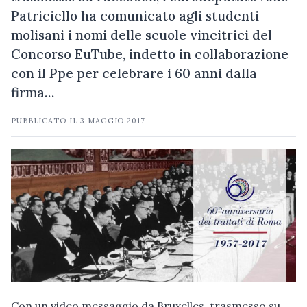
Patriciello ha comunicato agli studenti
molisani i nomi delle scuole vincitrici del
Concorso EuTube, indetto in collaborazione
con il Ppe per celebrare i 60 anni dalla
firma…
PUBBLICATO IL
3 MAGGIO 2017
Con un video messaggio da Bruxelles, trasmesso su