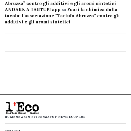
Abruzzo” contro gli additivi e gli aromi sintetici
ANDARE A TARTUFI app
su
Fuori la chimica dalla
tavola: l’associazione “Tartufo Abruzzo” contro gli
additivi e gli aromi sintetici
HOME
NEWS
IN EVIDENZA
TOP NEWS
ECOPLUS