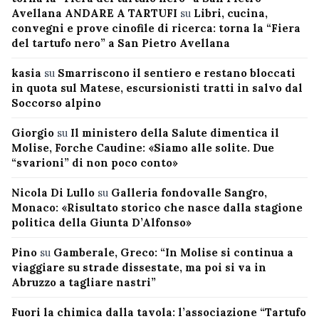
Avellana ANDARE A TARTUFI
su
Libri, cucina,
convegni e prove cinofile di ricerca: torna la “Fiera
del tartufo nero” a San Pietro Avellana
kasia
su
Smarriscono il sentiero e restano bloccati
in quota sul Matese, escursionisti tratti in salvo dal
Soccorso alpino
Giorgio
su
Il ministero della Salute dimentica il
Molise, Forche Caudine: «Siamo alle solite. Due
“svarioni” di non poco conto»
Nicola Di Lullo
su
Galleria fondovalle Sangro,
Monaco: «Risultato storico che nasce dalla stagione
politica della Giunta D’Alfonso»
Pino
su
Gamberale, Greco: “In Molise si continua a
viaggiare su strade dissestate, ma poi si va in
Abruzzo a tagliare nastri”
Fuori la chimica dalla tavola: l’associazione “Tartufo