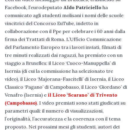
Facebook, l’eurodeputato
Aldo Patriciello
ha
comunicato agli studenti molisani i nomi delle scuole
vincitrici del Concorso EuTube, indetto in
collaborazione con il Ppe per celebrare i 60 anni dalla
firma dei Trattati di Roma. L’Ufficio Comunicazione
del Parlamento Europeo tra i lavori inviati, filmati di
tre minuti realizzati dai ragazzi, ha premiato con un
viaggio a Bruxelles: il Liceo ‘Cuoco-Manuppella’ di
Isernia (di cui la commissione ha selezionato tre
video), il Liceo ‘Majorana-Fascitelli’ di Isernia, il Liceo
Classico ‘Pagano’ di Campobasso, il Liceo ‘Giordano’ di
Venafro (Isernia) e
il Liceo ‘Scarano’ di Trivento
(Campobasso)
. I video premiati sono stati giudicati su
parametri quali: il numero di visualizzazioni,
l’originalità, l’accuratezza e la coerenza con il tema
proposto. Nei prossimi mesi gli studenti, autori dei