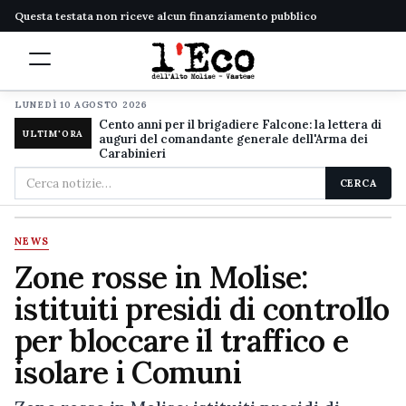
Questa testata non riceve alcun finanziamento pubblico
LUNEDÌ 10 AGOSTO 2026
Cento anni per il brigadiere Falcone: la lettera di
ULTIM'ORA
auguri del comandante generale dell'Arma dei
Carabinieri
Cerca
CERCA
nel
sito
NEWS
Zone rosse in Molise:
istituiti presidi di controllo
per bloccare il traffico e
isolare i Comuni