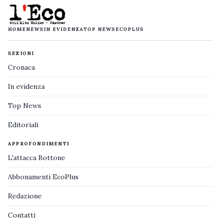
HOME
NEWS
IN EVIDENZA
TOP NEWS
ECOPLUS
SEZIONI
Cronaca
In evidenza
Top News
Editoriali
APPROFONDIMENTI
L'attacca Bottone
Abbonamenti EcoPlus
Redazione
Contatti