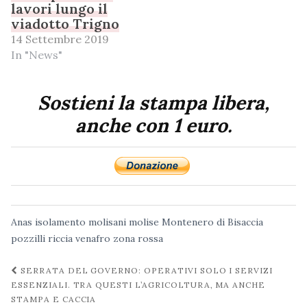
lavori lungo il
viadotto Trigno
14 Settembre 2019
In "News"
Sostieni la stampa libera,
anche con 1 euro.
Anas
isolamento
molisani
molise
Montenero di Bisaccia
pozzilli
riccia
venafro
zona rossa
Navigazione
SERRATA DEL GOVERNO: OPERATIVI SOLO I SERVIZI
post
ESSENZIALI. TRA QUESTI L’AGRICOLTURA, MA ANCHE
STAMPA E CACCIA