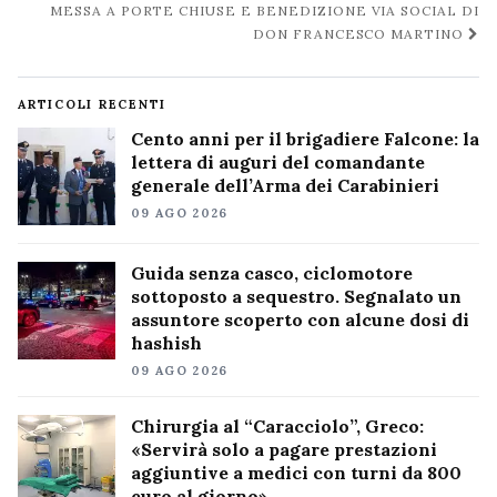
MESSA A PORTE CHIUSE E BENEDIZIONE VIA SOCIAL DI
DON FRANCESCO MARTINO
ARTICOLI RECENTI
Cento anni per il brigadiere Falcone: la
lettera di auguri del comandante
generale dell’Arma dei Carabinieri
09 AGO 2026
Guida senza casco, ciclomotore
sottoposto a sequestro. Segnalato un
assuntore scoperto con alcune dosi di
hashish
09 AGO 2026
Chirurgia al “Caracciolo”, Greco:
«Servirà solo a pagare prestazioni
aggiuntive a medici con turni da 800
euro al giorno»