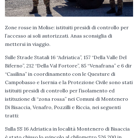
Zone rosse in Molise: istituiti presidi di controllo per
l’accesso ai soli autorizzati. Anas sconsiglia di
mettersi in viaggio.
Sulle Strade Statali 16 “Adriatica”, 157 “Della Valle Del
Biferno”, 212 “Della Val Fortore”, 85 “Venafrana” e 6 dir
“Casilina” in coordinamento con le Questure di
Campobasso e Isernia e la Protezione Civile sono stati
istituiti presidi di controllo per l’isolamento ed
istituzione di “zona rossa” nei Comuni di Montenero
Di Bisaccia, Venafro, Pozzilli e Riccia, nei seguenti
tratti:
Sulla SS 16 Adriatica in località Montenero di Bisaccia
è stato chiuso lo svincolo al chilometro 526,200 in