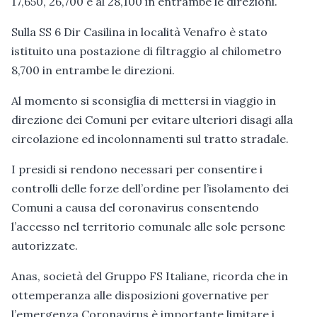
17,650, 26,700 e al 28,100 in entrambe le direzioni.
Sulla SS 6 Dir Casilina in località Venafro è stato
istituito una postazione di filtraggio al chilometro
8,700 in entrambe le direzioni.
Al momento si sconsiglia di mettersi in viaggio in
direzione dei Comuni per evitare ulteriori disagi alla
circolazione ed incolonnamenti sul tratto stradale.
I presidi si rendono necessari per consentire i
controlli delle forze dell’ordine per l’isolamento dei
Comuni a causa del coronavirus consentendo
l’accesso nel territorio comunale alle sole persone
autorizzate.
Anas, società del Gruppo FS Italiane, ricorda che in
ottemperanza alle disposizioni governative per
l’emergenza Coronavirus è importante limitare i