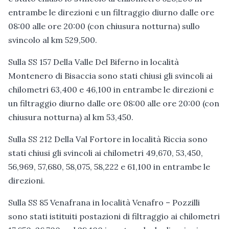
entrambe le direzioni e un filtraggio diurno dalle ore
08:00 alle ore 20:00 (con chiusura notturna) sullo
svincolo al km 529,500.
Sulla SS 157 Della Valle Del Biferno in località
Montenero di Bisaccia sono stati chiusi gli svincoli ai
chilometri 63,400 e 46,100 in entrambe le direzioni e
un filtraggio diurno dalle ore 08:00 alle ore 20:00 (con
chiusura notturna) al km 53,450.
Sulla SS 212 Della Val Fortore in località Riccia sono
stati chiusi gli svincoli ai chilometri 49,670, 53,450,
56,969, 57,680, 58,075, 58,222 e 61,100 in entrambe le
direzioni.
Sulla SS 85 Venafrana in località Venafro – Pozzilli
sono stati istituiti postazioni di filtraggio ai chilometri