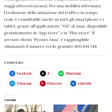
viaggi (#iorestoacasa). Per una mobilità informata
l’evoluzione della situazione del traffico in tempo
reale è consultabile anche su tutti gli smartphone e i
tablet, grazie all’applicazione “VAI” di Anas, disponibile
gratuitamente in “App store” e in “Play store”. Il
servizio clienti “Pronto Anas” è raggiungibile
chiamando il numero verde gratuito 800.841.148
CONDIVIDI:
Facebook
X
WhatsApp
Telegram
Pinterest
LinkedIn
Correlati