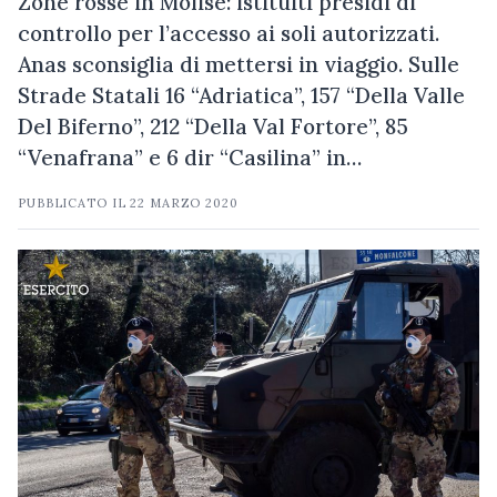
Zone rosse in Molise: istituiti presidi di
controllo per l’accesso ai soli autorizzati.
Anas sconsiglia di mettersi in viaggio. Sulle
Strade Statali 16 “Adriatica”, 157 “Della Valle
Del Biferno”, 212 “Della Val Fortore”, 85
“Venafrana” e 6 dir “Casilina” in…
PUBBLICATO IL
22 MARZO 2020