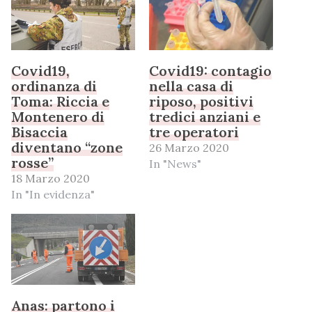
Covid19,
Covid19: contagio
ordinanza di
nella casa di
Toma: Riccia e
riposo, positivi
Montenero di
tredici anziani e
Bisaccia
tre operatori
diventano “zone
26 Marzo 2020
rosse”
In "News"
18 Marzo 2020
In "In evidenza"
Anas: partono i