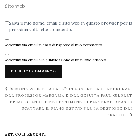
Sito
web
Salva il mio nome, email e sito web in questo browser per la
prossima volta che commento.
Avvertimi via email in caso di risposte al mio commento.
Avvertimi via email alla pubblicazione di un nuovo articolo.
Navigazione
“SIMONE WEIL E LA PACE”: IN AGNONE LA CONFERENZA
post
DEL PROFESSOR MARGARIA E DEL GESUITA PAUL GILBERT
PRIMO GRANDE FINE SETTIMANE DI PARTENZE: ANAS FA
SCATTARE IL PIANO ESTIVO PER LA GESTIONE DEL
TRAFFICO
ARTICOLI RECENTI