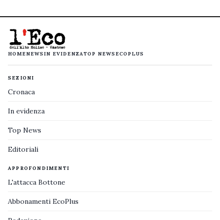
HOME
NEWS
IN EVIDENZA
TOP NEWS
ECOPLUS
SEZIONI
Cronaca
In evidenza
Top News
Editoriali
APPROFONDIMENTI
L'attacca Bottone
Abbonamenti EcoPlus