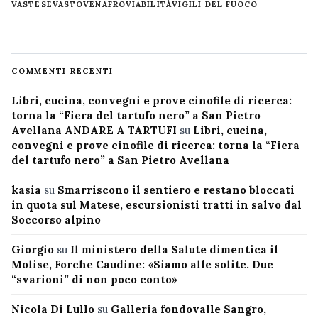
VASTESE
VASTO
VENAFRO
VIABILITÀ
VIGILI DEL FUOCO
COMMENTI RECENTI
Libri, cucina, convegni e prove cinofile di ricerca:
torna la “Fiera del tartufo nero” a San Pietro
Avellana ANDARE A TARTUFI
su
Libri, cucina,
convegni e prove cinofile di ricerca: torna la “Fiera
del tartufo nero” a San Pietro Avellana
kasia
su
Smarriscono il sentiero e restano bloccati
in quota sul Matese, escursionisti tratti in salvo dal
Soccorso alpino
Giorgio
su
Il ministero della Salute dimentica il
Molise, Forche Caudine: «Siamo alle solite. Due
“svarioni” di non poco conto»
Nicola Di Lullo
su
Galleria fondovalle Sangro,