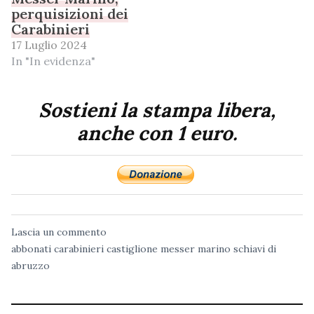
perquisizioni dei
Carabinieri
17 Luglio 2024
In "In evidenza"
Sostieni la stampa libera,
anche con 1 euro.
Lascia un commento
abbonati
carabinieri
castiglione messer marino
schiavi di
abruzzo