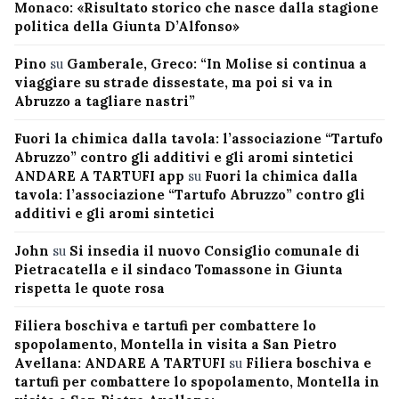
Monaco: «Risultato storico che nasce dalla stagione
politica della Giunta D’Alfonso»
Pino
su
Gamberale, Greco: “In Molise si continua a
viaggiare su strade dissestate, ma poi si va in
Abruzzo a tagliare nastri”
Fuori la chimica dalla tavola: l’associazione “Tartufo
Abruzzo” contro gli additivi e gli aromi sintetici
ANDARE A TARTUFI app
su
Fuori la chimica dalla
tavola: l’associazione “Tartufo Abruzzo” contro gli
additivi e gli aromi sintetici
John
su
Si insedia il nuovo Consiglio comunale di
Pietracatella e il sindaco Tomassone in Giunta
rispetta le quote rosa
Filiera boschiva e tartufi per combattere lo
spopolamento, Montella in visita a San Pietro
Avellana: ANDARE A TARTUFI
su
Filiera boschiva e
tartufi per combattere lo spopolamento, Montella in