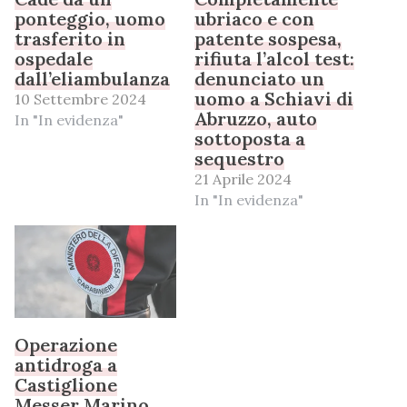
ponteggio, uomo
ubriaco e con
trasferito in
patente sospesa,
ospedale
rifiuta l’alcol test:
dall’eliambulanza
denunciato un
uomo a Schiavi di
10 Settembre 2024
Abruzzo, auto
In "In evidenza"
sottoposta a
sequestro
21 Aprile 2024
In "In evidenza"
Operazione
antidroga a
Castiglione
Messer Marino,