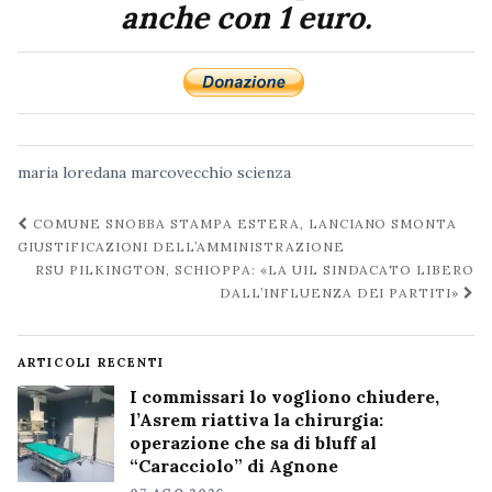
anche con 1 euro.
maria loredana marcovecchio
scienza
Navigazione
COMUNE SNOBBA STAMPA ESTERA, LANCIANO SMONTA
post
GIUSTIFICAZIONI DELL’AMMINISTRAZIONE
RSU PILKINGTON, SCHIOPPA: «LA UIL SINDACATO LIBERO
DALL’INFLUENZA DEI PARTITI»
ARTICOLI RECENTI
I commissari lo vogliono chiudere,
l’Asrem riattiva la chirurgia:
operazione che sa di bluff al
“Caracciolo” di Agnone