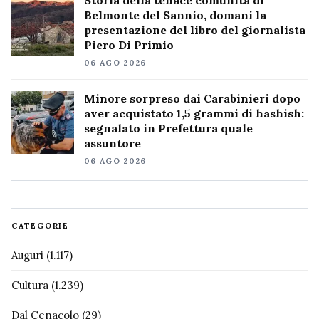
Storia della tenace comunità di
Belmonte del Sannio, domani la
presentazione del libro del giornalista
Piero Di Primio
06 AGO 2026
Minore sorpreso dai Carabinieri dopo
aver acquistato 1,5 grammi di hashish:
segnalato in Prefettura quale
assuntore
06 AGO 2026
CATEGORIE
Auguri
(1.117)
Cultura
(1.239)
Dal Cenacolo
(29)