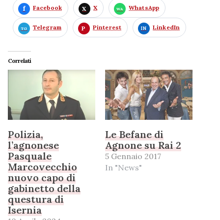
Facebook
X
WhatsApp
Telegram
Pinterest
LinkedIn
Correlati
Polizia,
Le Befane di
l’agnonese
Agnone su Rai 2
Pasquale
5 Gennaio 2017
Marcovecchio
In "News"
nuovo capo di
gabinetto della
questura di
Isernia