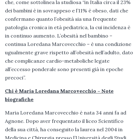
che, come sottolinea la studiosa “in Italia circa il 23%
dei bambini è in sovrappeso e l’11% è obeso, dati che
confermano quanto l’obesità sia una frequente
patologia cronica in età pediatrica, la cui incidenza è
in continuo aumento. L’obesità nel bambino –
continua Loredana Marcovecchio – è una condizione
ugualmente grave rispetto all’obesità nell’adulto, dato
che complicanze cardio-metaboliche legate
all’eccesso ponderale sono presenti già in epoche
precoci”.
Chi è Maria Loredana Marcovecchio – Note
biografiche
Maria Loredana Marcovecchio è nata 34 anni fa ad
Agnone. Dopo aver frequentato il liceo Scientifico
della sua città, ha conseguito la laurea nel 2004 in
Medicina e Chirurgia presso l’Università degli Studi