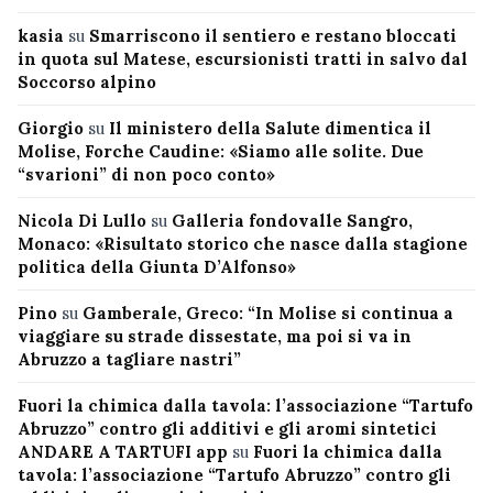
kasia
su
Smarriscono il sentiero e restano bloccati
in quota sul Matese, escursionisti tratti in salvo dal
Soccorso alpino
Giorgio
su
Il ministero della Salute dimentica il
Molise, Forche Caudine: «Siamo alle solite. Due
“svarioni” di non poco conto»
Nicola Di Lullo
su
Galleria fondovalle Sangro,
Monaco: «Risultato storico che nasce dalla stagione
politica della Giunta D’Alfonso»
Pino
su
Gamberale, Greco: “In Molise si continua a
viaggiare su strade dissestate, ma poi si va in
Abruzzo a tagliare nastri”
Fuori la chimica dalla tavola: l’associazione “Tartufo
Abruzzo” contro gli additivi e gli aromi sintetici
ANDARE A TARTUFI app
su
Fuori la chimica dalla
tavola: l’associazione “Tartufo Abruzzo” contro gli