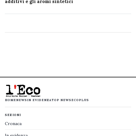
additivi e gli aromi sintetici
HOME
NEWS
IN EVIDENZA
TOP NEWS
ECOPLUS
SEZIONI
Cronaca
In evidenza