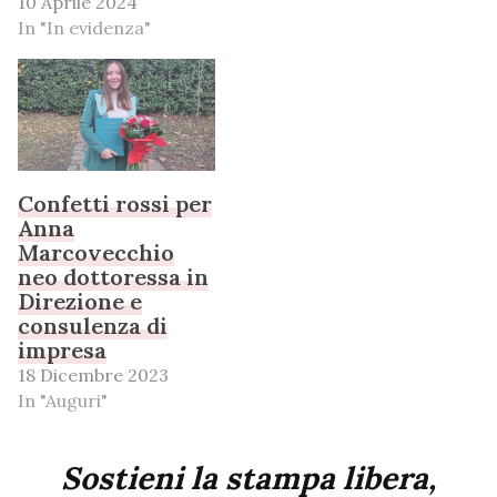
10 Aprile 2024
In "In evidenza"
Confetti rossi per
Anna
Marcovecchio
neo dottoressa in
Direzione e
consulenza di
impresa
18 Dicembre 2023
In "Auguri"
Sostieni la stampa libera,