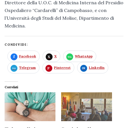
Direttore della U.O.C. di Medicina Interna del Presidio
Ospedaliero “Cardarelli” di Campobasso, e con
l’Università degli Studi del Molise, Dipartimento di
Medicina.
CONDIVIDI:
Facebook
X
WhatsApp
Telegram
Pinterest
LinkedIn
Correlati