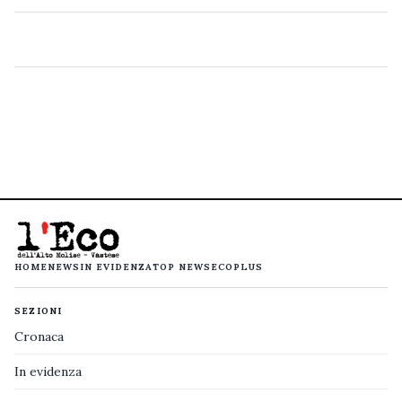
HOME
NEWS
IN EVIDENZA
TOP NEWS
ECOPLUS
SEZIONI
Cronaca
In evidenza