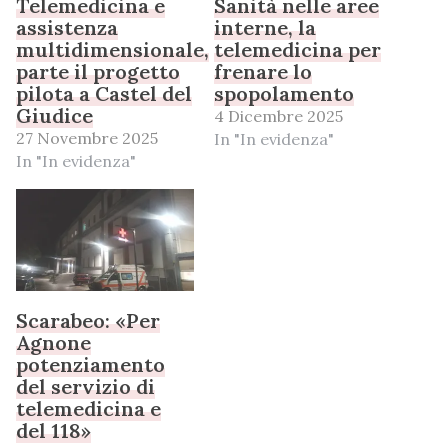
Telemedicina e
Sanità nelle aree
assistenza
interne, la
multidimensionale,
telemedicina per
parte il progetto
frenare lo
pilota a Castel del
spopolamento
Giudice
4 Dicembre 2025
27 Novembre 2025
In "In evidenza"
In "In evidenza"
Scarabeo: «Per
Agnone
potenziamento
del servizio di
telemedicina e
del 118»