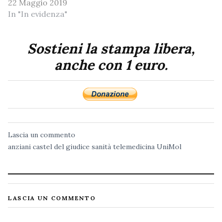
22 Maggio 2019
In "In evidenza"
Sostieni la stampa libera,
anche con 1 euro.
Lascia un commento
anziani
castel del giudice
sanità
telemedicina
UniMol
LASCIA UN COMMENTO