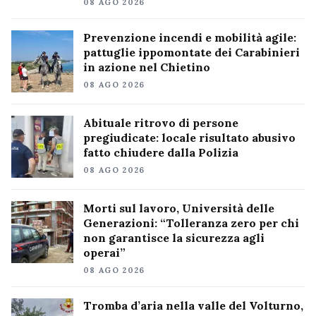
08 AGO 2026
Prevenzione incendi e mobilità agile:
pattuglie ippomontate dei Carabinieri
in azione nel Chietino
08 AGO 2026
Abituale ritrovo di persone
pregiudicate: locale risultato abusivo
fatto chiudere dalla Polizia
08 AGO 2026
Morti sul lavoro, Università delle
Generazioni: “Tolleranza zero per chi
non garantisce la sicurezza agli
operai”
08 AGO 2026
Tromba d’aria nella valle del Volturno,