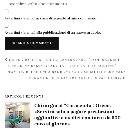
prossima volta che commento.
Avvertimi via email in caso di risposte al mio commento.
Avvertimi via email alla pubblicazione di un nuovo articolo.
Navigazione
DA 60 GIORNI IN TENDA, CASTRATARO: “CON ISERNIA E
post
TERMOLI VA SALVATO ANCHE L’OSPEDALE DI AGNONE”
TAYLOR B, ESCORT A SANREMO: «OLIMPIADI O FESTIVAL?
VERAMENTE SI LAVORA ANCHE IN VATICANO»
ARTICOLI RECENTI
Chirurgia al “Caracciolo”, Greco:
«Servirà solo a pagare prestazioni
aggiuntive a medici con turni da 800
euro al giorno»