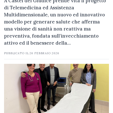
A Castel del Giudice prende vita il progetto
di Telemedicina ed Assistenza
Multidimensionale, un nuovo ed innovativo
modello per generare salute che afferma
una visione di sanità non reattiva ma
preventiva, fondata sull’invecchiamento
attivo ed il benessere della…
PUBBLICATO IL
26 FEBBRAIO 2026