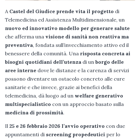
A
Castel del Giudice prende vita il progetto
di
Telemedicina ed Assistenza Multidimensionale, un
nuovo ed innovativo modello per generare salute
che afferma una
visione di sanità non reattiva ma
preventiva
, fondata sull’invecchiamento attivo ed il
benessere della comunità. Una
risposta concreta ai
bisogni quotidiani dell’utenza
di un
borgo delle
aree interne
dove le distanze e la carenza di servizi
possono diventare un ostacolo concreto alle cure
sanitarie e che invece, grazie ai benefici della
telemedicina, dà luogo ad un
welfare generativo
multispecialistico
con un approccio basato sulla
medicina di prossimità
.
Il
25 e 26 febbraio 2026 l’avvio operativo
con due
appuntamenti di
screening propedeutici
per lo