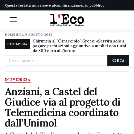
Questa testata non riceve alcun finanziamento pubblico
DOMENICA 9 AGOSTO 2026
Chirurgia al "Caracciolo", Greco: «Servirà solo a
ULTIM'ORA
pagare prestazioni aggiuntive a medici con turni
da 800 euro al giorno»
Cerca
CERCA
nel
sito
IN EVIDENZA
Anziani, a Castel del
Giudice via al progetto di
Telemedicina coordinato
dall’Unimol