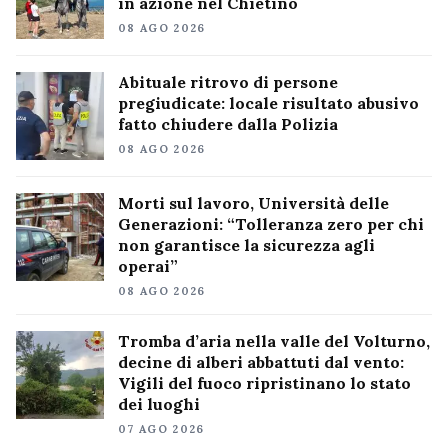
in azione nel Chietino
08 AGO 2026
Abituale ritrovo di persone
pregiudicate: locale risultato abusivo
fatto chiudere dalla Polizia
08 AGO 2026
Morti sul lavoro, Università delle
Generazioni: “Tolleranza zero per chi
non garantisce la sicurezza agli
operai”
08 AGO 2026
Tromba d’aria nella valle del Volturno,
decine di alberi abbattuti dal vento:
Vigili del fuoco ripristinano lo stato
dei luoghi
07 AGO 2026