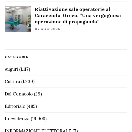
Riattivazione sale operatorie al
Caracciolo, Greco: “Una vergognosa
operazione di propaganda”
07 AGO 2026
CATEGORIE
Auguri
(1.117)
Cultura
(1.239)
Dal Cenacolo
(29)
Editoriale
(485)
In evidenza
(19.908)
INFORMAZIONE ELETTORALE
(7)