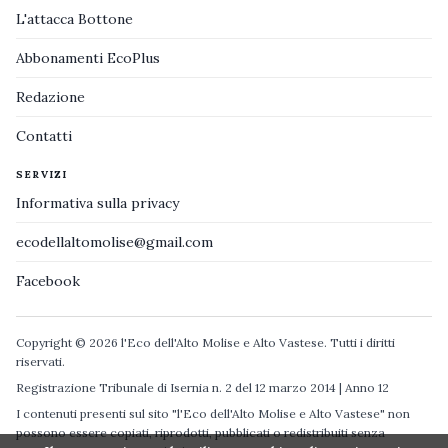
L'attacca Bottone
Abbonamenti EcoPlus
Redazione
Contatti
SERVIZI
Informativa sulla privacy
ecodellaltomolise@gmail.com
Facebook
Copyright © 2026 l'Eco dell'Alto Molise e Alto Vastese. Tutti i diritti
riservati.
Registrazione Tribunale di Isernia n. 2 del 12 marzo 2014 | Anno 12
I contenuti presenti sul sito "l'Eco dell'Alto Molise e Alto Vastese" non
possono essere copiati, riprodotti, pubblicati o redistribuiti senza