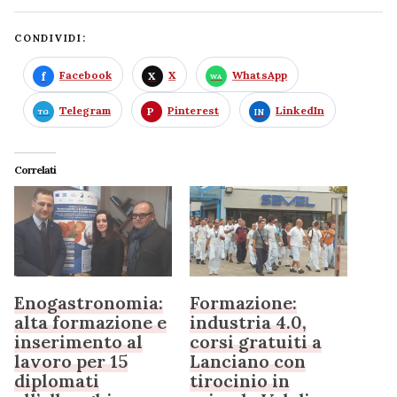
CONDIVIDI:
Facebook
X
WhatsApp
Telegram
Pinterest
LinkedIn
Correlati
Enogastronomia:
Formazione:
alta formazione e
industria 4.0,
inserimento al
corsi gratuiti a
lavoro per 15
Lanciano con
diplomati
tirocinio in