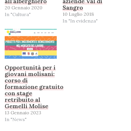
all’alberghiero
aziende Val di
Sangro
20 Gennaio 2020
10 Luglio 2018
In "Cultura"
In "In evidenza"
Opportunità per i
giovani molisani:
corso di
formazione gratuito
con stage
retribuito al
Gemelli Molise
13 Gennaio 2023
In "News"