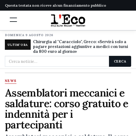
Questa testata non riceve alcun finanziamento pubblico
DOMENICA 9 AGOSTO 2026
Chirurgia al "Caracciolo", Greco: «Servirà solo a
ULTIM'ORA
pagare prestazioni aggiuntive a medici con turni
da 800 euro al giorno»
Cerca
CERCA
nel
sito
NEWS
Assemblatori meccanici e
saldature: corso gratuito e
indennità per i
partecipanti