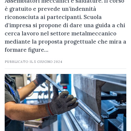
Assemblatori meccanici e saldature. Il corso
è gratuito e prevede un’indennità
riconosciuta ai partecipanti. Scuola
d’impresa si propone di dare una guida a chi
cerca lavoro nel settore metalmeccanico
mediante la proposta progettuale che mira a
formare figure…
PUBBLICATO IL
5 GIUGNO 2024