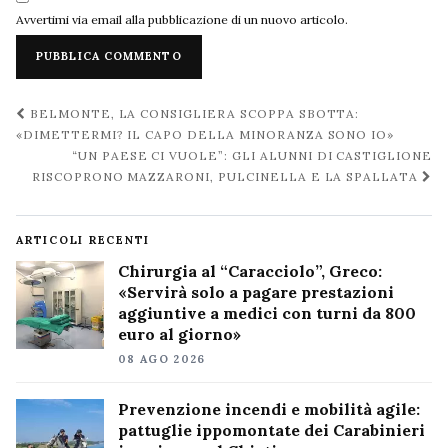
Avvertimi via email alla pubblicazione di un nuovo articolo.
Navigazione
BELMONTE, LA CONSIGLIERA SCOPPA SBOTTA:
post
«DIMETTERMI? IL CAPO DELLA MINORANZA SONO IO»
“UN PAESE CI VUOLE”: GLI ALUNNI DI CASTIGLIONE
RISCOPRONO MAZZARONI, PULCINELLA E LA SPALLATA
ARTICOLI RECENTI
Chirurgia al “Caracciolo”, Greco:
«Servirà solo a pagare prestazioni
aggiuntive a medici con turni da 800
euro al giorno»
08 AGO 2026
Prevenzione incendi e mobilità agile:
pattuglie ippomontate dei Carabinieri