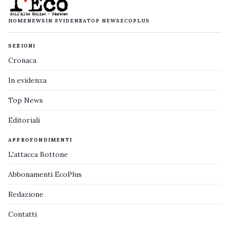
HOME
NEWS
IN EVIDENZA
TOP NEWS
ECOPLUS
SEZIONI
Cronaca
In evidenza
Top News
Editoriali
APPROFONDIMENTI
L'attacca Bottone
Abbonamenti EcoPlus
Redazione
Contatti