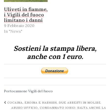
Uliveti in fiamme,
i Vigili del fuoco
limitano i danni
9 Febbraio 2020
In "News"
Sostieni la stampa libera,
anche con 1 euro.
Portocannone
Vigili del fuoco
Navigazione
COCAINA, EROINA E HASHISH, DUE ARRESTI IN MOLISE
post
ABUSO UFFICIO, CONDANNATO IORIO: SALTA ANCHE LA