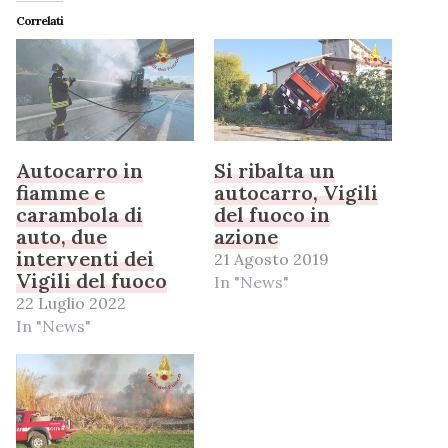
Correlati
Autocarro in
Si ribalta un
fiamme e
autocarro, Vigili
carambola di
del fuoco in
auto, due
azione
interventi dei
21 Agosto 2019
Vigili del fuoco
In "News"
22 Luglio 2022
In "News"