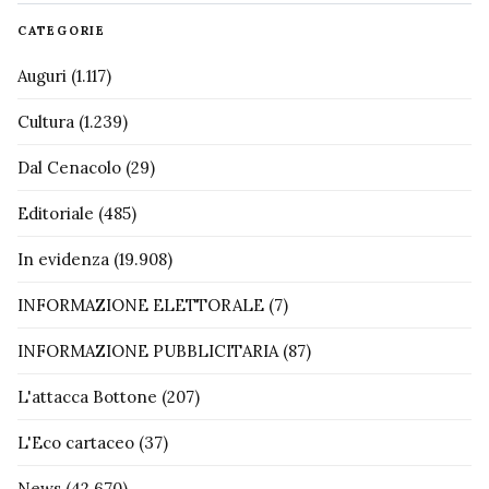
CATEGORIE
Auguri
(1.117)
Cultura
(1.239)
Dal Cenacolo
(29)
Editoriale
(485)
In evidenza
(19.908)
INFORMAZIONE ELETTORALE
(7)
INFORMAZIONE PUBBLICITARIA
(87)
L'attacca Bottone
(207)
L'Eco cartaceo
(37)
News
(42.670)