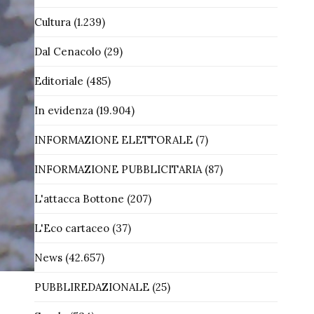
Cultura
(1.239)
Dal Cenacolo
(29)
Editoriale
(485)
In evidenza
(19.904)
INFORMAZIONE ELETTORALE
(7)
INFORMAZIONE PUBBLICITARIA
(87)
L'attacca Bottone
(207)
L'Eco cartaceo
(37)
News
(42.657)
PUBBLIREDAZIONALE
(25)