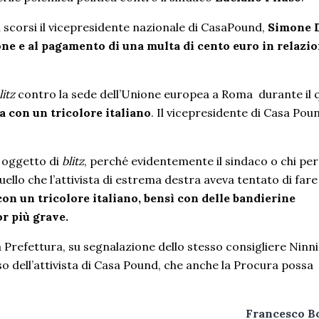
i scorsi
il vicepresidente nazionale di CasaPound,
Simone 
one e al pagamento di una multa di cento euro
in relazio
litz
contro la sede dell’Unione europea a Roma durante il 
a con un tricolore italiano
. Il vicepresidente di Casa Pou
o oggetto di
blitz
, perché evidentemente il sindaco o chi per 
uello che l’attivista di estrema destra aveva tentato di fare
on un tricolore italiano, bensì con delle bandierine
or più grave.
lla Prefettura, su segnalazione dello stesso consigliere Ninn
aso dell’attivista di Casa Pound, che anche la Procura possa
Francesco B