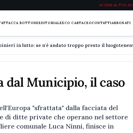
ACCEDI AL TUO A
L'ATTACCA BOTTONE
EDITORIALE
ECO CARTACEO
CONTATTI
ABBONATI
 dal Municipio, il caso
'Europa "sfrattata" dalla facciata del
e di ditte private che operano nel settore
igliere comunale Luca Ninni, finisce in