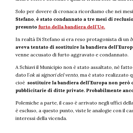
Solo per dovere di cronaca ricordiamo che nei mes
Stefano
,
è stato condannato a tre mesi di reclusi
presunto
furto della bandiera dell’Ue
.
In realtà Di Stefano si era reso protagonista di un
b
aveva tentato di sostituire la bandiera dell’Europ
venne accusato di furto aggravato e condannato.
A Schiavi il Municipio non è stato assaltato, né fatt
dato l’
ok
ai
signori del vento
, ma è stato realizzato q
cioè
sostituire la bandiera dell’Europa non però c
pubblicitarie di ditte private. Probabilmente anc
Polemiche a parte, il caso è arrivato negli uffici de
è escluso, a questo punto, viste le analogie con il c
interessi della vicenda.