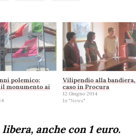
inni polemico:
Vilipendio alla bandiera, 
 il monumento ai
caso in Procura
12 Giugno 2014
14
In "News"
 libera, anche con 1 euro.