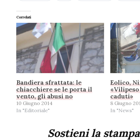
Correlati
Bandiera sfrattata: le
Eolico, N
chiacchiere se le porta il
«Vilipeso
vento, gli abusi no
caduti»
10 Giugno 2014
8 Giugno 20
In "Editoriale"
In "News"
Sostieni la stampa