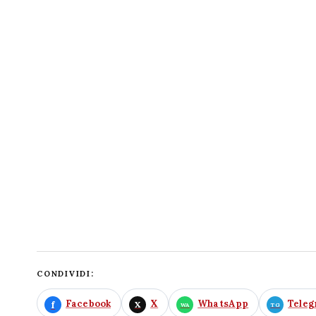
CONDIVIDI:
Facebook
X
WhatsApp
Tele