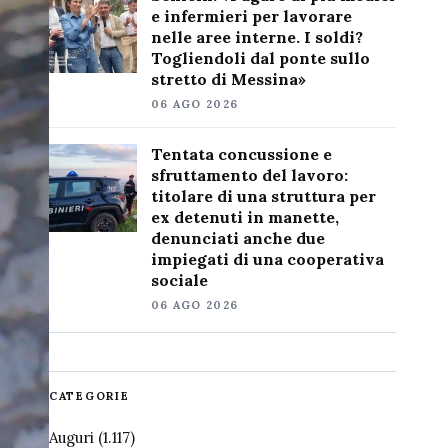
e infermieri per lavorare
nelle aree interne. I soldi?
Togliendoli dal ponte sullo
stretto di Messina»
06 AGO 2026
Tentata concussione e
sfruttamento del lavoro:
titolare di una struttura per
ex detenuti in manette,
denunciati anche due
impiegati di una cooperativa
sociale
06 AGO 2026
CATEGORIE
Auguri
(1.117)